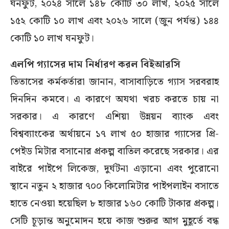
ঘনফুট, ২০২৪ সালে ১৪৮ কোটি ৩০ লাখ, ২০২৫ সালে
১৫২ কোটি ১০ লাখ এবং ২০২৬ সালে (জুন পর্যন্ত) ১৪৪
কোটি ১০ লাখ ঘনফুট।
এলপি গ্যাসের দাম নির্ধারণ করল বিইআরসি
তিতাসের কর্মকর্তারা জানান, বাসাবাড়িতে গ্যাস সরবরাহ
দিনদিন কমবে। এ কারণে অযথা খরচ করতে চায় না
সরকার। এ কারণে এশিয়া উন্নয়ন ব্যাংক এবং
বিশ্বব্যাংকের অর্থায়নে ১৭ লাখ ৫০ হাজার গ্যাসের প্রি-
পেইড মিটার বসানোর প্রকল্প বাতিল করেছে সরকার। এর
বাইরে পাইপে লিকেজ, দুর্ঘটনা এড়ানো এবং পুরোনো
স্থানে নতুন ২ হাজার ৭০০ কিলোমিটার পাইপলাইন বসাতে
হাতে নেওয়া হয়েছিল ৮ হাজার ১৬০ কোটি টাকার প্রকল্প।
সেটি চূড়ান্ত অনুমোদন হয়ে কাজ শুরুর আগ মুহূর্তে বন্ধ