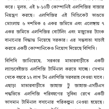
করে। মূলত, এই ৮-১০টি কোম্পানিই এলপিজির বাজার
নিয়ন্ত্রণ করছে। এলপিজির এই সিন্ডিকেট ভাঙতে
মোংলায় ৬ দশমিক ৫ একর জমিতে এবং এলেঙ্গায় ৭
একর জমিতে এলপিজির বোটলিং এবং মজুতের ট্যাংক
বানানোর সিদ্ধান্ত নিয়েছে সরকার। এর সম্ভব্যতা যাচাই
করতে একটি কোম্পানিকেও নিয়োগ দিয়েছে বিপিসি।
বিপিসি জানিয়েছে, সরকার মাতারবাড়ীতে একটি
ল্যান্ডবেইজড এলপিজি টার্মিনাল করতে যাচ্ছে। সেখান
থেকে বছরে ১২ লাখ টন এলপিজি সরবরাহ দেওয়া যাবে।
এছাড়া মাতারবাড়ীতে জাহাজ টু জাহাজ-এসটিএস
পদ্ধতিতে এলপিজি পরিবহণের সুবিধা রেখে একটি
ভাসমান টার্মিনাল বসানোর পরিকল্পনা নেওয়া হয়েছে।