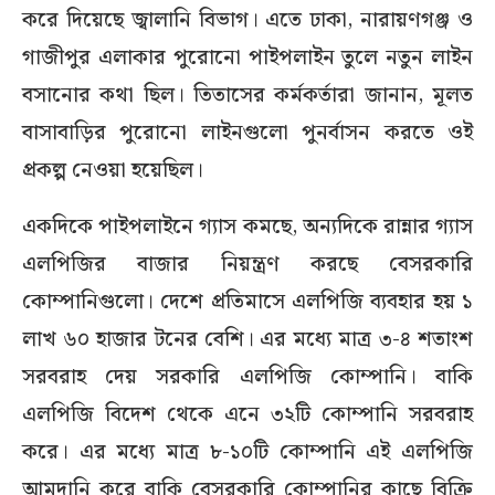
করে দিয়েছে জ্বালানি বিভাগ। এতে ঢাকা, নারায়ণগঞ্জ ও
গাজীপুর এলাকার পুরোনো পাইপলাইন তুলে নতুন লাইন
বসানোর কথা ছিল। তিতাসের কর্মকর্তারা জানান, মূলত
বাসাবাড়ির পুরোনো লাইনগুলো পুনর্বাসন করতে ওই
প্রকল্প নেওয়া হয়েছিল।
একদিকে পাইপলাইনে গ্যাস কমছে, অন্যদিকে রান্নার গ্যাস
এলপিজির বাজার নিয়ন্ত্রণ করছে বেসরকারি
কোম্পানিগুলো। দেশে প্রতিমাসে এলপিজি ব্যবহার হয় ১
লাখ ৬০ হাজার টনের বেশি। এর মধ্যে মাত্র ৩-৪ শতাংশ
সরবরাহ দেয় সরকারি এলপিজি কোম্পানি। বাকি
এলপিজি বিদেশ থেকে এনে ৩২টি কোম্পানি সরবরাহ
করে। এর মধ্যে মাত্র ৮-১০টি কোম্পানি এই এলপিজি
আমদানি করে বাকি বেসরকারি কোম্পানির কাছে বিক্রি