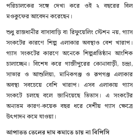
পরিচালকের সঙ্গে দেখা করে ওই ২ বছরের বিল
মওকুফের আবেদন করেছেন।
শুধু রাজধানীর বাসাবাড়ি বা রিফুয়েলিং স্টেশন নয়, গ্যাস
সংকটের কারণে শিল্প এলাকার অবস্থাও বেশ খারাপ।
গ্যাস সংকটের কারণে অনেকে শিল্পপ্রতিষ্ঠান আংশিক
চালাচ্ছেন। বিশেষ করে গাজীপুরের কোনাবাড়ী, চন্দ্রা,
সাভার ও আশুলিয়া, মানিকগঞ্জ ও রূপগঞ্জ এলাকার
অবস্থা সবচেয়ে বেশি খারাপ। এসব এলাকায় গ্যাস
সংকটে চলছে বলে জানিয়েছে তিতাস। এ সংকটের
অন্যতম কারণ-কয়েক বছর ধরে দেশীয় গ্যাস ক্ষেত্রে
উৎপাদন কমে যাওয়া।
আপাতত তেলের দাম কমাতে চায় না বিপিসি