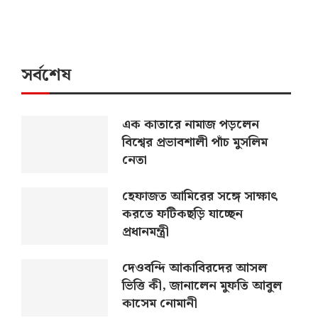
সর্বশেষ
এক কাতারে নামাজ পড়লেন
বিশ্বের প্রভাবশালী পাঁচ মুসলিম
নেতা
হেফাজত আমিরের সঙ্গে সাক্ষাৎ
করতে ফটিকছড়ি যাচ্ছেন
প্রধানমন্ত্রী
দেওবন্দি আকাবিরদের আসল
ভিত্তি কী, জানালেন মুফতি আবুল
কাসেম নোমানী