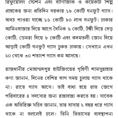
রিফুয়েলিং স্টেশন এবং বাণিজ্যিক ও কয়েকটি শিল্প
গ্রাহকের জন্য প্রতিদিন দরকার ১৮ কোটি ঘনফুট গ্যাস।
অথচ পাওয়া যাচ্ছে ১৬ কোটি ৮০ লাখ ঘনফুট। ঢাকার
আমিনবাজার দিয়ে আগে দৈনিক ৬ কোটি, টঙ্গী দিয়ে দেড়
কোটি, ডেমরা দিয়ে ৮ কোটি এবং কদমতলী জোন দিয়ে
আড়াই কোটি ঘনফুট গ্যাস ঢুকত ঢাকায়। সেখানে এখন
২০ থেকে ৩০ শতাংশ গ্যাস কম আসছে।
রাজধানীর মোহাম্মদপুর হাউজিংয়ের গৃহিণী শামসুন্নাহার
কণা জানান, দিনের বেশির ভাগ সময় চুলায় গ্যাস থাকে
না। রাতে গ্যাস আসে। তাই বাধ্য হয়ে রাত জেগে
পরিবারের ৪ সদস্যের জন্য রান্নাবান্না করতে হয়। সাবেক
এক অতিরিক্ত সচিব জানান, তার বাসায় ২ বছর ধরে গ্যাস
থাকে না বললেই চলে। তিনি তিতাসের ব্যবস্থাপনা