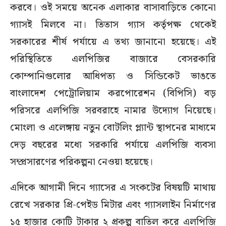
করবে। ওই সময়ে অনেক এলাকার বাসাবাড়িতে কোনো
গ্যাসই মিলবে না। তিতাস গ্যাস কর্তৃপক্ষ থেকেই
সরকারের শীর্ষ পর্যায়ে এ তথ্য জানানো হয়েছে। এই
পরিস্থিতিতে এলপিজির বাজারে বেসরকারি
কোম্পানিগুলোর আধিপত্য ও সিন্ডিকেট ভাঙতে
বাংলাদেশ পেট্রোলিয়াম করপোরেশন (বিপিসি) বড়
পরিসরে এলপিজি সরবরাহে নামার উদ্যোগ নিয়েছে।
মোংলা ও এলেঙ্গায় নতুন বোটলিং প্ল্যান্ট স্থাপনের মাধ্যমে
দেড় বছরের মধ্যে সরকারি পর্যায়ে এলপিজি ব্যবসা
সম্প্রসারণের পরিকল্পনা নেওয়া হয়েছে।
এদিকে আগামী দিনে গ্যাসের এ সংকটের বিষয়টি মাথায়
রেখে সরকার প্রি-পেইড মিটার এবং গ্যাসলাইন নির্মাণের
১৫ হাজার কোটি টাকার ২ প্রকল্প বাতিল করে এলপিজি