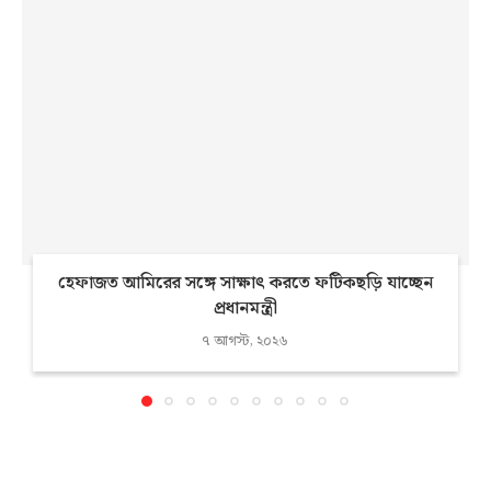
হেফাজত আমিরের সঙ্গে সাক্ষাৎ করতে ফটিকছড়ি যাচ্ছেন
প্রধানমন্ত্রী
৭ আগস্ট, ২০২৬