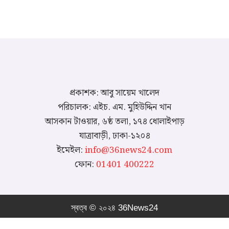
প্রকাশক: আবু সায়েম খালেদ
পরিচালক: এইচ. এম. মুহিউদ্দিন খান
আসকান টাওয়ার, ৬ষ্ঠ তলা, ১৭৪ ধোলাইপাড়
যাত্রাবাড়ী, ঢাকা-১২০৪
ইমেইল:
info@36news24.com
ফোন:
01401 400222
স্বত্ব © ২০২৪ 36News24