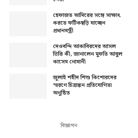
হেফাজত আমিরের সঙ্গে সাক্ষাৎ
করতে ফটিকছড়ি যাচ্ছেন
প্রধানমন্ত্রী
দেওবন্দি আকাবিরদের আসল
ভিত্তি কী, জানালেন মুফতি আবুল
কাসেম নোমানী
জুলাই শহীদ শিশু কিশোরদের
স্মরণে চিত্রাঙ্কন প্রতিযোগিতা
অনুষ্ঠিত
বিজ্ঞাপন