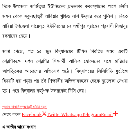
দিকে উপজেলা জার্মিত্তা ইউনিয়নের চন্দননগর কবরস্থানের পাশে নির্জন
জঙ্গল থেকে স্কুলছাত্রী মারিয়ার খন্ডিত লাশ উদ্ধার করে পুলিশ। নিহত
মারিয়া উপজেলা সায়েস্তা ইউনিয়নের চর লক্ষ্মীপুর গ্রামের প্রবাসী মিজানুর
রহমানের মেয়ে।
জানা গেছে, গত ১৫ জুন বিদ্যালয়ের টিফিন বিরতির সময় একটি
শ্রেণিকক্ষে দশম শ্রেণির শিক্ষার্থী আলিফ হোসেনের সঙ্গে মারিয়ার
আপত্তিকর আচরণের অভিযোগ ওঠে। বিদ্যালয়ের সিসিটিভি ফুটেজে
বিষয়টি ধরা পড়ার পর দুই শিক্ষার্থীর অভিভাবকদের ডেকে মুচলেকা নেওয়া
হয়। পরে বিদ্যালয় কর্তৃপক্ষ উভয়কেই টিসি দেয়।
প্রধান আসামি
স্কুলছাত্রী মারিয়া হত্যা
শেয়ার করুন
Facebook
Twitter
Whatsapp
Telegram
Email
এ জাতীয় আরো সংবাদ