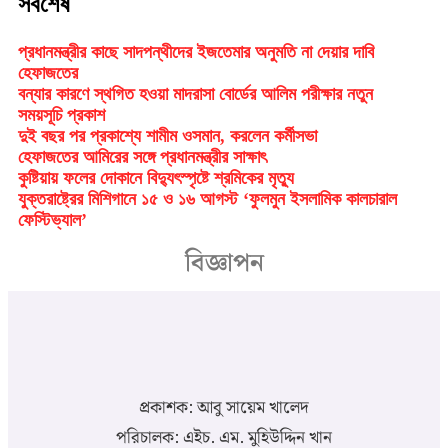
সর্বশেষ
প্রধানমন্ত্রীর কাছে সাদপন্থীদের ইজতেমার অনুমতি না দেয়ার দাবি
হেফাজতের
বন্যার কারণে স্থগিত হওয়া মাদরাসা বোর্ডের আলিম পরীক্ষার নতুন
সময়সূচি প্রকাশ
দুই বছর পর প্রকাশ্যে শামীম ওসমান, করলেন কর্মীসভা
হেফাজতের আমিরের সঙ্গে প্রধানমন্ত্রীর সাক্ষাৎ
কুষ্টিয়ায় ফলের দোকানে বিদ্যুৎস্পৃষ্টে শ্রমিকের মৃত্যু
যুক্তরাষ্ট্রের মিশিগানে ১৫ ও ১৬ আগস্ট ‘ফুলমুন ইসলামিক কালচারাল
ফেস্টিভ্যাল’
বিজ্ঞাপন
প্রকাশক: আবু সায়েম খালেদ
পরিচালক: এইচ. এম. মুহিউদ্দিন খান