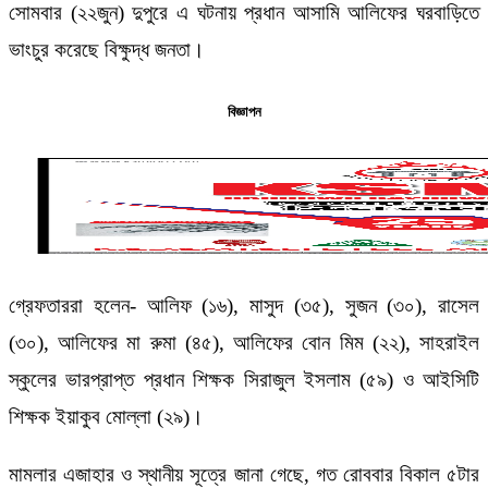
সোমবার (২২জুন) দুপুরে এ ঘটনায় প্রধান আসামি আলিফের ঘরবাড়িতে
ভাংচুর করেছে বিক্ষুদ্ধ জনতা।
বিজ্ঞাপন
গ্রেফতাররা হলেন- আলিফ (১৬), মাসুদ (৩৫), সুজন (৩০), রাসেল
(৩০), আলিফের মা রুমা (৪৫), আলিফের বোন মিম (২২), সাহরাইল
স্কুলের ভারপ্রাপ্ত প্রধান শিক্ষক সিরাজুল ইসলাম (৫৯) ও আইসিটি
শিক্ষক ইয়াকুব মোল্লা (২৯)।
মামলার এজাহার ও স্থানীয় সূত্রে জানা গেছে, গত রোববার বিকাল ৫টার