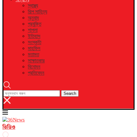
স্বাস্থ্য
শিল্প সাহিত্য
অনুবাদ
প্রযুক্তি
শাপলা
ইতিহাস
সংস্কৃতি
মাহফিল
মতামত
সাক্ষাতকার
বিনোদন
প্রতিবেদন
Search
ভিডিও