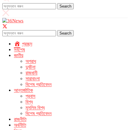
Search
Search
প্রচ্ছদ
সর্বশেষ
জাতীয়
অপরাধ
দুর্ঘটনা
রাজধানী
সারাবাংলা
বিশেষ প্রতিবেদন
আন্তর্জাতিক
প্রবাস
বিশ্ব
মুসলিম বিশ্ব
বিশেষ প্রতিবেদন
রাজনীতি
অর্থনীতি