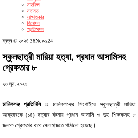
মাহফিল
মতামত
সাক্ষাতকার
বিনোদন
প্রতিবেদন
স্বত্ব © ২০২৪ 36News24
স্কুলছাত্রী মারিয়া হত্যা, প্রধান আসামিসহ
গ্রেফতার ৮
২৩ জুন, ২০২৬
মানিকগঞ্জ প্রতিনিধি ::
মানিকগঞ্জের সিংগাইরে স্কুলছাত্রী মারিয়া
আক্তারকে (১৪) হত্যার ঘটনায় প্রধান আসামি ও দুই শিক্ষকসহ ৮
জনকে গ্রেফতার করে জেলহাজতে পাঠানো হয়েছে।