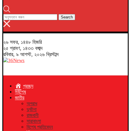
Search
২৬ সফর, ১৪৪৮ হিজরি
২৫ শ্রাবণ, ১৪৩৩ বঙ্গাব্দ
রবিবার, ৯ আগস্ট, ২০২৬ খ্রিস্টাব্দ
প্রচ্ছদ
সর্বশেষ
জাতীয়
অপরাধ
দুর্ঘটনা
রাজধানী
সারাবাংলা
বিশেষ প্রতিবেদন