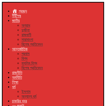
প্রচ্ছদ
সর্বশেষ
জাতীয়
অপরাধ
দুর্ঘটনা
রাজধানী
সারাবাংলা
বিশেষ প্রতিবেদন
আন্তর্জাতিক
প্রবাস
বিশ্ব
মুসলিম বিশ্ব
বিশেষ প্রতিবেদন
রাজনীতি
অর্থনীতি
শিক্ষা
ধর্ম
ইসলাম
অন্যান্য ধর্ম
চাকরির খবর
৩৬ জুলাই