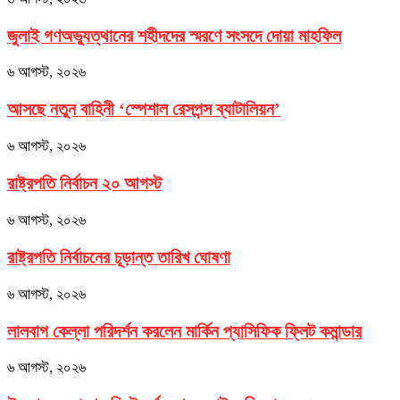
জুলাই গণঅভ্যুত্থানের শহীদদের স্মরণে সংসদে দোয়া মাহফিল
৬ আগস্ট, ২০২৬
আসছে নতুন বাহিনী ‘স্পেশাল রেসপন্স ব্যাটালিয়ন’
৬ আগস্ট, ২০২৬
রাষ্ট্রপতি নির্বাচন ২০ আগস্ট
৬ আগস্ট, ২০২৬
রাষ্ট্রপতি নির্বাচনের চূড়ান্ত তারিখ ঘোষণা
৬ আগস্ট, ২০২৬
লালবাগ কেল্লা পরিদর্শন করলেন মার্কিন প্যাসিফিক ফ্লিট কমান্ডার
৬ আগস্ট, ২০২৬