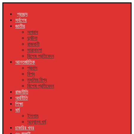
প্রচ্ছদ
সর্বশেষ
জাতীয়
অপরাধ
দুর্ঘটনা
রাজধানী
সারাবাংলা
বিশেষ প্রতিবেদন
আন্তর্জাতিক
প্রবাস
বিশ্ব
মুসলিম বিশ্ব
বিশেষ প্রতিবেদন
রাজনীতি
অর্থনীতি
শিক্ষা
ধর্ম
ইসলাম
অন্যান্য ধর্ম
চাকরির খবর
৩৬ জুলাই