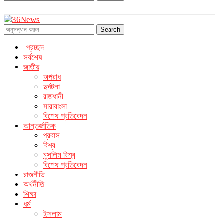
Search
প্রচ্ছদ
সর্বশেষ
জাতীয়
অপরাধ
দুর্ঘটনা
রাজধানী
সারাবাংলা
বিশেষ প্রতিবেদন
আন্তর্জাতিক
প্রবাস
বিশ্ব
মুসলিম বিশ্ব
বিশেষ প্রতিবেদন
রাজনীতি
অর্থনীতি
শিক্ষা
ধর্ম
ইসলাম