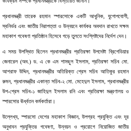
কার্যক্রম সম্পর্কে প্রধানমন্ত্রীকে বিস্তারিত জানান।
প্রধানমন্ত্রী তারেক রহমান স্পারসোকে একটি আধুনিক, যুগোপযোগী,
স্বনির্ভর এবং জাতীয় নিরাপত্তা ও উন্নয়নে কার্যকর অবদান রাখতে সক্ষম
মহাকাশ গবেষণা প্রতিষ্ঠান হিসেবে গড়ে তুলতে সংশ্লিষ্টদের নির্দেশ দেন।
এ সময় উপস্থিত ছিলেন প্রধানমন্ত্রীর প্রতিরক্ষা উপদেষ্টা ব্রিগেডিয়ার
জেনারেল (অব.) ড. এ কে এম শামছুল ইসলাম, প্রতিরক্ষা সচিব মো.
আশরাফ উদ্দিন, প্রধানমন্ত্রীর অতিরিক্ত প্রেস সচিব আতিকুর রহমান
রুমন, প্রধানমন্ত্রীর একান্ত সচিব-২ মো. মেহেদুল ইসলাম, প্রধানমন্ত্রীর
উপ-প্রেস সচিব-১ জাহিদুল ইসলাম রনি এবং প্রতিরক্ষা মন্ত্রণালয় ও
স্পারসোর ঊর্ধ্বতন কর্মকর্তারা।
উল্লেখ্য, স্পারসো দেশের মহাকাশ বিজ্ঞান, উপগ্রহ প্রযুক্তি এবং দূর
অনুধাবন প্রযুক্তির গবেষণা, উন্নয়ন ও প্রয়োগে নিয়োজিত জাতীয়