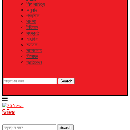
শিল্প সাহিত্য
অনুবাদ
প্রযুক্তি
শাপলা
ইতিহাস
সংস্কৃতি
মাহফিল
মতামত
সাক্ষাতকার
বিনোদন
প্রতিবেদন
Search
ভিডিও
Search