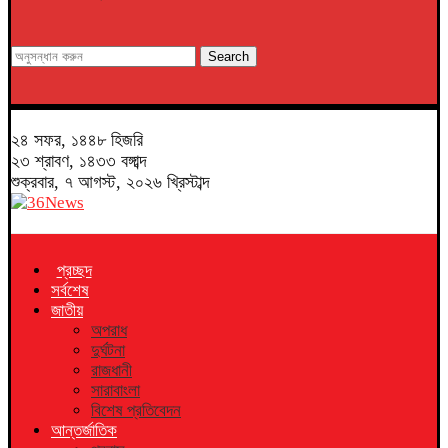
Search
২৪ সফর, ১৪৪৮ হিজরি
২৩ শ্রাবণ, ১৪৩৩ বঙ্গাব্দ
শুক্রবার, ৭ আগস্ট, ২০২৬ খ্রিস্টাব্দ
প্রচ্ছদ
সর্বশেষ
জাতীয়
অপরাধ
দুর্ঘটনা
রাজধানী
সারাবাংলা
বিশেষ প্রতিবেদন
আন্তর্জাতিক