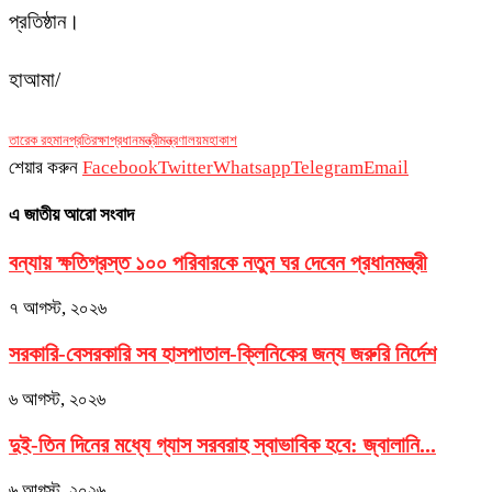
প্রতিষ্ঠান।
হাআমা/
তারেক রহমান
প্রতিরক্ষা
প্রধানমন্ত্রী
মন্ত্রণালয়
মহাকাশ
শেয়ার করুন
Facebook
Twitter
Whatsapp
Telegram
Email
এ জাতীয় আরো সংবাদ
বন্যায় ক্ষতিগ্রস্ত ১০০ পরিবারকে নতুন ঘর দেবেন প্রধানমন্ত্রী
৭ আগস্ট, ২০২৬
সরকারি-বেসরকারি সব হাসপাতাল-ক্লিনিকের জন্য জরুরি নির্দেশ
৬ আগস্ট, ২০২৬
দুই-তিন দিনের মধ্যে গ্যাস সরবরাহ স্বাভাবিক হবে: জ্বালানি...
৬ আগস্ট, ২০২৬