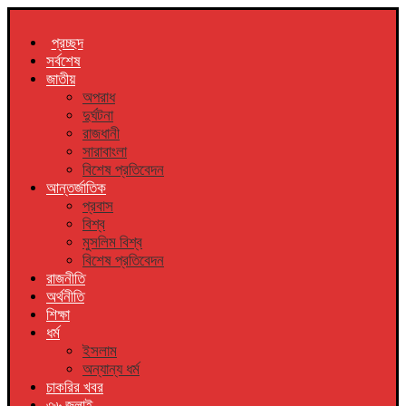
প্রচ্ছদ
সর্বশেষ
জাতীয়
অপরাধ
দুর্ঘটনা
রাজধানী
সারাবাংলা
বিশেষ প্রতিবেদন
আন্তর্জাতিক
প্রবাস
বিশ্ব
মুসলিম বিশ্ব
বিশেষ প্রতিবেদন
রাজনীতি
অর্থনীতি
শিক্ষা
ধর্ম
ইসলাম
অন্যান্য ধর্ম
চাকরির খবর
৩৬ জুলাই