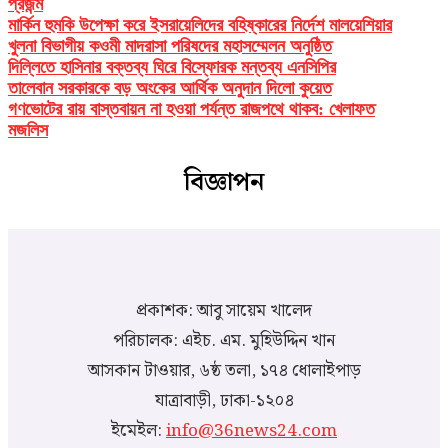
প্রজন্ম
মার্কিন হুমকি উপেক্ষা করে ইসরায়েলিদের বহিষ্কারের নির্দেশ মালয়েশিয়ার
খুলনা বিভাগীয় কওমী মাদরাসা পরিষদের মহাসম্মেলন অনুষ্ঠিত
দিল্লিতে হাসিনার বক্তব্য ঘিরে বিস্ফোরক মন্তব্য এনসিপির
তালেবান সরকারকে বড় অংকের আর্থিক অনুদান দিলো কুয়েত
গণভোটের রায় বাস্তবায়ন না হওয়া পর্যন্ত রাজপথে থাকব: খেলাফত
মজলিস
বিজ্ঞাপন
প্রকাশক: আবু সায়েম খালেদ
পরিচালক: এইচ. এম. মুহিউদ্দিন খান
আসকান টাওয়ার, ৬ষ্ঠ তলা, ১৭৪ ধোলাইপাড়
যাত্রাবাড়ী, ঢাকা-১২০৪
ইমেইল:
info@36news24.com