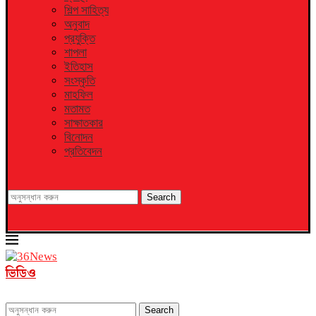
শিল্প সাহিত্য
অনুবাদ
প্রযুক্তি
শাপলা
ইতিহাস
সংস্কৃতি
মাহফিল
মতামত
সাক্ষাতকার
বিনোদন
প্রতিবেদন
Search
ভিডিও
Search