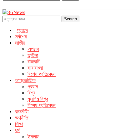
Search
প্রচ্ছদ
সর্বশেষ
জাতীয়
অপরাধ
দুর্ঘটনা
রাজধানী
সারাবাংলা
বিশেষ প্রতিবেদন
আন্তর্জাতিক
প্রবাস
বিশ্ব
মুসলিম বিশ্ব
বিশেষ প্রতিবেদন
রাজনীতি
অর্থনীতি
শিক্ষা
ধর্ম
ইসলাম