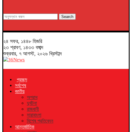
Search
২৪ সফর, ১৪৪৮ হিজরি
২৩ শ্রাবণ, ১৪৩৩ বঙ্গাব্দ
শুক্রবার, ৭ আগস্ট, ২০২৬ খ্রিস্টাব্দ
প্রচ্ছদ
সর্বশেষ
জাতীয়
অপরাধ
দুর্ঘটনা
রাজধানী
সারাবাংলা
বিশেষ প্রতিবেদন
আন্তর্জাতিক