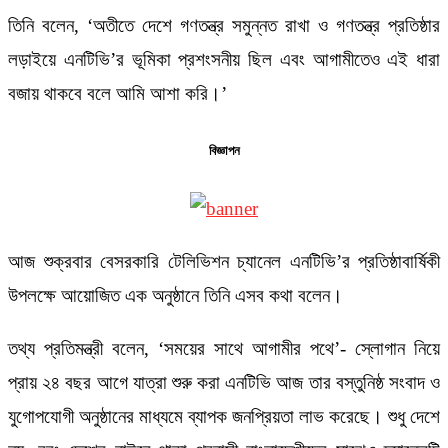
তিনি বলেন, ‘অতীতে দেশে গণতন্ত্র সমুন্নত রাখা ও গণতন্ত্র প্রতিষ্ঠার
লড়াইয়ে এনটিভি’র ভূমিকা প্রশংসনীয় ছিল এবং আগামীতেও এই ধারা
বজায় থাকবে বলে আমি আশা করি।’
বিজ্ঞাপন
আজ শুক্রবার বেসরকারি টেলিভিশন চ্যানেল এনটিভি’র প্রতিষ্ঠাবার্ষিকী
উপলক্ষে আয়োজিত এক অনুষ্ঠানে তিনি এসব কথা বলেন।
তথ্য প্রতিমন্ত্রী বলেন, ‘সময়ের সাথে আগামীর পথে’- স্লোগান নিয়ে
প্রায় ২৪ বছর আগে যাত্রা শুরু করা এনটিভি আজ তার বস্তুনিষ্ঠ সংবাদ ও
যুগোপযোগী অনুষ্ঠানের মাধ্যমে ব্যাপক জনপ্রিয়তা লাভ করেছে। শুধু দেশে