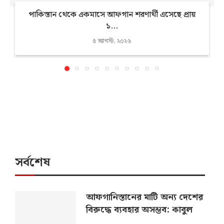
পাকিস্তান থেকে একমাসে আফগান শরণার্থী এসেছে প্রায়
১...
৫ আগস্ট, ২০২৬
সর্বশেষ
আফগানিস্তানের মাটি অন্য দেশের
বিরুদ্ধে ব্যবহার অসম্ভব: কাবুল