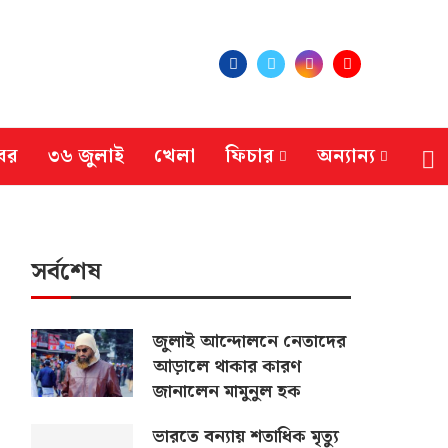
বর
৩৬ জুলাই
খেলা
ফিচার
অন্যান্য
সর্বশেষ
জুলাই আন্দোলনে নেতাদের
আড়ালে থাকার কারণ
জানালেন মামুনুল হক
ভারতে বন্যায় শতাধিক মৃত্যু