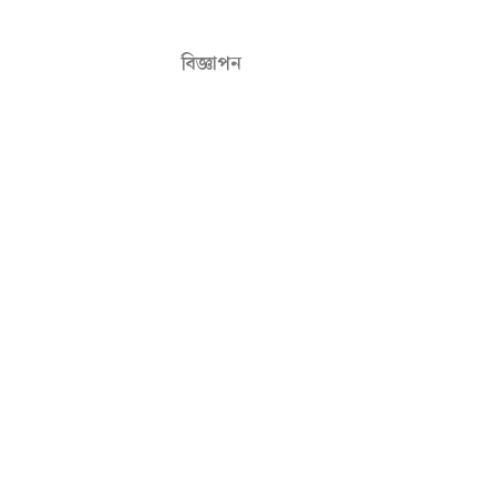
বিজ্ঞাপন