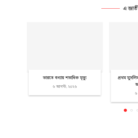
এ জাত
ভারতে বন্যায় শতাধিক মৃত্যু
প্রথম মুসলি
আ
৬ আগস্ট, ২০২৬
৬