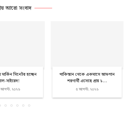
ীয় আরো সংবাদ
ম মার্কিন সিনেটর হচ্ছেন
পাকিস্তান থেকে একমাসে আফগান
ল-সাইয়েদ!
শরণার্থী এসেছে প্রায় ১...
 আগস্ট, ২০২৬
৫ আগস্ট, ২০২৬