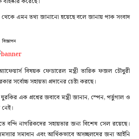
 বহিষ্কার করেছে।
লি) থেকে এমন তথ্য জানানো হয়েছে বলে জানায় পাক সংবাদ
বিজ্ঞাপন
ি অ্যাফেয়ার্স বিষয়ক ফেডারেল মন্ত্রী তারিক ফজল চৌধুরী
সরকার সর্বোচ্চ সহায়তা প্রদানের চেষ্টা করছে।
ির এক প্রশ্নের জবাবে মন্ত্রী জানান, স্পেন, পর্তুগাল ও
িক নেই।
োতে বন্দি নাগরিকদের সহায়তার জন্য বিশেষ সেল রয়েছে।
সমস্যার সমাধান এবং আর্থিকভাবে অসচ্ছলদের জন্য আইনি