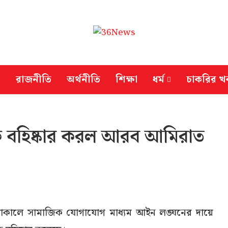
রাজনীতি
অর্থনীতি
শিক্ষা
ধর্ম
চাকরির খ
ে বহিষ্কার করল আরব আমিরাত
ত চলাকালে সামাজিক যোগাযোগ মাধ্যম আইন লঙ্ঘনের দায়ে