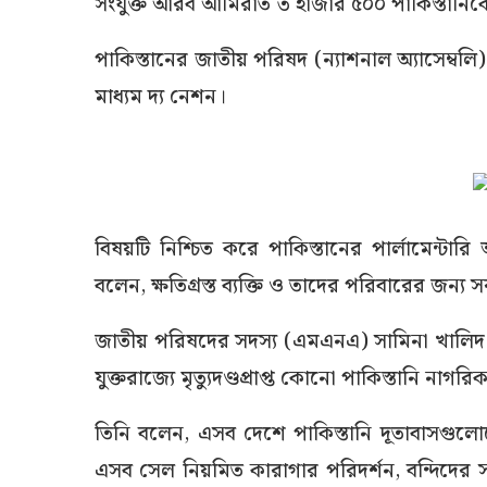
সংযুক্ত আরব আমিরাত ৩ হাজার ৫০০ পাকিস্তানিকে
পাকিস্তানের জাতীয় পরিষদ (ন্যাশনাল অ্যাসেম্ব
মাধ্যম দ্য নেশন।
বিষয়টি নিশ্চিত করে পাকিস্তানের পার্লামেন্টার
বলেন, ক্ষতিগ্রস্ত ব্যক্তি ও তাদের পরিবারের জন্য 
জাতীয় পরিষদের সদস্য (এমএনএ) সামিনা খালিদ ঘুরক
যুক্তরাজ্যে মৃত্যুদণ্ডপ্রাপ্ত কোনো পাকিস্তানি নাগর
তিনি বলেন, এসব দেশে পাকিস্তানি দূতাবাসগুল
এসব সেল নিয়মিত কারাগার পরিদর্শন, বন্দিদের 