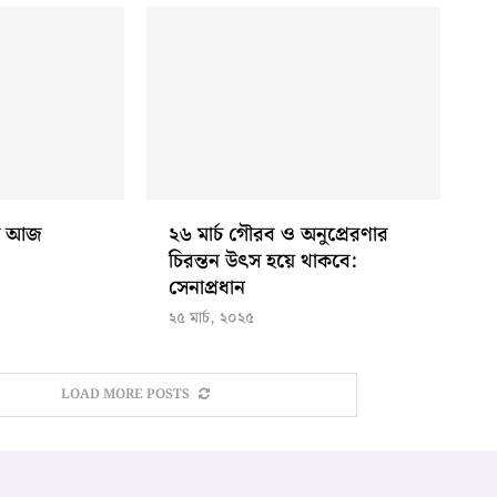
বস আজ
২৬ মার্চ গৌরব ও অনুপ্রেরণার
চিরন্তন উৎস হয়ে থাকবে:
সেনাপ্রধান
২৫ মার্চ, ২০২৫
LOAD MORE POSTS