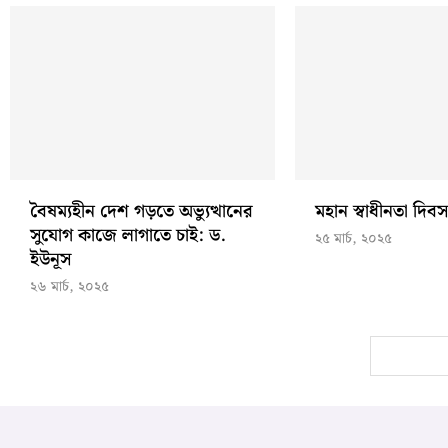
বৈষম্যহীন দেশ গড়তে অভ্যুত্থানের
মহান স্বাধীনতা দি
সুযোগ কাজে লাগাতে চাই: ড.
২৫ মার্চ, ২০২৫
ইউনূস
২৬ মার্চ, ২০২৫