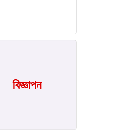
বিজ্ঞাপন