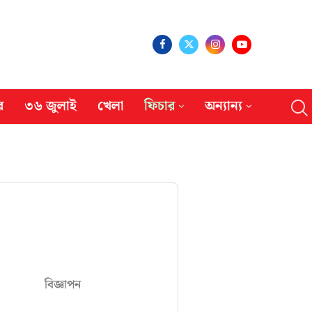
র
৩৬ জুলাই
খেলা
ফিচার
অন্যান্য
বিজ্ঞাপন