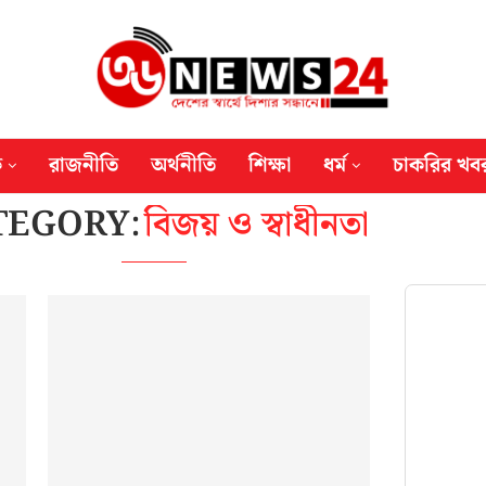
ক
রাজনীতি
অর্থনীতি
শিক্ষা
ধর্ম
চাকরির খব
TEGORY:
বিজয় ও স্বাধীনতা