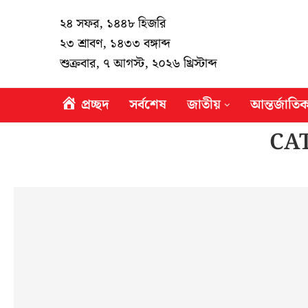
২৪ সফর, ১৪৪৮ হিজরি
২৩ শ্রাবণ, ১৪৩৩ বঙ্গাব্দ
শুক্রবার, ৭ আগস্ট, ২০২৬ খ্রিস্টাব্দ
প্রচ্ছদ
সর্বশেষ
জাতীয়
আন্তর্জাতি
CA