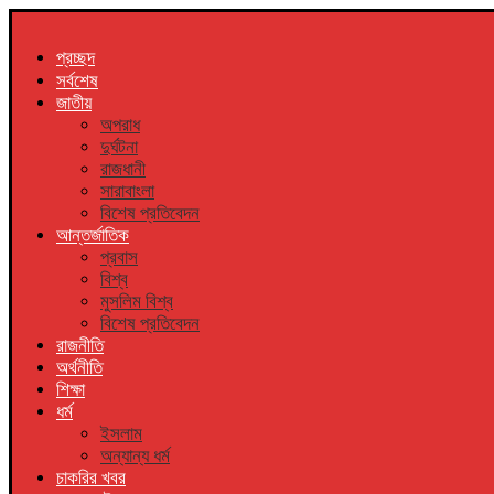
প্রচ্ছদ
সর্বশেষ
জাতীয়
অপরাধ
দুর্ঘটনা
রাজধানী
সারাবাংলা
বিশেষ প্রতিবেদন
আন্তর্জাতিক
প্রবাস
বিশ্ব
মুসলিম বিশ্ব
বিশেষ প্রতিবেদন
রাজনীতি
অর্থনীতি
শিক্ষা
ধর্ম
ইসলাম
অন্যান্য ধর্ম
চাকরির খবর