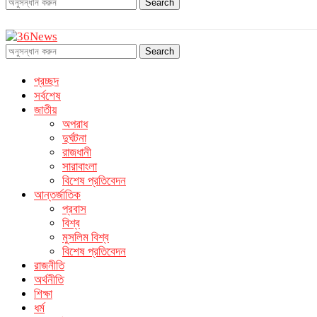
Search
Search
প্রচ্ছদ
সর্বশেষ
জাতীয়
অপরাধ
দুর্ঘটনা
রাজধানী
সারাবাংলা
বিশেষ প্রতিবেদন
আন্তর্জাতিক
প্রবাস
বিশ্ব
মুসলিম বিশ্ব
বিশেষ প্রতিবেদন
রাজনীতি
অর্থনীতি
শিক্ষা
ধর্ম