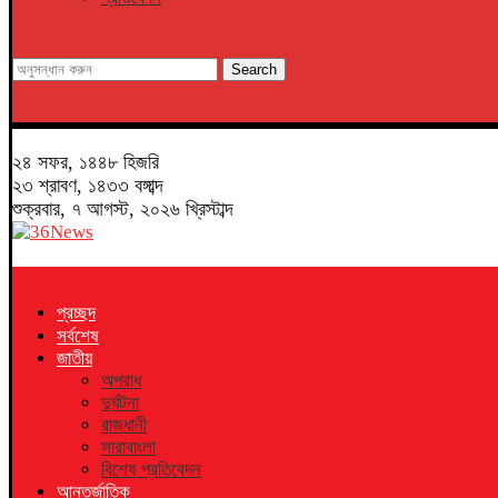
Search
২৪ সফর, ১৪৪৮ হিজরি
২৩ শ্রাবণ, ১৪৩৩ বঙ্গাব্দ
শুক্রবার, ৭ আগস্ট, ২০২৬ খ্রিস্টাব্দ
প্রচ্ছদ
সর্বশেষ
জাতীয়
অপরাধ
দুর্ঘটনা
রাজধানী
সারাবাংলা
বিশেষ প্রতিবেদন
আন্তর্জাতিক