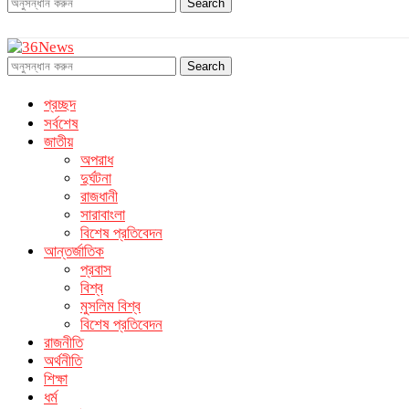
Search
Search
প্রচ্ছদ
সর্বশেষ
জাতীয়
অপরাধ
দুর্ঘটনা
রাজধানী
সারাবাংলা
বিশেষ প্রতিবেদন
আন্তর্জাতিক
প্রবাস
বিশ্ব
মুসলিম বিশ্ব
বিশেষ প্রতিবেদন
রাজনীতি
অর্থনীতি
শিক্ষা
ধর্ম