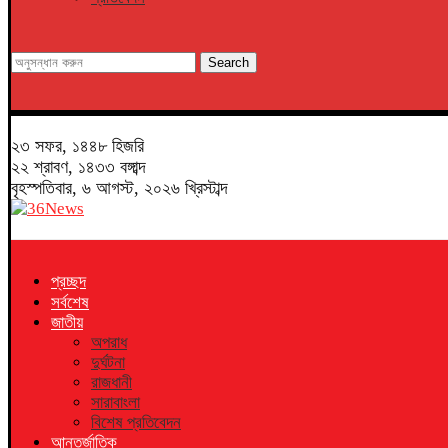
Search
২৩ সফর, ১৪৪৮ হিজরি
২২ শ্রাবণ, ১৪৩৩ বঙ্গাব্দ
বৃহস্পতিবার, ৬ আগস্ট, ২০২৬ খ্রিস্টাব্দ
প্রচ্ছদ
সর্বশেষ
জাতীয়
অপরাধ
দুর্ঘটনা
রাজধানী
সারাবাংলা
বিশেষ প্রতিবেদন
আন্তর্জাতিক