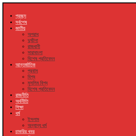
প্রচ্ছদ
সর্বশেষ
জাতীয়
অপরাধ
দুর্ঘটনা
রাজধানী
সারাবাংলা
বিশেষ প্রতিবেদন
আন্তর্জাতিক
প্রবাস
বিশ্ব
মুসলিম বিশ্ব
বিশেষ প্রতিবেদন
রাজনীতি
অর্থনীতি
শিক্ষা
ধর্ম
ইসলাম
অন্যান্য ধর্ম
চাকরির খবর