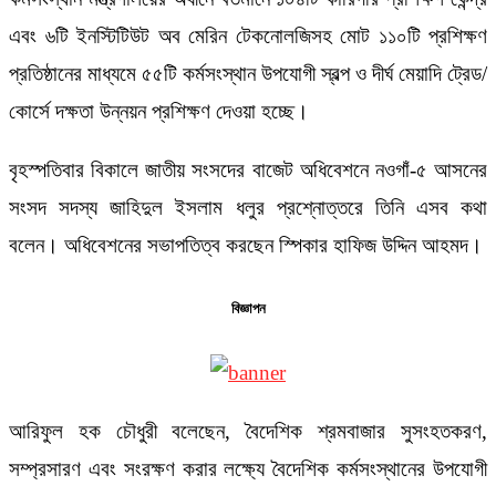
এবং ৬টি ইনস্টিটিউট অব মেরিন টেকনোলজিসহ মোট ১১০টি প্রশিক্ষণ
প্রতিষ্ঠানের মাধ্যমে ৫৫টি কর্মসংস্থান উপযোগী স্বল্প ও দীর্ঘ মেয়াদি ট্রেড/
কোর্সে দক্ষতা উন্নয়ন প্রশিক্ষণ দেওয়া হচ্ছে।
বৃহস্পতিবার বিকালে জাতীয় সংসদের বাজেট অধিবেশনে নওগাঁ-৫ আসনের
সংসদ সদস্য জাহিদুল ইসলাম ধলুর প্রশ্নোত্তরে তিনি এসব কথা
বলেন। অধিবেশনের সভাপতিত্ব করছেন স্পিকার হাফিজ উদ্দিন আহমদ।
বিজ্ঞাপন
আরিফুল হক চৌধুরী বলেছেন, বৈদেশিক শ্রমবাজার সুসংহতকরণ,
সম্প্রসারণ এবং সংরক্ষণ করার লক্ষ্যে বৈদেশিক কর্মসংস্থানের উপযোগী