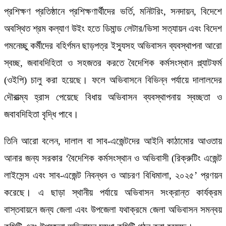
প্রশিক্ষণ প্রতিষ্ঠানে প্রশিক্ষণার্থীদের ভর্তি, মনিটরিং, সনদায়ন, বিদেশে
অবস্থিত শ্রম কল্যাণ উইং হতে ডিমান্ড লেটার/ভিসা সত্যায়ন এবং বিদেশ
গমনেচ্ছু কর্মীদের বহির্গমন ছাড়পত্র ইস্যুসহ অভিবাসন ব্যবস্থাপনা আরো
স্বচ্ছ, জবাবদিহিতা ও সহজতর করতে বৈদেশিক কর্মসংস্থান প্ল্যাটফর্ম
(ওইপি) চালু করা হয়েছে। ফলে অভিবাসনে বিভিন্ন পর্যায়ে দালালদের
দৌরাত্ম্য হ্রাস পেয়েছে বিধায় অভিবাসন ব্যবস্থাপনায় স্বচ্ছতা ও
জবাবদিহিতা বৃদ্ধি পাবে।
তিনি আরো বলেন, দালাল বা সাব-এজেন্টদের আইনি কাঠামোর আওতায়
আনার জন্য সরকার ‘বৈদেশিক কর্মসংস্থান ও অভিবাসী (রিক্রুটিং এজেন্ট
লাইসেন্স এবং সাব-এজেন্ট নিবন্ধন ও আচরণ বিধিমালা, ২০২৫’ প্রণয়ন
করেছে। এ ছাড়া স্থানীয় পর্যায়ে অভিবাসন সংক্রান্ত কার্যক্রম
বাস্তবায়নে জন্য জেলা এবং উপজেলা যথাক্রমে জেলা অভিবাসন সমন্বয়