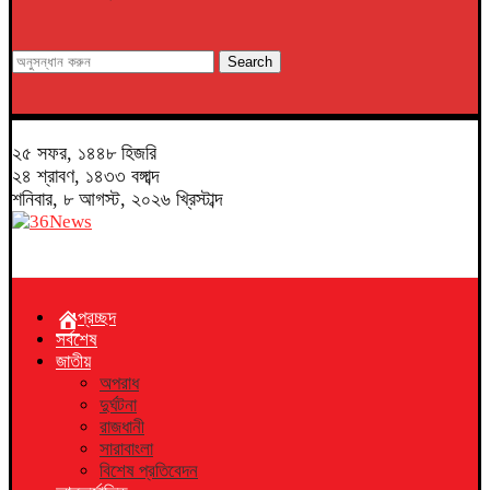
Search
২৫ সফর, ১৪৪৮ হিজরি
২৪ শ্রাবণ, ১৪৩৩ বঙ্গাব্দ
শনিবার, ৮ আগস্ট, ২০২৬ খ্রিস্টাব্দ
প্রচ্ছদ
সর্বশেষ
জাতীয়
অপরাধ
দুর্ঘটনা
রাজধানী
সারাবাংলা
বিশেষ প্রতিবেদন