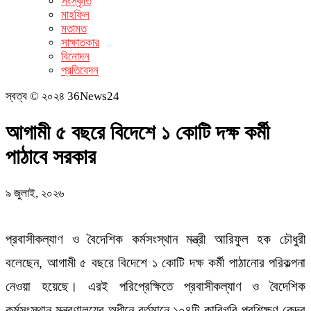
সংস্কৃতি
মাহফিল
মতামত
সাক্ষাতকার
বিনোদন
প্রতিবেদন
স্বত্ব © ২০২৪ 36News24
আগামী ৫ বছরে বিদেশে ১ কোটি দক্ষ কর্মী
পাঠাবে সরকার
৯ জুলাই, ২০২৬
প্রবাসীকল্যাণ ও বৈদেশিক কর্মসংস্থান মন্ত্রী আরিফুল হক চৌধুরী
বলেছেন, আগামী ৫ বছরে বিদেশে ১ কোটি দক্ষ কর্মী পাঠানোর পরিকল্পনা
নেওয়া হয়েছে। এরই পরিপ্রেক্ষিতে প্রবাসীকল্যাণ ও বৈদেশিক
কর্মসংস্থান মন্ত্রণালয়ের অধীনে বর্তমানে ১০৪টি কারিগরি প্রশিক্ষণ কেন্দ্র