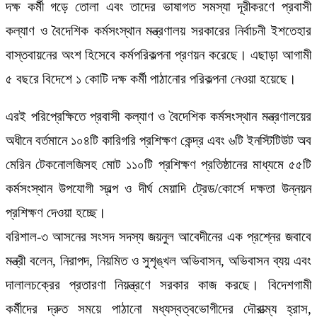
দক্ষ কর্মী গড়ে তোলা এবং তাদের ভাষাগত সমস্যা দূরীকরণে প্রবাসী
কল্যাণ ও বৈদেশিক কর্মসংস্থান মন্ত্রণালয় সরকারের নির্বাচনী ইশতেহার
বাস্তবায়নের অংশ হিসেবে কর্মপরিকল্পনা প্রণয়ন করেছে। এছাড়া আগামী
৫ বছরে বিদেশে ১ কোটি দক্ষ কর্মী পাঠানোর পরিকল্পনা নেওয়া হয়েছে।
এরই পরিপ্রেক্ষিতে প্রবাসী কল্যাণ ও বৈদেশিক কর্মসংস্থান মন্ত্রণালয়ের
অধীনে বর্তমানে ১০৪টি কারিগরি প্রশিক্ষণ কেন্দ্র এবং ৬টি ইনস্টিটিউট অব
মেরিন টেকনোলজিসহ মোট ১১০টি প্রশিক্ষণ প্রতিষ্ঠানের মাধ্যমে ৫৫টি
কর্মসংস্থান উপযোগী স্বল্প ও দীর্ঘ মেয়াদি ট্রেড/কোর্সে দক্ষতা উন্নয়ন
প্রশিক্ষণ দেওয়া হচ্ছে।
বরিশাল-৩ আসনের সংসদ সদস্য জয়নুল আবেদীনের এক প্রশ্নের জবাবে
মন্ত্রী বলেন, নিরাপদ, নিয়মিত ও সুশৃঙ্খল অভিবাসন, অভিবাসন ব্যয় এবং
দালালচক্রের প্রতারণা নিয়ন্ত্রণে সরকার কাজ করছে। বিদেশগামী
কর্মীদের দ্রুত সময়ে পাঠানো মধ্যস্বত্বভোগীদের দৌরাত্ম্য হ্রাস,