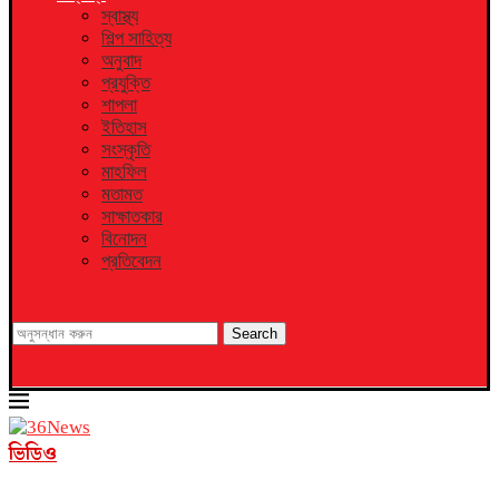
স্বাস্থ্য
শিল্প সাহিত্য
অনুবাদ
প্রযুক্তি
শাপলা
ইতিহাস
সংস্কৃতি
মাহফিল
মতামত
সাক্ষাতকার
বিনোদন
প্রতিবেদন
Search
ভিডিও