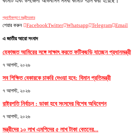
কমিটি এবং উপজেলা অভিবাসন সমধা কমিটি গঠন করা হয়েছে।
প্রবাসীকল্যাণ মন্ত্রী
সরকার
শেয়ার করুন
Facebook
Twitter
Whatsapp
Telegram
Email
এ জাতীয় আরো সংবাদ
হেফাজত আমিরের সঙ্গে সাক্ষাৎ করতে ফটিকছড়ি যাচ্ছেন প্রধানমন্ত্রী
৭ আগস্ট, ২০২৬
সব শিক্ষিত বেকারকে চাকরি দেওয়া হবে: বিমান প্রতিমন্ত্রী
৭ আগস্ট, ২০২৬
রাষ্ট্রপতি নির্বাচন : ডাকা হবে সংসদের বিশেষ অধিবেশন
৭ আগস্ট, ২০২৬
মন্ত্রীদের ১০ লাখ এমপিদের ৫ লাখ টাকা বেতনের...