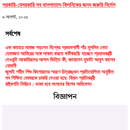
সরকারি-বেসরকারি সব হাসপাতাল-ক্লিনিকের জন্য জরুরি নির্দেশ
৬ আগস্ট, ২০২৬
সর্বশেষ
এক কাতারে নামাজ পড়লেন বিশ্বের প্রভাবশালী পাঁচ মুসলিম নেতা
হেফাজত আমিরের সঙ্গে সাক্ষাৎ করতে ফটিকছড়ি যাচ্ছেন প্রধানমন্ত্রী
দেওবন্দি আকাবিরদের আসল ভিত্তি কী, জানালেন মুফতি আবুল কাসেম
নোমানী
জুলাই শহীদ শিশু কিশোরদের স্মরণে চিত্রাঙ্কন প্রতিযোগিতা অনুষ্ঠিত
সব শিক্ষিত বেকারকে চাকরি দেওয়া হবে: বিমান প্রতিমন্ত্রী
রাষ্ট্রপতি নির্বাচন : ডাকা হবে সংসদের বিশেষ অধিবেশন
বিজ্ঞাপন