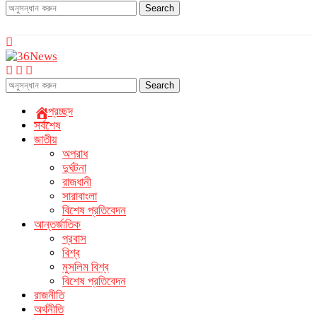
Search
Search
প্রচ্ছদ
সর্বশেষ
জাতীয়
অপরাধ
দুর্ঘটনা
রাজধানী
সারাবাংলা
বিশেষ প্রতিবেদন
আন্তর্জাতিক
প্রবাস
বিশ্ব
মুসলিম বিশ্ব
বিশেষ প্রতিবেদন
রাজনীতি
অর্থনীতি