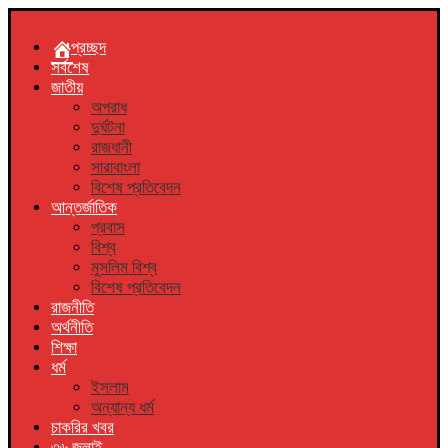
প্রচ্ছদ
সর্বশেষ
জাতীয়
অপরাধ
দুর্ঘটনা
রাজধানী
সারাবাংলা
বিশেষ প্রতিবেদন
আন্তর্জাতিক
প্রবাস
বিশ্ব
মুসলিম বিশ্ব
বিশেষ প্রতিবেদন
রাজনীতি
অর্থনীতি
শিক্ষা
ধর্ম
ইসলাম
অন্যান্য ধর্ম
চাকরির খবর
৩৬ জুলাই