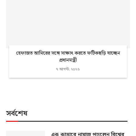
হেফাজত আমিরের সঙ্গে সাক্ষাৎ করতে ফটিকছড়ি যাচ্ছেন
প্রধানমন্ত্রী
৭ আগস্ট, ২০২৬
সর্বশেষ
এক কাতারে নামাজ পড়লেন বিশ্বের