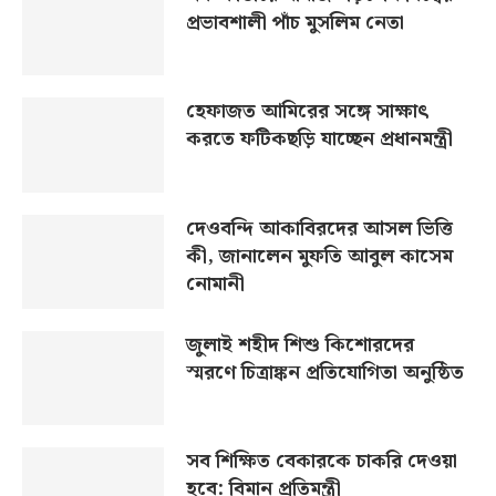
প্রভাবশালী পাঁচ মুসলিম নেতা
হেফাজত আমিরের সঙ্গে সাক্ষাৎ
করতে ফটিকছড়ি যাচ্ছেন প্রধানমন্ত্রী
দেওবন্দি আকাবিরদের আসল ভিত্তি
কী, জানালেন মুফতি আবুল কাসেম
নোমানী
জুলাই শহীদ শিশু কিশোরদের
স্মরণে চিত্রাঙ্কন প্রতিযোগিতা অনুষ্ঠিত
সব শিক্ষিত বেকারকে চাকরি দেওয়া
হবে: বিমান প্রতিমন্ত্রী