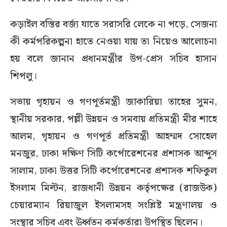
কড়াইল বস্তির বর্জ্য যাতে সরাসরি লেকে না পড়ে, সেজন্য
কী কর্মপরিকল্পনা হাতে নেওয়া যায় তা নিয়েও আলোচনা
হয় বলে জানান প্রধানমন্ত্রীর উপ-প্রেস সচিব হাসান
শিপলু।
সভায় গৃহায়ন ও গণপূর্তমন্ত্রী জাকারিয়া তাহের সুমন,
স্থানীয় সরকার, পল্লী উন্নয়ন ও সমবায় প্রতিমন্ত্রী মীর শাহে
আলম, গৃহায়ন ও গণপূর্ত প্রতিমন্ত্রী আহম্মদ সোহেল
মনজুর, ঢাকা দক্ষিণ সিটি কর্পোরেশনের প্রশাসক আব্দুস
সালাম, ঢাকা উত্তর সিটি কর্পোরেশনের প্রশাসক শফিকুল
ইসলাম মিল্টন, রাজধানী উন্নয়ন কর্তৃপক্ষের (রাজউক)
চেয়ারম্যান রিয়াজুল ইসলামসহ সংশ্লিষ্ট মন্ত্রণালয় ও
সংস্থার সচিব এবং ঊর্ধ্বতন কর্মকর্তারা উপস্থিত ছিলেন।