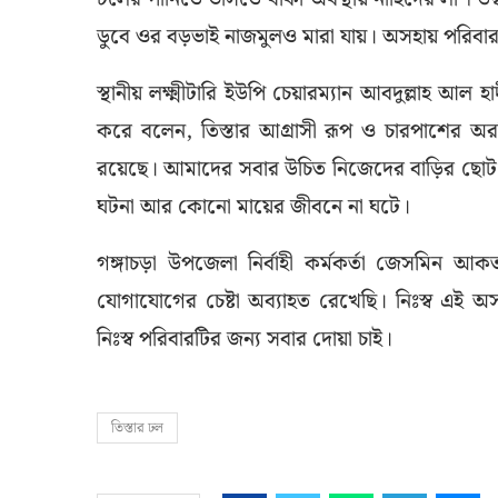
ডুবে ওর বড়ভাই নাজমুলও মারা যায়। অসহায় পরিবার
স্থানীয় লক্ষ্মীটারি ইউপি চেয়ারম্যান আবদুল্লাহ আ
করে বলেন, তিস্তার আগ্রাসী রূপ ও চারপাশের অর
রয়েছে। আমাদের সবার উচিত নিজেদের বাড়ির ছোট বাচ
ঘটনা আর কোনো মায়ের জীবনে না ঘটে।
গঙ্গাচড়া উপজেলা নির্বাহী কর্মকর্তা জেসমিন আ
যোগাযোগের চেষ্টা অব্যাহত রেখেছি। নিঃস্ব এই
নিঃস্ব পরিবারটির জন্য সবার দোয়া চাই।
তিস্তার ঢল