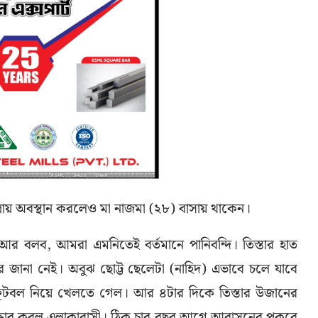
্লায় অবস্থান করলেও মা নাজমা (২৮) বাসায় থাকেন।
আর বলব, আমরা এমনিতেই বর্তমানে পানিবন্দি। তিস্তার হাত
জানা নেই। অবুঝ ছোট্ট ছেলেটা (নাহিদ) এভাবে চলে যাবে
ফুটবল নিয়ে খেলতে গেল। আর ৪টার দিকে তিস্তার উজানের
উদ্ধার করল এলাকাবাসী। ঠিক চার বছর আগে আবাসনের পুকুরে