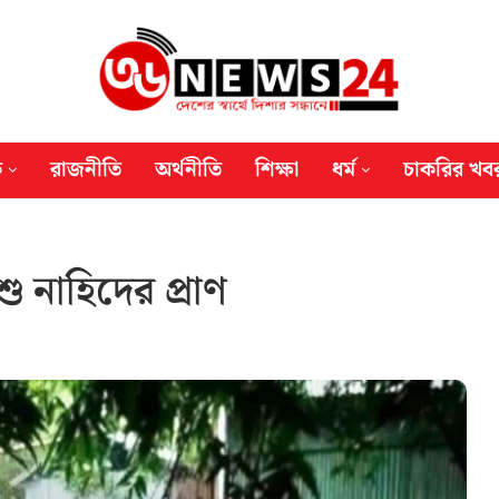
ক
রাজনীতি
অর্থনীতি
শিক্ষা
ধর্ম
চাকরির খব
ু নাহিদের প্রাণ