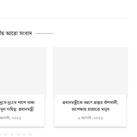
ীয় আরো সংবাদ
ুখে-দুঃখে পাশে থাকা
প্রধানমন্ত্রীকে বরণে প্রস্তুত বাঁশখালী,
 দায়িত্ব: প্রধানমন্ত্রী
অপেক্ষায় হাজারো মানুষ
 আগস্ট, ২০২৬
৯ আগস্ট, ২০২৬