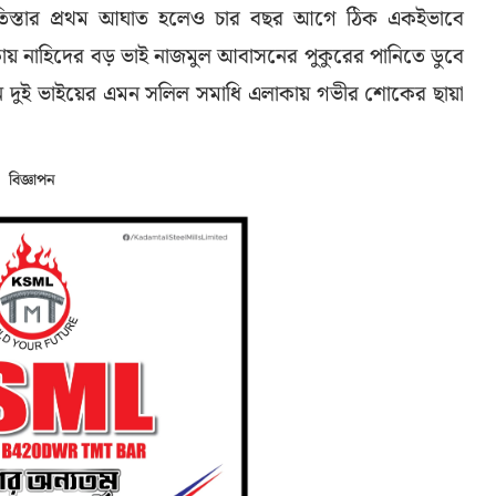
ে তিস্তার প্রথম আঘাত হলেও চার বছর আগে ঠিক একইভাবে
াকায় নাহিদের বড় ভাই নাজমুল আবাসনের পুকুরের পানিতে ডুবে
ানে দুই ভাইয়ের এমন সলিল সমাধি এলাকায় গভীর শোকের ছায়া
বিজ্ঞাপন