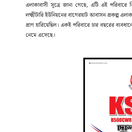
এলাকাবাসী সূত্রে জানা গেছে, এটি এই পরিবার
লক্ষ্মীটারি ইউনিয়নের বাগেরহাট আবাসন প্রকল্প এল
প্রাণ হারিয়েছিল। একই পরিবারে চার বছরের ব্যবধ
নেমে এসেছে।