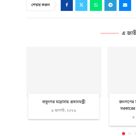
শেয়ার করুন
এ জাত
বাবুনগর মাদ্রাসায় প্রধানমন্ত্রী
জনগণের স
সরকারের মূল
৯ আগস্ট, ২০২৬
৯