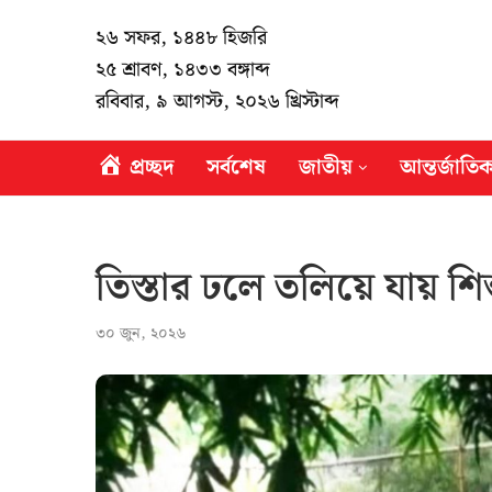
২৬ সফর, ১৪৪৮ হিজরি
২৫ শ্রাবণ, ১৪৩৩ বঙ্গাব্দ
রবিবার, ৯ আগস্ট, ২০২৬ খ্রিস্টাব্দ
প্রচ্ছদ
সর্বশেষ
জাতীয়
আন্তর্জাতি
তিস্তার ঢলে তলিয়ে যায় শিশ
৩০ জুন, ২০২৬