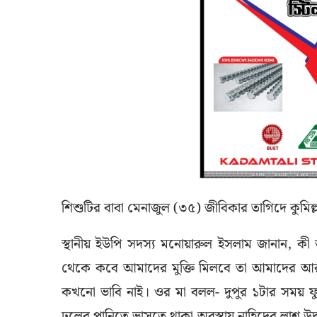
শিশুটির বাবা মেনাজুল (৩৫) জীবিকার তাগিদে কুমিল
স্থানীয় ইউপি সদস্য মনোয়ারুল ইসলাম জানান, কী 
থেকে কবে আমাদের মুক্তি মিলবে তা আমাদের আর 
কখনো ভাবি নাই। ওর মা বলল- দুপুর ১টার সময় 
ঢলের পানিতে ভাসতে থাকা অবস্থায় নাহিদের লাশ 