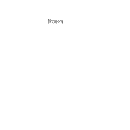
বিজ্ঞাপন