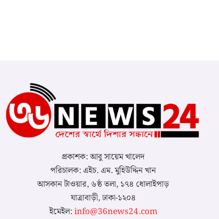
প্রকাশক: আবু সায়েম খালেদ
পরিচালক: এইচ. এম. মুহিউদ্দিন খান
আসকান টাওয়ার, ৬ষ্ঠ তলা, ১৭৪ ধোলাইপাড়
যাত্রাবাড়ী, ঢাকা-১২০৪
ইমেইল:
info@36news24.com