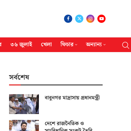
র
৩৬ জুলাই
খেলা
ফিচার
অন্যান্য
সর্বশেষ
বাবুনগর মাদ্রাসায় প্রধানমন্ত্রী
দেশে রাজনৈতিক ও
সাংবিধানিক সংকট তৈরি