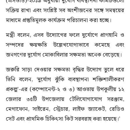
(এসওডি)-২০১৯ অনুযায়ী দুর্যোগ ব্যবস্থাপনা কমিটিগুলো
সক্রিয় রাখা এবং সংশ্লিষ্ট সব অংশীজনের সঙ্গে সমন্বয়ের
মাধ্যমে প্রস্তুতিমূলক কার্যক্রম পরিচালনা করা হচ্ছে।
মন্ত্রী বলেন, এসব উদ্যোগের ফলে দুর্যোগে প্রাণহানি ও
সম্পদের ক্ষয়ক্ষতি উল্লেখযোগ্যভাবে কমেছে এবং
জনগণের দুর্যোগ মোকাবিলার সক্ষমতা অনেক বেড়েছে।
জরুরি সাড়া দেওয়ার সক্ষমতা বৃদ্ধির উদ্যোগ তুলে ধরে
তিনি বলেন, ‘দুর্যোগ ঝুঁকি ব্যবস্থাপনা শক্তিশালীকরণ
প্রকল্প’-এর (কম্পোনেন্ট-২ ও ৩) আওতায় উপকূলীয় ১২
জেলার ৩৫টি উপজেলায় টেলিযোগাযোগ সরঞ্জাম,
মেগাফোন, সাইরেন, স্ট্রেচার, লাইফ জ্যাকেট, রেডিও
সেট এবং প্রাথমিক চিকিৎসা কিট সরবরাহ করা হয়েছে।’