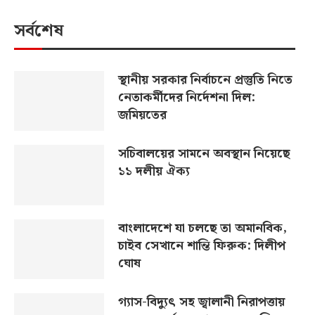
সর্বশেষ
স্থানীয় সরকার নির্বাচনে প্রস্তুতি নিতে
নেতাকর্মীদের নির্দেশনা দিল:
জমিয়তের
সচিবালয়ের সামনে অবস্থান নিয়েছে
১১ দলীয় ঐক্য
বাংলাদেশে যা চলছে তা অমানবিক,
চাইব সেখানে শান্তি ফিরুক: দিলীপ
ঘোষ
গ্যাস-বিদ্যুৎ সহ জ্বালানী নিরাপত্তায়