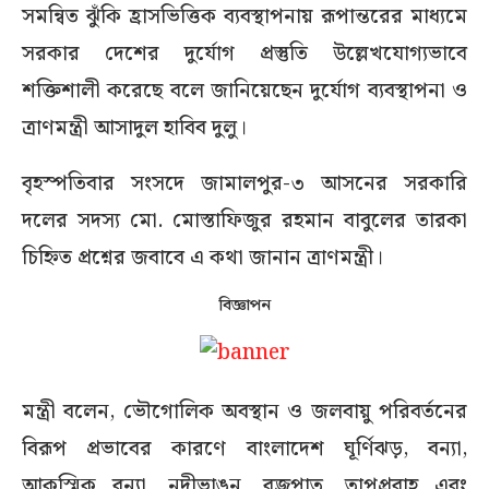
সমন্বিত ঝুঁকি হ্রাসভিত্তিক ব্যবস্থাপনায় রূপান্তরের মাধ্যমে
সরকার দেশের দুর্যোগ প্রস্তুতি উল্লেখযোগ্যভাবে
শক্তিশালী করেছে বলে জানিয়েছেন দুর্যোগ ব্যবস্থাপনা ও
ত্রাণমন্ত্রী আসাদুল হাবিব দুলু।
বৃহস্পতিবার সংসদে জামালপুর-৩ আসনের সরকারি
দলের সদস্য মো. মোস্তাফিজুর রহমান বাবুলের তারকা
চিহ্নিত প্রশ্নের জবাবে এ কথা জানান ত্রাণমন্ত্রী।
বিজ্ঞাপন
মন্ত্রী বলেন, ভৌগোলিক অবস্থান ও জলবায়ু পরিবর্তনের
বিরূপ প্রভাবের কারণে বাংলাদেশ ঘূর্ণিঝড়, বন্যা,
আকস্মিক বন্যা, নদীভাঙন, বজ্রপাত, তাপপ্রবাহ এবং