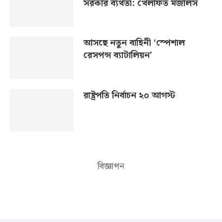
সরকার ব্যর্থতা: খেলাফত মজলিস
আসছে নতুন বাহিনী ‘স্পেশাল
রেসপন্স ব্যাটালিয়ন’
রাষ্ট্রপতি নির্বাচন ২০ আগস্ট
বিজ্ঞাপন