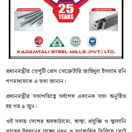
প্রধানমন্ত্রীর ডেপুটি প্রেস সেক্রেটারি জাহিদুল ইসলাম রনি
গণমাধ্যমকে এ তথ্য জানান।
প্রধানমন্ত্রীর সভাপতিত্বে সর্বশেষ একনেক সভা অনুষ্ঠিত
হয় গত ৯ জুন।
ওই সভায় দেশের অবকাঠামো, স্বাস্থ্য, প্রযুক্তি ও জ্বালানি
খাতের উন্নয়নের লক্ষ্যে নতুন ও সংশোধিত মিলিয়ে মোট