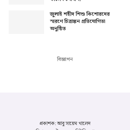
জুলাই শহীদ শিশু কিশোরদের
স্মরণে চিত্রাঙ্কন প্রতিযোগিতা
অনুষ্ঠিত
বিজ্ঞাপন
প্রকাশক: আবু সায়েম খালেদ