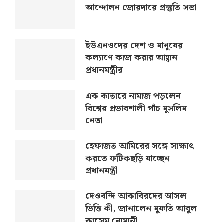
আন্দোলন জোরদারে প্রস্তুতি সভা
ইউএনওদের দেশ ও মানুষের
কল্যাণে কাজ করার আহ্বান
প্রধানমন্ত্রীর
এক কাতারে নামাজ পড়লেন
বিশ্বের প্রভাবশালী পাঁচ মুসলিম
নেতা
হেফাজত আমিরের সঙ্গে সাক্ষাৎ
করতে ফটিকছড়ি যাচ্ছেন
প্রধানমন্ত্রী
দেওবন্দি আকাবিরদের আসল
ভিত্তি কী, জানালেন মুফতি আবুল
কাসেম নোমানী