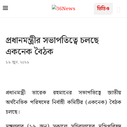
ভিডিও
প্রধানমন্ত্রীর সভাপতিত্বে চলছে
একনেক বৈঠক
১৬ জুন, ২০২৬
প্রধানমন্ত্রী তারেক রহমানের সভাপতিত্বে জাতীয়
অর্থনৈতিক পরিষদের নির্বাহী কমিটির (একনেক) বৈঠক
চলছে।
মঙ্গলবার (১৬ জুন) সকালে সচিবালয়ের মন্ত্রিপরিষদ