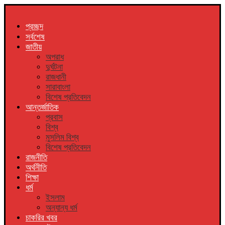
প্রচ্ছদ
সর্বশেষ
জাতীয়
অপরাধ
দুর্ঘটনা
রাজধানী
সারাবাংলা
বিশেষ প্রতিবেদন
আন্তর্জাতিক
প্রবাস
বিশ্ব
মুসলিম বিশ্ব
বিশেষ প্রতিবেদন
রাজনীতি
অর্থনীতি
শিক্ষা
ধর্ম
ইসলাম
অন্যান্য ধর্ম
চাকরির খবর