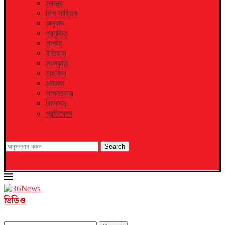
স্বাস্থ্য
শিল্প সাহিত্য
অনুবাদ
প্রযুক্তি
শাপলা
ইতিহাস
সংস্কৃতি
মাহফিল
মতামত
সাক্ষাতকার
বিনোদন
প্রতিবেদন
Search
ভিডিও