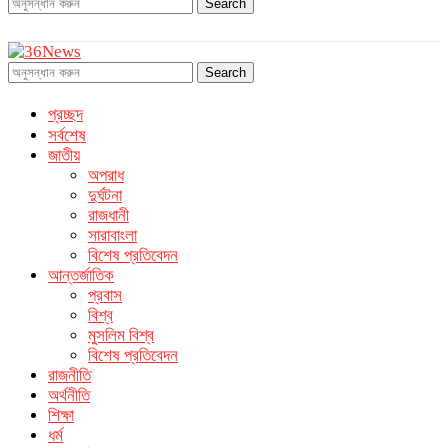
Search
Search
প্রচ্ছদ
সর্বশেষ
জাতীয়
অপরাধ
দুর্ঘটনা
রাজধানী
সারাবাংলা
বিশেষ প্রতিবেদন
আন্তর্জাতিক
প্রবাস
বিশ্ব
মুসলিম বিশ্ব
বিশেষ প্রতিবেদন
রাজনীতি
অর্থনীতি
শিক্ষা
ধর্ম