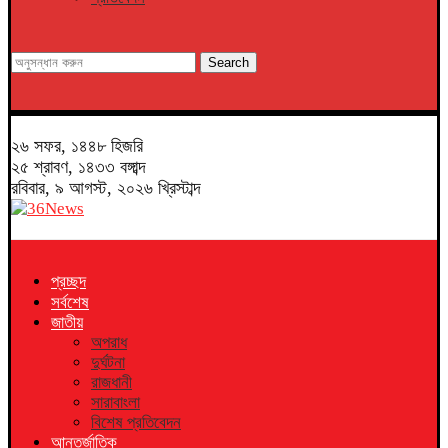
Search
২৬ সফর, ১৪৪৮ হিজরি
২৫ শ্রাবণ, ১৪৩৩ বঙ্গাব্দ
রবিবার, ৯ আগস্ট, ২০২৬ খ্রিস্টাব্দ
প্রচ্ছদ
সর্বশেষ
জাতীয়
অপরাধ
দুর্ঘটনা
রাজধানী
সারাবাংলা
বিশেষ প্রতিবেদন
আন্তর্জাতিক