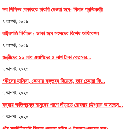
সব শিক্ষিত বেকারকে চাকরি দেওয়া হবে: বিমান প্রতিমন্ত্রী
৭ আগস্ট, ২০২৬
রাষ্ট্রপতি নির্বাচন : ডাকা হবে সংসদের বিশেষ অধিবেশন
৭ আগস্ট, ২০২৬
মন্ত্রীদের ১০ লাখ এমপিদের ৫ লাখ টাকা বেতনের...
৭ আগস্ট, ২০২৬
‘কীসের হাসিনা, কোথায় বক্তব্য দিয়েছে, তার চেহারা কি...
৭ আগস্ট, ২০২৬
বন্যায় ক্ষতিগ্রস্ত মানুষের পাশে দাঁড়াতে রোববার চট্টগ্রাম আসছেন...
৭ আগস্ট, ২০২৬
পাঁচ মূলনীতিতেই মিলবে প্রকৃত মুমিন ও ইবাদতগুজারের মান:...