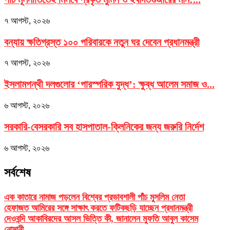
৭ আগস্ট, ২০২৬
বন্যায় ক্ষতিগ্রস্ত ১০০ পরিবারকে নতুন ঘর দেবেন প্রধানমন্ত্রী
৭ আগস্ট, ২০২৬
ইসলামপন্থী দলগুলোর ‘পারস্পরিক যুদ্ধ’: ক্ষুব্ধ আলেম সমাজ ও...
৬ আগস্ট, ২০২৬
সরকারি-বেসরকারি সব হাসপাতাল-ক্লিনিকের জন্য জরুরি নির্দেশ
৬ আগস্ট, ২০২৬
সর্বশেষ
এক কাতারে নামাজ পড়লেন বিশ্বের প্রভাবশালী পাঁচ মুসলিম নেতা
হেফাজত আমিরের সঙ্গে সাক্ষাৎ করতে ফটিকছড়ি যাচ্ছেন প্রধানমন্ত্রী
দেওবন্দি আকাবিরদের আসল ভিত্তি কী, জানালেন মুফতি আবুল কাসেম
নোমানী