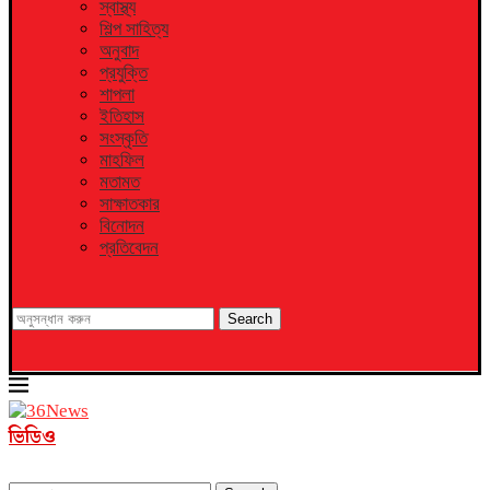
স্বাস্থ্য
শিল্প সাহিত্য
অনুবাদ
প্রযুক্তি
শাপলা
ইতিহাস
সংস্কৃতি
মাহফিল
মতামত
সাক্ষাতকার
বিনোদন
প্রতিবেদন
Search
ভিডিও