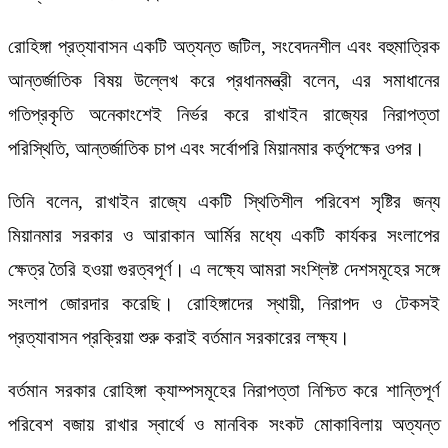
রোহিঙ্গা প্রত্যাবাসন একটি অত্যন্ত জটিল, সংবেদনশীল এবং বহুমাত্রিক
আন্তর্জাতিক বিষয় উল্লেখ করে প্রধানমন্ত্রী বলেন, এর সমাধানের
গতিপ্রকৃতি অনেকাংশেই নির্ভর করে রাখাইন রাজ্যের নিরাপত্তা
পরিস্থিতি, আন্তর্জাতিক চাপ এবং সর্বোপরি মিয়ানমার কর্তৃপক্ষের ওপর।
তিনি বলেন, রাখাইন রাজ্যে একটি স্থিতিশীল পরিবেশ সৃষ্টির জন্য
মিয়ানমার সরকার ও আরাকান আর্মির মধ্যে একটি কার্যকর সংলাপের
ক্ষেত্র তৈরি হওয়া গুরত্বপূর্ণ। এ লক্ষ্যে আমরা সংশ্লিষ্ট দেশসমূহের সঙ্গে
সংলাপ জোরদার করেছি। রোহিঙ্গাদের স্থায়ী, নিরাপদ ও টেকসই
প্রত্যাবাসন প্রক্রিয়া শুরু করাই বর্তমান সরকারের লক্ষ্য।
বর্তমান সরকার রোহিঙ্গা ক্যাম্পসমূহের নিরাপত্তা নিশ্চিত করে শান্তিপূর্ণ
পরিবেশ বজায় রাখার স্বার্থে ও মানবিক সংকট মোকাবিলায় অত্যন্ত