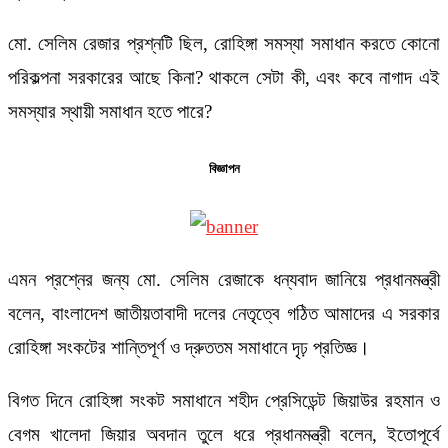
মো. সেলিম রেজার প্রশ্নটি ছিল, রোহিঙ্গা সমস্যা সমাধান করতে কোনো
পরিকল্পনা সরকারের আছে কিনা? থাকলে সেটা কী, এবং কবে নাগাদ এই
সমস্যার স্থায়ী সমাধান হতে পারে?
বিজ্ঞাপন
এমন প্রশ্নের জন্য মো. সেলিম রেজাকে ধন্যবাদ জানিয়ে প্রধানমন্ত্রী
বলেন, বাংলাদেশ জাতীয়তাবাদী দলের নেতৃত্বে গঠিত আমাদের এ সরকার
রোহিঙ্গা সংকটের শান্তিপূর্ণ ও দ্রুততম সমাধানে দৃঢ় প্রতিজ্ঞ।
বিগত দিনে রোহিঙ্গা সংকট সমাধানে শহীদ প্রেসিডেন্ট জিয়াউর রহমান ও
বেগম খালেদা জিয়ার অবদান তুলে ধরে প্রধানমন্ত্রী বলেন, ইতোপূর্বে