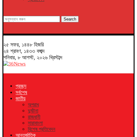
Search
২৫ সফর, ১৪৪৮ হিজরি
২৪ শ্রাবণ, ১৪৩৩ বঙ্গাব্দ
শনিবার, ৮ আগস্ট, ২০২৬ খ্রিস্টাব্দ
প্রচ্ছদ
সর্বশেষ
জাতীয়
অপরাধ
দুর্ঘটনা
রাজধানী
সারাবাংলা
বিশেষ প্রতিবেদন
আন্তর্জাতিক