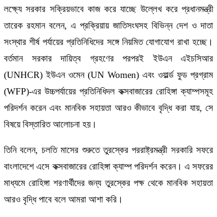
লক্ষ্যে সরকার সক্রিয়ভাবে কাজ করে যাচ্ছে উল্লেখ করে প্রধানমন্ত্রী
তারেক রহমান বলেন, এ প্রক্রিয়ায় জাতিসংঘসহ বিভিন্ন দেশ ও দাতা
সংস্থার শীর্ষ পর্যায়ের প্রতিনিধিদের সঙ্গে নিয়মিত যোগাযোগ রাখা হচ্ছে।
বর্তমান সরকার দায়িত্ব গ্রহণের পরপরই ইউএন এইচসিআর
(UNHCR) ইউএন ওমেন (UN Women) এবং ওয়ার্ল্ড ফুড প্রগ্রাম
(WFP)-এর উচ্চপর্যায়ের প্রতিনিধিদল কক্সবাজারের রোহিঙ্গা ক্যাম্পসমূহ
পরিদর্শন করেন এবং মানবিক সহায়তা আরও কীভাবে বৃদ্ধি করা যায়, সে
বিষয়ে বিস্তারিত আলোচনা হয়।
তিনি বলেন, চলতি মাসের শুরুতে তুরস্কের পররাষ্ট্রমন্ত্রী সরকারি সফরে
বাংলাদেশে এসে কক্সবাজারের রোহিঙ্গা ক্যাম্প পরিদর্শন করেন। এ সফরের
মাধ্যমে রোহিঙ্গা শরণার্থীদের জন্য তুরস্কের পক্ষ থেকে মানবিক সহায়তা
আরও বৃদ্ধি পাবে বলে আমরা আশা করি।