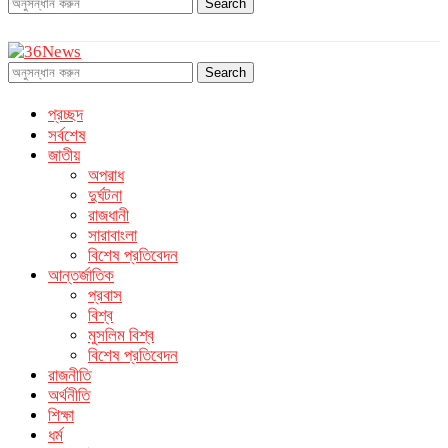
Search
Search
প্রচ্ছদ
সর্বশেষ
জাতীয়
অপরাধ
দুর্ঘটনা
রাজধানী
সারাবাংলা
বিশেষ প্রতিবেদন
আন্তর্জাতিক
প্রবাস
বিশ্ব
মুসলিম বিশ্ব
বিশেষ প্রতিবেদন
রাজনীতি
অর্থনীতি
শিক্ষা
ধর্ম