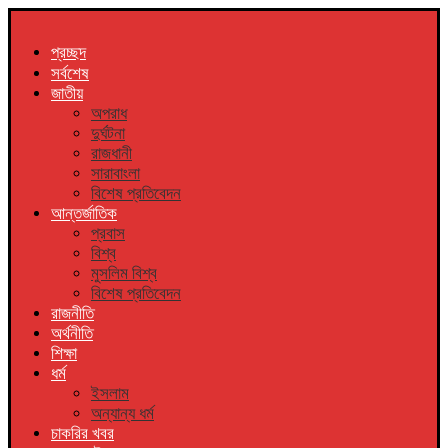
প্রচ্ছদ
সর্বশেষ
জাতীয়
অপরাধ
দুর্ঘটনা
রাজধানী
সারাবাংলা
বিশেষ প্রতিবেদন
আন্তর্জাতিক
প্রবাস
বিশ্ব
মুসলিম বিশ্ব
বিশেষ প্রতিবেদন
রাজনীতি
অর্থনীতি
শিক্ষা
ধর্ম
ইসলাম
অন্যান্য ধর্ম
চাকরির খবর