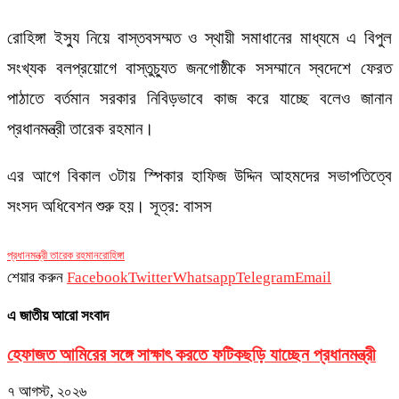
রোহিঙ্গা ইস্যু নিয়ে বাস্তবসম্মত ও স্থায়ী সমাধানের মাধ্যমে এ বিপুল
সংখ্যক বলপ্রয়োগে বাস্তুচ্যুত জনগোষ্ঠীকে সসম্মানে স্বদেশে ফেরত
পাঠাতে বর্তমান সরকার নিবিড়ভাবে কাজ করে যাচ্ছে বলেও জানান
প্রধানমন্ত্রী তারেক রহমান।
এর আগে বিকাল ৩টায় স্পিকার হাফিজ উদ্দিন আহমদের সভাপতিত্বে
সংসদ অধিবেশন শুরু হয়। সূত্র: বাসস
প্রধানমন্ত্রী তারেক রহমান
রোহিঙ্গা
শেয়ার করুন
Facebook
Twitter
Whatsapp
Telegram
Email
এ জাতীয় আরো সংবাদ
হেফাজত আমিরের সঙ্গে সাক্ষাৎ করতে ফটিকছড়ি যাচ্ছেন প্রধানমন্ত্রী
৭ আগস্ট, ২০২৬