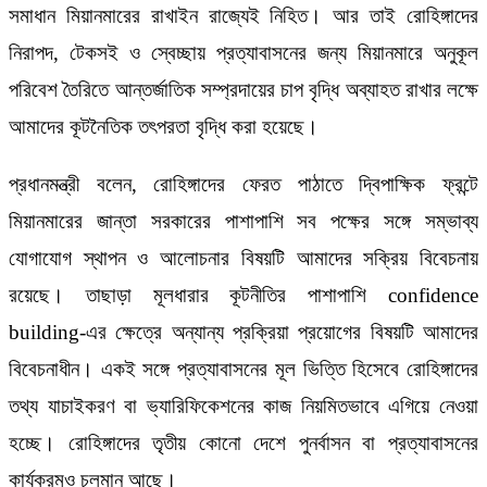
সমাধান মিয়ানমারের রাখাইন রাজ্যেই নিহিত। আর তাই রোহিঙ্গাদের
নিরাপদ, টেকসই ও স্বেচ্ছায় প্রত্যাবাসনের জন্য মিয়ানমারে অনুকূল
পরিবেশ তৈরিতে আন্তর্জাতিক সম্প্রদায়ের চাপ বৃদ্ধি অব্যাহত রাখার লক্ষে
আমাদের কূটনৈতিক তৎপরতা বৃদ্ধি করা হয়েছে।
প্রধানমন্ত্রী বলেন, রোহিঙ্গাদের ফেরত পাঠাতে দ্বিপাক্ষিক ফ্রন্টে
মিয়ানমারের জান্তা সরকারের পাশাপাশি সব পক্ষের সঙ্গে সম্ভাব্য
যোগাযোগ স্থাপন ও আলোচনার বিষয়টি আমাদের সক্রিয় বিবেচনায়
রয়েছে। তাছাড়া মূলধারার কূটনীতির পাশাপাশি confidence
building-এর ক্ষেত্রে অন্যান্য প্রক্রিয়া প্রয়োগের বিষয়টি আমাদের
বিবেচনাধীন। একই সঙ্গে প্রত্যাবাসনের মূল ভিত্তি হিসেবে রোহিঙ্গাদের
তথ্য যাচাইকরণ বা ভ্যারিফিকেশনের কাজ নিয়মিতভাবে এগিয়ে নেওয়া
হচ্ছে। রোহিঙ্গাদের তৃতীয় কোনো দেশে পুনর্বাসন বা প্রত্যাবাসনের
কার্যক্রমও চলমান আছে।