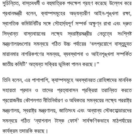
সুচিন্তিত, বাস্তবধর্মী ও বহুমাত্রিক পদক্ষেপ গ্রহণ করেছে উল্লেখ করে
প্রধানমন্ত্রী বলেন, ক্যাম্পসমূহের অভ্যন্তরীণ আইন-শৃঙ্খলা রক্ষা,
স্বাগতিক কমিউনিটির সঙ্গে সৌহার্দ্যপূর্ণ সম্পর্ক অক্ষুণ্ন রাখা এবং দ্রুত
সিদ্ধান্ত বাস্তবায়নের লক্ষ্যে স্বরাষ্ট্রমন্ত্রীর নেতৃত্বে সংশ্লিষ্ট
মন্ত্রণালয়গুলোর সমন্বয়ে গঠিত উচ্চ পর্যায়ের ‘বলপ্রয়োগে বাস্তুচ্যুত
মায়ানমার নাগরিকগণের সমন্বয়, ব্যবস্থাপনা ও আইনশৃঙ্খলা সম্পর্কিত
জাতীয় কমিটি’ অত্যন্ত সক্রিয় ভূমিকা পালন করছে।”
তিনি বলেন, এর পাশাপাশি, ক্যাম্পসমূহে অবস্থানরত রোহিঙ্গাদের মানবিক
সহায়তা প্রদান ও তাদের প্রত্যাবাসন প্রক্রিয়া তরান্বিত করতে
প্রয়োজনীয় কৌশলগত নীতিনির্ধারণ ও অধিকতর সমন্বয়ের লক্ষ্যে পররাষ্ট্র
মন্ত্রণালয়, স্বরাষ্ট্র মন্ত্রণালয়, জাতিসংঘ এবং অন্যান্য স্টেকহোল্ডারদের
সমন্বয়ে গঠিত ‘ন্যাশনাল টাস্ক ফোর্স’ সার্বক্ষণিকভাবে মাঠপর্যায়ের
কার্যক্রম তদারকি করছে।