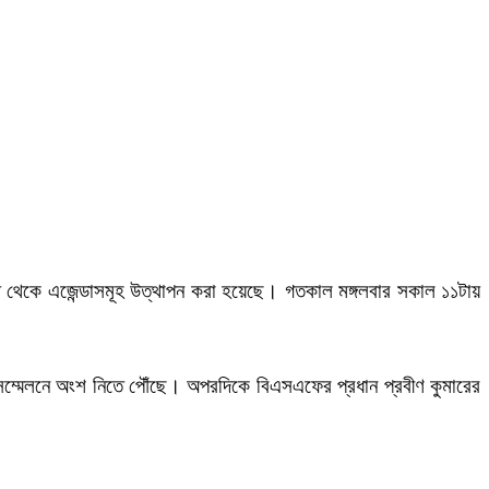
ক্ষ থেকে এজেন্ডাসমূহ উত্থাপন করা হয়েছে। গতকাল মঙ্গলবার সকাল ১১টায়
 সম্মেলনে অংশ নিতে পৌঁছে। অপরদিকে বিএসএফের প্রধান প্রবীণ কুমারের