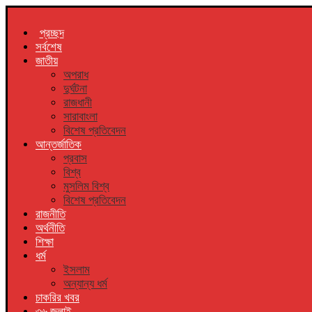
প্রচ্ছদ
সর্বশেষ
জাতীয়
অপরাধ
দুর্ঘটনা
রাজধানী
সারাবাংলা
বিশেষ প্রতিবেদন
আন্তর্জাতিক
প্রবাস
বিশ্ব
মুসলিম বিশ্ব
বিশেষ প্রতিবেদন
রাজনীতি
অর্থনীতি
শিক্ষা
ধর্ম
ইসলাম
অন্যান্য ধর্ম
চাকরির খবর
৩৬ জুলাই