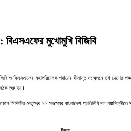
ণ: বিএসএফের মুখোমুখি বিজিবি
িজিবি ও বিএসএফের মহাপরিচালক পর্যায়ের সীমান্ত সম্মেলনে দুই দেশের প
 বৈঠক শুরু হয়।
ান সিদ্দিকীর নেতৃত্বে ১৫ সদস্যের বাংলাদেশ প্রতিনিধি দল নয়াদিল্লীতে
বিজ্ঞাপন