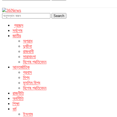
Search
প্রচ্ছদ
সর্বশেষ
জাতীয়
অপরাধ
দুর্ঘটনা
রাজধানী
সারাবাংলা
বিশেষ প্রতিবেদন
আন্তর্জাতিক
প্রবাস
বিশ্ব
মুসলিম বিশ্ব
বিশেষ প্রতিবেদন
রাজনীতি
অর্থনীতি
শিক্ষা
ধর্ম
ইসলাম