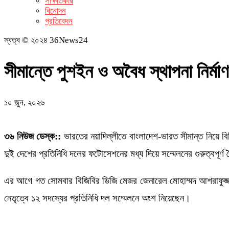
সাক্ষাতকার
বিনোদন
প্রতিবেদন
স্বত্ব © ২০২৪ 36News24
সীমান্তে পুশইন ও অবৈধ স্থাপনা নির্মা
১০ জুন, ২০২৬
৩৬ নিউজ ডেস্ক::
ভারতের নয়াদিল্লীতে বাংলাদেশ-ভারত সীমান্ত নিয়ে ব
দুই দেশের প্রতিনিধি দলের ফটোসেশনের মধ্য দিয়ে সম্মেলনের গুরুত্বপূর্ণ
এর আগে গত সোমবার বিজিবির ডিজি মেজর জেনারেল মোহাম্মদ আশরাফুজ্জাম
নেতৃত্বে ১২ সদস্যের প্রতিনিধি দল সম্মেলনে অংশ নিয়েছেন।