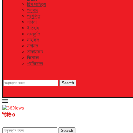
শিল্প সাহিত্য
অনুবাদ
প্রযুক্তি
শাপলা
ইতিহাস
সংস্কৃতি
মাহফিল
মতামত
সাক্ষাতকার
বিনোদন
প্রতিবেদন
Search
ভিডিও
Search