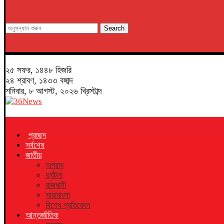
Search
২৫ সফর, ১৪৪৮ হিজরি
২৪ শ্রাবণ, ১৪৩৩ বঙ্গাব্দ
শনিবার, ৮ আগস্ট, ২০২৬ খ্রিস্টাব্দ
প্রচ্ছদ
সর্বশেষ
জাতীয়
অপরাধ
দুর্ঘটনা
রাজধানী
সারাবাংলা
বিশেষ প্রতিবেদন
আন্তর্জাতিক