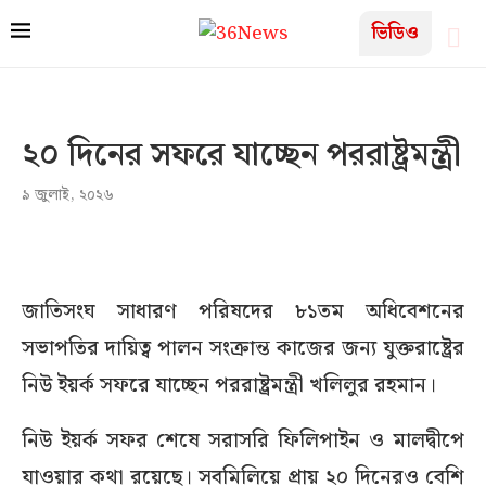
ভিডিও
২০ দিনের সফরে যাচ্ছেন পররাষ্ট্রমন্ত্রী
৯ জুলাই, ২০২৬
জাতিসংঘ সাধারণ পরিষদের ৮১তম অধিবেশনের
সভাপতির দায়িত্ব পালন সংক্রান্ত কাজের জন্য যুক্তরাষ্ট্রের
নিউ ইয়র্ক সফরে যাচ্ছেন পররাষ্ট্রমন্ত্রী খলিলুর রহমান।
নিউ ইয়র্ক সফর শেষে সরাসরি ফিলিপাইন ও মালদ্বীপে
যাওয়ার কথা রয়েছে। সবমিলিয়ে প্রায় ২০ দিনেরও বেশি