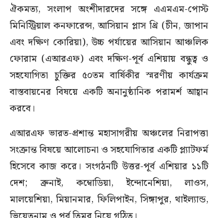
ঐকমত্য, সংলাপ অংশীদারদের সঙ্গে এএমএম-পোস্ট
মিনিস্ট্রিয়াল কনফারেন্স, আসিয়ান প্লাস থ্রি (চীন, জাপান
এবং দক্ষিণ কোরিয়া), উচ্চ পর্যায়ের আসিয়ান আঞ্চলিক
ফোরাম (এআরএফ) এবং দক্ষিণ-পূর্ব এশিয়ায় বন্ধুত্ব ও
সহযোগিতা চুক্তির ৫০তম বার্ষিকীর স্মরণীয় কার্যক্রম
বাস্তবায়নের বিষয়ে একটি অনানুষ্ঠানিক পরামর্শ আহ্বান
করবে।
এআরএফ ভারত-প্রশান্ত মহাসাগরীয় অঞ্চলের নিরাপত্তা
সংক্রান্ত বিষয়ে আলোচনা ও সহযোগিতার একটি প্ল্যাটফর্ম
হিসেবে কাজ করে। সংগঠনটি উত্তর-পূর্ব এশিয়ার ১১টি
দেশ; ব্রুনাই, কম্বোডিয়া, ইন্দোনেশিয়া, লাওস,
মালয়েশিয়া, মিয়ানমার, ফিলিপাইন, সিঙ্গাপুর, থাইল্যান্ড,
ভিয়েতনাম ও পূর্ব তিমুর নিয়ে গঠিত।