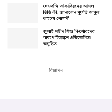
দেওবন্দি আকাবিরদের আসল
ভিত্তি কী, জানালেন মুফতি আবুল
কাসেম নোমানী
জুলাই শহীদ শিশু কিশোরদের
স্মরণে চিত্রাঙ্কন প্রতিযোগিতা
অনুষ্ঠিত
বিজ্ঞাপন