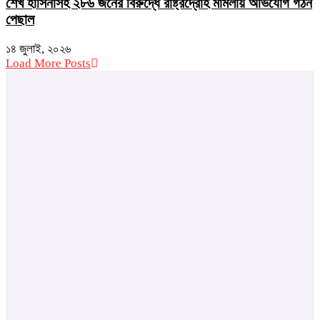
শেখ হাসিনাসহ ২৮৬ জনের বিরুদ্ধে রাষ্ট্রদ্রোহ মামলায় অভিযোগ গঠন
পেছাল
১৪ জুলাই, ২০২৬
Load More Posts