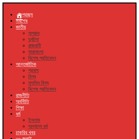
প্রচ্ছদ
সর্বশেষ
জাতীয়
অপরাধ
দুর্ঘটনা
রাজধানী
সারাবাংলা
বিশেষ প্রতিবেদন
আন্তর্জাতিক
প্রবাস
বিশ্ব
মুসলিম বিশ্ব
বিশেষ প্রতিবেদন
রাজনীতি
অর্থনীতি
শিক্ষা
ধর্ম
ইসলাম
অন্যান্য ধর্ম
চাকরির খবর
৩৬ জুলাই