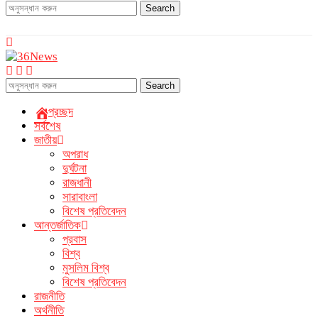
Search
Search
প্রচ্ছদ
সর্বশেষ
জাতীয়
অপরাধ
দুর্ঘটনা
রাজধানী
সারাবাংলা
বিশেষ প্রতিবেদন
আন্তর্জাতিক
প্রবাস
বিশ্ব
মুসলিম বিশ্ব
বিশেষ প্রতিবেদন
রাজনীতি
অর্থনীতি