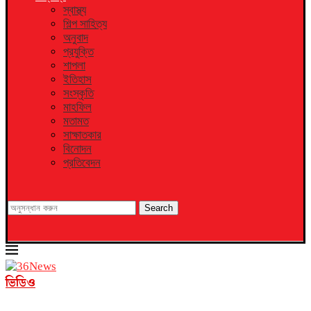
স্বাস্থ্য
শিল্প সাহিত্য
অনুবাদ
প্রযুক্তি
শাপলা
ইতিহাস
সংস্কৃতি
মাহফিল
মতামত
সাক্ষাতকার
বিনোদন
প্রতিবেদন
Search
ভিডিও