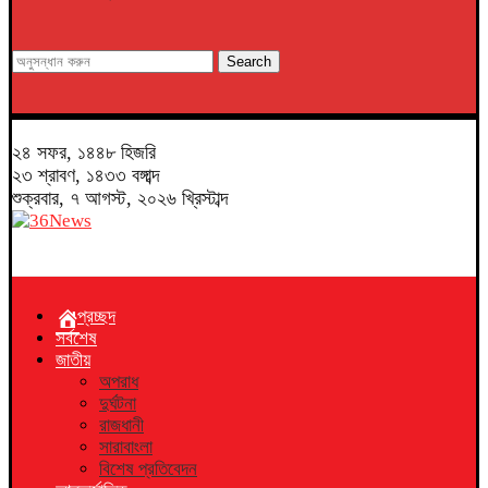
Search
২৪ সফর, ১৪৪৮ হিজরি
২৩ শ্রাবণ, ১৪৩৩ বঙ্গাব্দ
শুক্রবার, ৭ আগস্ট, ২০২৬ খ্রিস্টাব্দ
প্রচ্ছদ
সর্বশেষ
জাতীয়
অপরাধ
দুর্ঘটনা
রাজধানী
সারাবাংলা
বিশেষ প্রতিবেদন