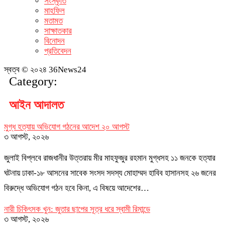
সংস্কৃতি
মাহফিল
মতামত
সাক্ষাতকার
বিনোদন
প্রতিবেদন
স্বত্ব © ২০২৪ 36News24
Category:
আইন আদালত
মুগ্ধ হত্যায় অভিযোগ গঠনের আদেশ ২০ আগস্ট
৩ আগস্ট, ২০২৬
জুলাই বিপ্লবে রাজধানীর উত্তরায় মীর মাহফুজুর রহমান মুগ্ধসহ ১১ জনকে হত্যার
ঘটনায় ঢাকা-১৮ আসনের সাবেক সংসদ সদস্য মোহাম্মদ হাবিব হাসানসহ ২৬ জনের
বিরুদ্ধে অভিযোগ গঠন হবে কিনা, এ বিষয়ে আদেশের…
নারী চিকিৎসক খুন: জুতার ছাপের সূত্র ধরে স্বামী রিমান্ডে
৩ আগস্ট, ২০২৬