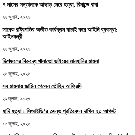
৭ মাসের সন্তানকে আছাড় মেরে হত্যা, রিমান্ডে বাবা
২৬ জুলাই, ২০২৬
সাবেক রাষ্ট্রপতির অতীত কার্যক্রম যাচাই করে আইনি ব্যবস্থা:
আইনমন্ত্রী
২৬ জুলাই, ২০২৬
ডিপজলের বিরুদ্ধে খালাতো ভাইয়ের মানহানির মামলা
২৬ জুলাই, ২০২৬
সব মামলায় জামিন পেলেন তৌহিদ আফ্রিদি
২১ জুলাই, ২০২৬
হাদি হত্যা : সিআইডি’র তদন্ত প্রতিবেদন দাখিল ২০ আগস্ট
১৫ জুলাই, ২০২৬