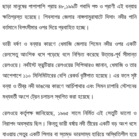
ছাড়া মানুষের পাশাপাশি প্রায় ৪৮,১৯৯টি গবাদি পশু ও প্রাণী এই বন্যায়
ক্ষতিগ্রস্ত হয়েছে। শিবসাগর জেলার নাঙ্গলামুরাঘাটে দিসাং নদীর পানি
বর্তমানে বিপৎসীমার ওপর দিয়ে প্রবাহিত হচ্ছে।
ভারী বর্ষণ ও বন্যার কারণে ধেমাজি জেলায় শিমেন নদীর ওপর একটি
রেলসেতু আংশিক ধসে পড়েছে বলে নিশ্চিত করেছে উত্তর-পূর্ব সীমান্ত
রেলওয়ে। নর্থইস্ট ফ্রন্টিয়ার রেলওয়ের সিপিআরও জানান, ধেমাজি ও তার
আশেপাশে ১১০ মিলিমিটারের বেশি রেকর্ড বৃষ্টিপাত হয়েছে। এর ফলে সৃষ্ট
বন্যা ও তীব্র নদী ভাঙনের কারণে আর্চিপাথার এবং সিমন চাপারি স্টেশনের
মধ্যবর্তী অংশে ট্রেন চলাচল স্থগিত করা হয়েছে।
রেলওয়ে কর্তৃপক্ষ জানিয়েছে, ১৯৬৫ সালে নির্মিত এই সেতুটি ভালো ও
নিরাপদ অবস্থায় ছিল। কিন্তু ভারী বর্ষায় নদী তীরের একটি বড় অংশ ধসে
যাওয়ায় সেতুর একটি পিলার বা স্তম্ভ ভারসাম্য হারিয়ে অস্থিতিশীল হয়ে