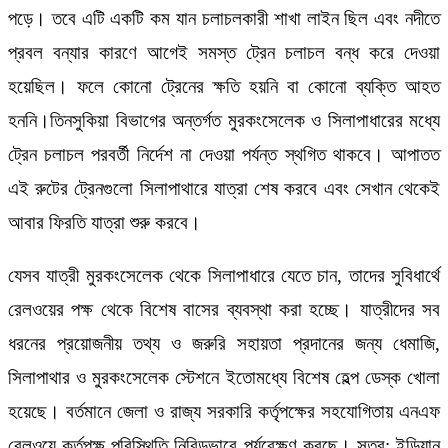
পড়ে। তবে এটি একটি কম যান চলাচলকারী শাখা লাইন ছিল এবং নদীতে
প্রবল বন্যার কারণে আগেই সমস্ত ট্রেন চলাচল বন্ধ করে দেওয়া
হয়েছিল। ফলে কোনো ট্রেনের ক্ষতি হয়নি বা কোনো ব্যক্তি আহত
হননি।তিনসুকিয়া বিভাগের অন্তর্গত মুরকংসেলেক ও সিলাপাধারের মধ্যে
ট্রেন চলাচল পরবর্তী নির্দেশ না দেওয়া পর্যন্ত স্থগিত থাকবে। আপাতত
এই রুটের ট্রেনগুলো সিলাপাথারে যাত্রা শেষ করবে এবং সেখান থেকেই
আবার ফিরতি যাত্রা শুরু করবে।
যেসব যাত্রী মুরকংসেলেক থেকে সিলাপাধারে যেতে চান, তাদের সুবিধার্থে
রেলওয়ের পক্ষ থেকে বিশেষ বাসের ব্যবস্থা করা হচ্ছে। যাত্রীদের সব
ধরনের প্রয়োজনীয় তথ্য ও জরুরি সহায়তা প্রদানের জন্য ধেমাজি,
সিলাপাথার ও মুরকংসেলেক স্টেশনে ইতোমধ্যে বিশেষ হেল্প ডেস্ক খোলা
হয়েছে। বর্তমানে জেলা ও রাজ্য সরকারি কর্তৃপক্ষের সহযোগিতায় এনএফ
রেলওয়ে কর্তৃপক্ষ পরিস্থিতি নিবিড়ভাবে পর্যবেক্ষণ করছে। সূত্র: ইন্ডিয়ান