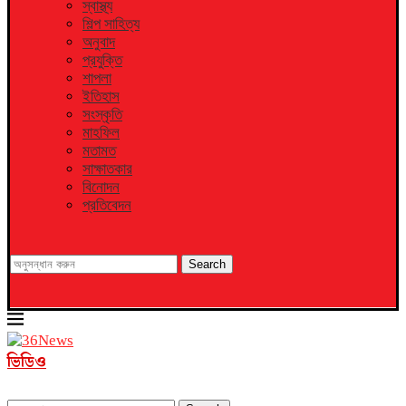
স্বাস্থ্য
শিল্প সাহিত্য
অনুবাদ
প্রযুক্তি
শাপলা
ইতিহাস
সংস্কৃতি
মাহফিল
মতামত
সাক্ষাতকার
বিনোদন
প্রতিবেদন
Search
ভিডিও