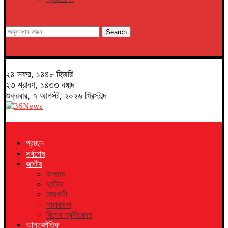
Search
২৪ সফর, ১৪৪৮ হিজরি
২৩ শ্রাবণ, ১৪৩৩ বঙ্গাব্দ
শুক্রবার, ৭ আগস্ট, ২০২৬ খ্রিস্টাব্দ
প্রচ্ছদ
সর্বশেষ
জাতীয়
অপরাধ
দুর্ঘটনা
রাজধানী
সারাবাংলা
বিশেষ প্রতিবেদন
আন্তর্জাতিক