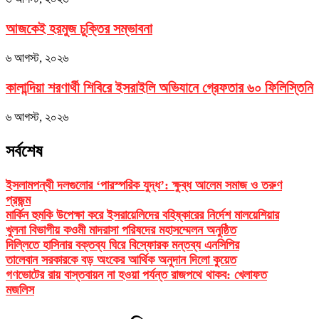
আজকেই হরমুজ চুক্তির সম্ভাবনা
৬ আগস্ট, ২০২৬
কালান্দিয়া শরণার্থী শিবিরে ইসরাইলি অভিযানে গ্রেফতার ৬০ ফিলিস্তিনি
৬ আগস্ট, ২০২৬
সর্বশেষ
ইসলামপন্থী দলগুলোর ‘পারস্পরিক যুদ্ধ’: ক্ষুব্ধ আলেম সমাজ ও তরুণ
প্রজন্ম
মার্কিন হুমকি উপেক্ষা করে ইসরায়েলিদের বহিষ্কারের নির্দেশ মালয়েশিয়ার
খুলনা বিভাগীয় কওমী মাদরাসা পরিষদের মহাসম্মেলন অনুষ্ঠিত
দিল্লিতে হাসিনার বক্তব্য ঘিরে বিস্ফোরক মন্তব্য এনসিপির
তালেবান সরকারকে বড় অংকের আর্থিক অনুদান দিলো কুয়েত
গণভোটের রায় বাস্তবায়ন না হওয়া পর্যন্ত রাজপথে থাকব: খেলাফত
মজলিস