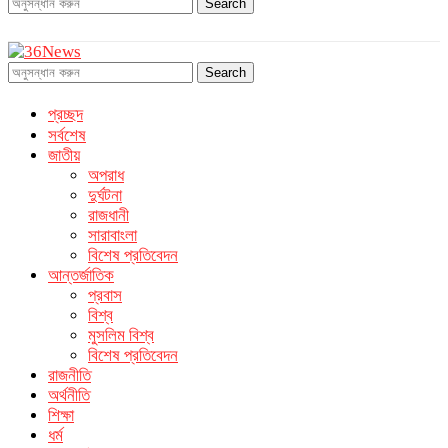
Search
Search
প্রচ্ছদ
সর্বশেষ
জাতীয়
অপরাধ
দুর্ঘটনা
রাজধানী
সারাবাংলা
বিশেষ প্রতিবেদন
আন্তর্জাতিক
প্রবাস
বিশ্ব
মুসলিম বিশ্ব
বিশেষ প্রতিবেদন
রাজনীতি
অর্থনীতি
শিক্ষা
ধর্ম