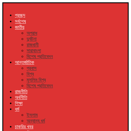
প্রচ্ছদ
সর্বশেষ
জাতীয়
অপরাধ
দুর্ঘটনা
রাজধানী
সারাবাংলা
বিশেষ প্রতিবেদন
আন্তর্জাতিক
প্রবাস
বিশ্ব
মুসলিম বিশ্ব
বিশেষ প্রতিবেদন
রাজনীতি
অর্থনীতি
শিক্ষা
ধর্ম
ইসলাম
অন্যান্য ধর্ম
চাকরির খবর