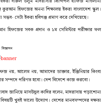
ও ইকরা দারুল উলূম মাদরাসার প্রিন্সিপল হাফিজ মাওলানা
 কুরআন হিফজের অনন্য শিক্ষালয় ইকরা বাংলাদেশ স্কুল।
 সম্ভব- সেটা ইকরা হবিগঞ্জ প্রমাণ করে দেখিয়েছে।
আন হিফজের সবক প্রদান ও ১ম সেমিস্টার পরীক্ষার ফল
বিজ্ঞাপন
ফেজ নয়, আলেম নয়, আমাদের ডাক্তার, ইঞ্জিনিয়ার কিংবা
শের সম্পদে পরিণত হবো। দেশ বিদেশে কাজ করবো।
্যবাদ জানিয়ে মাসউদুল কাদির বলেন, মাদরাসায় পড়াশোনা
বিষয়টি খুবই ভালো উদ্যোগ। দেশের মানবসম্পদের দক্ষতা