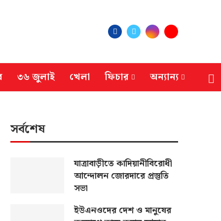
র
৩৬ জুলাই
খেলা
ফিচার
অন্যান্য
সর্বশেষ
যাত্রাবাড়ীতে কাদিয়ানীবিরোধী
আন্দোলন জোরদারে প্রস্তুতি
সভা
ইউএনওদের দেশ ও মানুষের