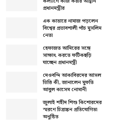
কল্যাণে কাজ করার আহ্বান
প্রধানমন্ত্রীর
এক কাতারে নামাজ পড়লেন
বিশ্বের প্রভাবশালী পাঁচ মুসলিম
নেতা
হেফাজত আমিরের সঙ্গে
সাক্ষাৎ করতে ফটিকছড়ি
যাচ্ছেন প্রধানমন্ত্রী
দেওবন্দি আকাবিরদের আসল
ভিত্তি কী, জানালেন মুফতি
আবুল কাসেম নোমানী
জুলাই শহীদ শিশু কিশোরদের
স্মরণে চিত্রাঙ্কন প্রতিযোগিতা
অনুষ্ঠিত