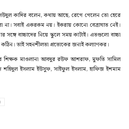
উদুল কাদির বলেন, কথায় আছে, রেগে গেলেন তো হেরে
বো না। সবাই একরকম নয়। ইকরায় কোনো বেত্রাঘাত নেই।
র সঙ্গে বাচ্চাদের নিয়ে স্কুলে সময় কাটাই। এতগুলো বাচ্চা
কঠিন। তাই সহনশীলতা প্রত্যেকের জন্যই কল্যাণকর।
রার শিক্ষক মাওলানা আবদুর রউফ আশরাফ, মুফতি সামিল
 শহিদুল ইসলাম ইউসুফ, সাইফুল ইসলাম, হাফিজ ইশমাম
জ