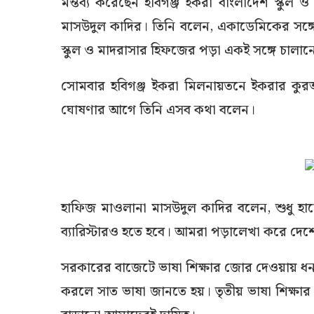
মন্তব্য করেছেন হবিগঞ্জ ইকরা বাংলাদেশ স্কুল 
মাসউদুল কাদির। তিনি বলেন, একাডেমিকের সঙ্গে
স্কুল ও মাদরাসার হিফজের পড়া একই সঙ্গে চালানো
সোমবার হবিগঞ্জ ইকরা মিলনায়তনে ইকরার কুর
ঘোষণার আগে তিনি এসব কথা বলেন।
হাফিজ মাওলানা মাসউদুল কাদির বলেন, শুধু হা
ব্যারিস্টারও হতে হবে। আমরা পড়ালেখা করে দে
সরকারের বাজেটে ভাষা শিক্ষার জোর দেওয়ায় ধন
করলে সাত ভাষা জানতে হয়। তৃতীয় ভাষা শিক্ষার 