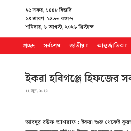
২৫ সফর, ১৪৪৮ হিজরি
২৪ শ্রাবণ, ১৪৩৩ বঙ্গাব্দ
শনিবার, ৮ আগস্ট, ২০২৬ খ্রিস্টাব্দ
প্রচ্ছদ
সর্বশেষ
জাতীয়
আন্তর্জাতিক
ইকরা হবিগঞ্জে হিফজের স
২২ জুন, ২০২৬
আবদুর রউফ আশরাফ :
ইকরা শুরু থেকেই কুর