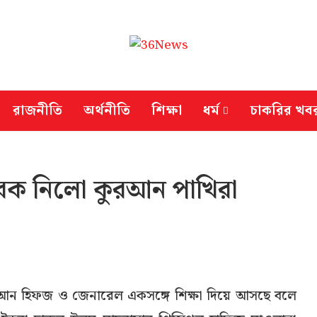
রাজনীতি
অর্থনীতি
শিক্ষা
ধর্ম
চাকরির খব
বক নিলো কুরআন পাখিরা
আন হিফজ ও জেনারেল একসঙ্গে শিক্ষা দিয়ে আসছে বলে