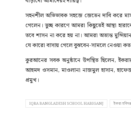
বাড়ানো আমাদেরই দায়িত্ব।
সহনশীল অভিভাবক সহজে জেতেন দাবি করে মাস
গেলেন। তুচ্ছ কারণে আমরা কিছুতেই আস্থা হারা
তবে শাসন না করে হয় না। আমরা অত্যন্ত মুন্সিয়ানা
যে কারো বাসায় গেলে বুঝবেন-সামলে নেওয়া কত 
কুরআনের সবক অনুষ্ঠানে উপস্থিত ছিলেন, ইক
আহমদ ওসমান, মাওলানা নাজমুল হাসান, হাফেজ
প্রমুখ।
IQRA BANGLADESH SCHOOL HABIGANJ
ইকরা হবিগঞ্