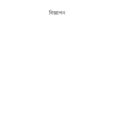
বিজ্ঞাপন