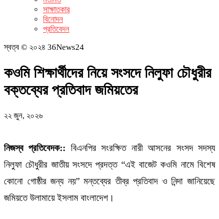
সাক্ষাতকার
বিনোদন
প্রতিবেদন
স্বত্ব © ২০২৪ 36News24
কওমি শিক্ষার্থীদের নিয়ে সংসদে নিলুফা চৌধুরীর
বক্তব্যের প্রতিবাদ জমিয়তের
২২ জুন, ২০২৬
নিজস্ব প্রতিবেদক::
বিএনপির সংরক্ষিত নারী আসনের সংসদ সদস্য
নিলুফা চৌধুরীর জাতীয় সংসদে প্রদত্ত “এই বাজেট কওমি নামে বিশেষ
কোনো গোষ্ঠীর জন্য নয়” মন্তব্যের তীব্র প্রতিবাদ ও নিন্দা জানিয়েছে
জমিয়তে উলামায়ে ইসলাম বাংলাদেশ।