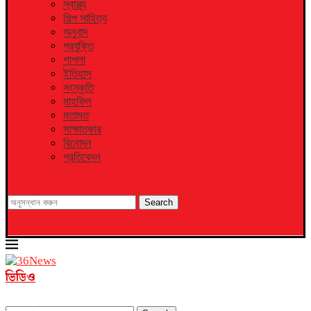
স্বাস্থ্য
শিল্প সাহিত্য
অনুবাদ
প্রযুক্তি
শাপলা
ইতিহাস
সংস্কৃতি
মাহফিল
মতামত
সাক্ষাতকার
বিনোদন
প্রতিবেদন
Search
ভিডিও