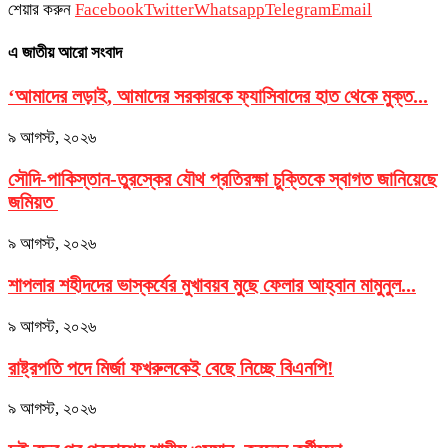
শেয়ার করুন
Facebook
Twitter
Whatsapp
Telegram
Email
এ জাতীয় আরো সংবাদ
‘আমাদের লড়াই, আমাদের সরকারকে ফ্যাসিবাদের হাত থেকে মুক্ত...
৯ আগস্ট, ২০২৬
সৌদি-পাকিস্তান-তুরস্কের যৌথ প্রতিরক্ষা চুক্তিকে স্বাগত জানিয়েছে
জমিয়ত
৯ আগস্ট, ২০২৬
শাপলার শহীদদের ভাস্কর্যের মুখাবয়ব মুছে ফেলার আহ্বান মামুনুল...
৯ আগস্ট, ২০২৬
রাষ্ট্রপতি পদে মির্জা ফখরুলকেই বেছে নিচ্ছে বিএনপি!
৯ আগস্ট, ২০২৬