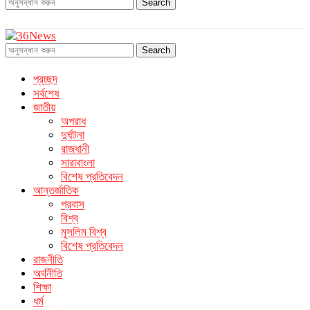
Search
Search
প্রচ্ছদ
সর্বশেষ
জাতীয়
অপরাধ
দুর্ঘটনা
রাজধানী
সারাবাংলা
বিশেষ প্রতিবেদন
আন্তর্জাতিক
প্রবাস
বিশ্ব
মুসলিম বিশ্ব
বিশেষ প্রতিবেদন
রাজনীতি
অর্থনীতি
শিক্ষা
ধর্ম