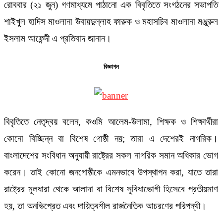
রোববার (২১ জুন) গণমাধ্যমে পাঠানো এক বিবৃতিতে সংগঠনের সভাপতি
শাইখুল হাদিস মাওলানা উবায়দুল্লাহ ফারুক ও মহাসচিব মাওলানা মঞ্জুরুল
ইসলাম আফেন্দী এ প্রতিবাদ জানান।
বিজ্ঞাপন
বিবৃতিতে নেতৃদ্বয় বলেন, কওমি আলেম-উলামা, শিক্ষক ও শিক্ষার্থীরা
কোনো বিচ্ছিন্ন বা বিশেষ গোষ্ঠী নয়; তারা এ দেশেরই নাগরিক।
বাংলাদেশের সংবিধান অনুযায়ী রাষ্ট্রের সকল নাগরিক সমান অধিকার ভোগ
করেন। তাই কোনো জনগোষ্ঠীকে এমনভাবে উপস্থাপন করা, যাতে তারা
রাষ্ট্রের মূলধারা থেকে আলাদা বা বিশেষ সুবিধাভোগী হিসেবে প্রতীয়মাণ
হয়, তা অনভিপ্রেত এবং দায়িত্বশীল রাজনৈতিক আচরণের পরিপন্থী।