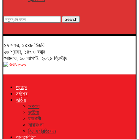
Search
২৭ সফর, ১৪৪৮ হিজরি
২৬ শ্রাবণ, ১৪৩৩ বঙ্গাব্দ
সোমবার, ১০ আগস্ট, ২০২৬ খ্রিস্টাব্দ
প্রচ্ছদ
সর্বশেষ
জাতীয়
অপরাধ
দুর্ঘটনা
রাজধানী
সারাবাংলা
বিশেষ প্রতিবেদন
আন্তর্জাতিক