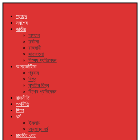
প্রচ্ছদ
সর্বশেষ
জাতীয়
অপরাধ
দুর্ঘটনা
রাজধানী
সারাবাংলা
বিশেষ প্রতিবেদন
আন্তর্জাতিক
প্রবাস
বিশ্ব
মুসলিম বিশ্ব
বিশেষ প্রতিবেদন
রাজনীতি
অর্থনীতি
শিক্ষা
ধর্ম
ইসলাম
অন্যান্য ধর্ম
চাকরির খবর