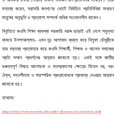
মন্তব্য করেন, সরাসরি জনগণের ভোটে নির্বাচিত প্রতিনিধিরা সাধারণ
মানুষের অনুভূতি ও প্রত্যাশা সম্পর্কে অধিক সংবেদনশীল থাকেন।
বিবৃতিতে কওমি শিক্ষা ব্যবস্থা সরকারি বরাদ্দ ছাড়াই এই দেশে সমুন্নত
থাকবে ইনশাআল্লাহ- এমন দৃঢ় আশাবাদ ব্যক্ত করে নিলুফা চৌধুরীকে
তার বক্তব্য প্রত্যাহার করে কওমি শিক্ষার্থী, শিক্ষক ও আলেম সমাজের
প্রতি সম্মান প্রদর্শনের আহ্বান জানানো হয়। একই সঙ্গে জাতীয়
গুরুত্বপূর্ণ বিষয়ে আলোচনা ও মতপ্রকাশের ক্ষেত্রে বিভেদ নয়, বরং
ঐক্য, সহনশীলতা ও পারস্পরিক শ্রদ্ধাবোধকে প্রাধান্য দেওয়ার আহ্বান
জানানো হয়।
হাআমা/
জমিয়তে উলামায়ে ইসলাম বাংলাদেশ
বিএনপির সংরক্ষিত নারী আসনের সংসদ সদস্য নিলুফা চৌধুরী