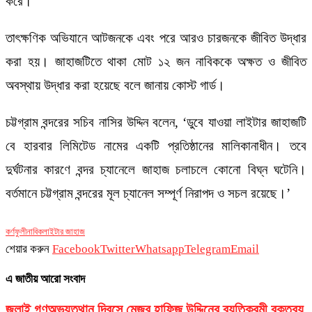
করে।
তাৎক্ষণিক অভিযানে আটজনকে এবং পরে আরও চারজনকে জীবিত উদ্ধার
করা হয়। জাহাজটিতে থাকা মোট ১২ জন নাবিককে অক্ষত ও জীবিত
অবস্থায় উদ্ধার করা হয়েছে বলে জানায় কোস্ট গার্ড।
চট্টগ্রাম বন্দরের সচিব নাসির উদ্দিন বলেন, ‘ডুবে যাওয়া লাইটার জাহাজটি
বে হারবার লিমিটেড নামের একটি প্রতিষ্ঠানের মালিকানাধীন। তবে
দুর্ঘটনার কারণে বন্দর চ্যানেলে জাহাজ চলাচলে কোনো বিঘ্ন ঘটেনি।
বর্তমানে চট্টগ্রাম বন্দরের মূল চ্যানেল সম্পূর্ণ নিরাপদ ও সচল রয়েছে।’
কর্ণফুলী
নাবিক
লাইটার জাহাজ
শেয়ার করুন
Facebook
Twitter
Whatsapp
Telegram
Email
এ জাতীয় আরো সংবাদ
জুলাই গণঅভ্যুত্থান দিবসে মেজর হাফিজ উদ্দিনের ব্যতিক্রমী বক্তব্য