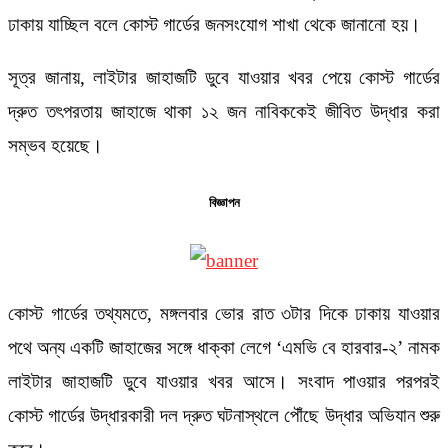
ঢাকায় যাচ্ছিল বলে কোস্ট গার্ডের জনসংযোগ শাখা থেকে জানানো হয়।
সূত্র জানায়, লাইটার জাহাজটি ডুবে যাওয়ার খবর পেয়ে কোস্ট গার্ডের
দ্রুত তৎপরতায় জাহাজে থাকা ১২ জন নাবিককেই জীবিত উদ্ধার করা
সম্ভব হয়েছে।
বিজ্ঞাপন
কোস্ট গার্ডের তথ্যমতে, মঙ্গলবার ভোর রাত ৩টার দিকে ঢাকায় যাওয়ার
পথে অন্য একটি জাহাজের সঙ্গে ধাক্কা লেগে ‘এমভি বে হারবার-২’ নামক
লাইটার জাহাজটি ডুবে যাওয়ার খবর আসে। সংবাদ পাওয়ার পরপরই
কোস্ট গার্ডের উদ্ধারকারী দল দ্রুত ঘটনাস্থলে পৌঁছে উদ্ধার অভিযান শুরু