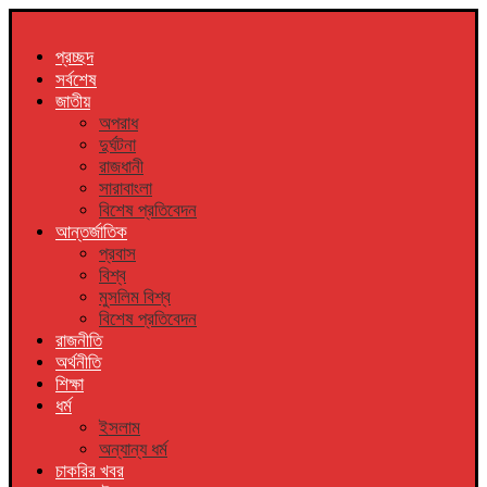
প্রচ্ছদ
সর্বশেষ
জাতীয়
অপরাধ
দুর্ঘটনা
রাজধানী
সারাবাংলা
বিশেষ প্রতিবেদন
আন্তর্জাতিক
প্রবাস
বিশ্ব
মুসলিম বিশ্ব
বিশেষ প্রতিবেদন
রাজনীতি
অর্থনীতি
শিক্ষা
ধর্ম
ইসলাম
অন্যান্য ধর্ম
চাকরির খবর