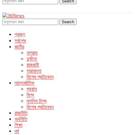
Search
Search
প্রচ্ছদ
সর্বশেষ
জাতীয়
অপরাধ
দুর্ঘটনা
রাজধানী
সারাবাংলা
বিশেষ প্রতিবেদন
আন্তর্জাতিক
প্রবাস
বিশ্ব
মুসলিম বিশ্ব
বিশেষ প্রতিবেদন
রাজনীতি
অর্থনীতি
শিক্ষা
ধর্ম