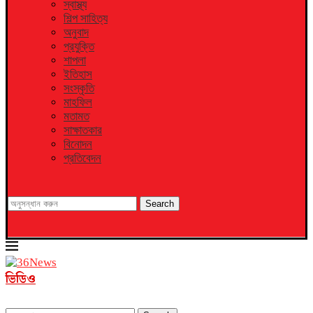
স্বাস্থ্য
শিল্প সাহিত্য
অনুবাদ
প্রযুক্তি
শাপলা
ইতিহাস
সংস্কৃতি
মাহফিল
মতামত
সাক্ষাতকার
বিনোদন
প্রতিবেদন
Search
ভিডিও