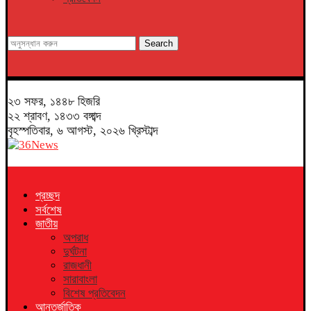
Search
২৩ সফর, ১৪৪৮ হিজরি
২২ শ্রাবণ, ১৪৩৩ বঙ্গাব্দ
বৃহস্পতিবার, ৬ আগস্ট, ২০২৬ খ্রিস্টাব্দ
প্রচ্ছদ
সর্বশেষ
জাতীয়
অপরাধ
দুর্ঘটনা
রাজধানী
সারাবাংলা
বিশেষ প্রতিবেদন
আন্তর্জাতিক