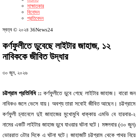
সাক্ষাতকার
বিনোদন
প্রতিবেদন
স্বত্ব © ২০২৪ 36News24
কর্ণফুলীতে ডুবেছে লাইটার জাহাজ, ১২
নাবিককে জীবিত উদ্ধার
৩০ জুন, ২০২৬
চট্টগ্রাম প্রতিনিধি ::
কর্ণফুলীতে ডুবে গেছে লাইটার জাহাজ। বারো জন
নাবিকও জলে ভেসে যায়। অবশ্য তারা সবােই জীবিত আছেন। চট্টগ্রামে
কর্ণফুলী চ্যানেলে দুই জাহাজের মুখোমুখি ধাক্কায় এমভি বে হারবার-২
নামের একটি লাইটার জাহাজ ডুবে যাওয়ার ঘটনা ঘটে। মঙ্গলবার (৩০ জুন)
ভোররাত ৩টার দিকে এ ঘটনা ঘটে। জাহাজটি চট্টগ্রাম থেকে পাথর নিয়ে