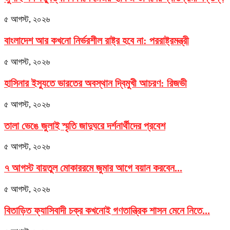
৫ আগস্ট, ২০২৬
বাংলাদেশ আর কখনো নির্ভরশীল রাষ্ট্র হবে না: পররাষ্ট্রমন্ত্রী
৫ আগস্ট, ২০২৬
হাসিনার ইস্যুতে ভারতের অবস্থান দ্বিমুখী আচরণ: রিজভী
৫ আগস্ট, ২০২৬
তালা ভেঙে জুলাই স্মৃতি জাদুঘরে দর্শনার্থীদের প্রবেশ
৫ আগস্ট, ২০২৬
৭ আগস্ট বায়তুল মোকাররমে জুমার আগে বয়ান করবেন...
৫ আগস্ট, ২০২৬
বিতাড়িত ফ্যাসিবাদী চক্র কখনোই গণতান্ত্রিক শাসন মেনে নিতে...