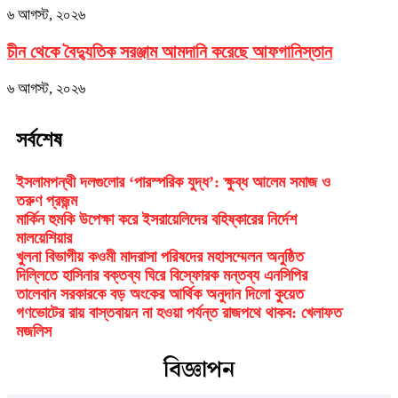
৬ আগস্ট, ২০২৬
চীন থেকে বৈদ্যুতিক সরঞ্জাম আমদানি করেছে আফগানিস্তান
৬ আগস্ট, ২০২৬
সর্বশেষ
ইসলামপন্থী দলগুলোর ‘পারস্পরিক যুদ্ধ’: ক্ষুব্ধ আলেম সমাজ ও
তরুণ প্রজন্ম
মার্কিন হুমকি উপেক্ষা করে ইসরায়েলিদের বহিষ্কারের নির্দেশ
মালয়েশিয়ার
খুলনা বিভাগীয় কওমী মাদরাসা পরিষদের মহাসম্মেলন অনুষ্ঠিত
দিল্লিতে হাসিনার বক্তব্য ঘিরে বিস্ফোরক মন্তব্য এনসিপির
তালেবান সরকারকে বড় অংকের আর্থিক অনুদান দিলো কুয়েত
গণভোটের রায় বাস্তবায়ন না হওয়া পর্যন্ত রাজপথে থাকব: খেলাফত
মজলিস
বিজ্ঞাপন