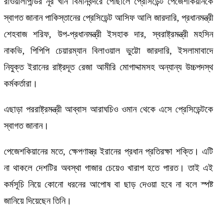
রাওয়ালপিন্ডির নূর খান বিমানবন্দরে পৌঁছালে প্রেসিডেন্ট পেজেশকিয়ানকে
স্বাগত জানান পাকিস্তানের প্রেসিডেন্ট আসিফ আলি জারদারি, প্রধানমন্ত্রী
শেহবাজ শরিফ, উপ-প্রধানমন্ত্রী ইসহাক দার, স্বরাষ্ট্রমন্ত্রী মহসিন
নাকভি, পিপিপি চেয়ারম্যান বিলাওয়াল ভুট্টো জারদারি, ইসলামাবাদে
নিযুক্ত ইরানের রাষ্ট্রদূত রেজা আমীরি মোগাদ্দামসহ অন্যান্য উচ্চপদস্থ
কর্মকর্তারা।
এছাড়া পররাষ্ট্রমন্ত্রী আব্বাস আরাঘচিও ওমান থেকে এসে প্রেসিডেন্টকে
স্বাগত জানান।
পেজেশকিয়ানের মতে, ক্ষেপণাস্ত্র ইরানের প্রধান প্রতিরক্ষা শক্তি। এটি
না থাকলে দেশটির অবস্থা গাজার চেয়েও খারাপ হতে পারত। তাই এই
কর্মসূচি নিয়ে কোনো ধরনের আপোষ বা ছাড় দেওয়া হবে না বলে স্পষ্ট
জানিয়ে দিয়েছেন তিনি।