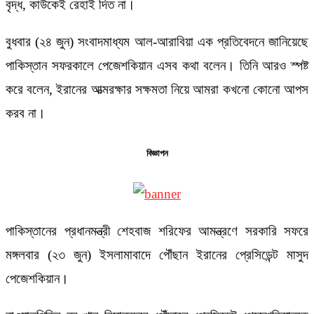
বৃদ্ধ, কাউকেই রেহাই দিত না।
বুধবার (২৪ জুন) সংবাদমাধ্যম আল-আরাবিয়া এক প্রতিবেদনে জানিয়েছে
পাকিস্তান সফরকালে পেজেশকিয়ান এসব কথা বলেন। তিনি আরও স্পষ্ট
করে বলেন, ইরানের আত্মরক্ষার সক্ষমতা নিয়ে আমরা কখনো কোনো আপস
করব না।
বিজ্ঞাপন
পাকিস্তানের প্রধানমন্ত্রী শেহবাজ শরিফের আমন্ত্রণে সরকারি সফরে
মঙ্গলবার (২৩ জুন) ইসলামাবাদে পৌঁছান ইরানের প্রেসিডেন্ট মাসুদ
পেজেশকিয়ান।