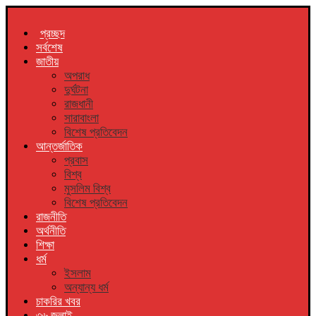
প্রচ্ছদ
সর্বশেষ
জাতীয়
অপরাধ
দুর্ঘটনা
রাজধানী
সারাবাংলা
বিশেষ প্রতিবেদন
আন্তর্জাতিক
প্রবাস
বিশ্ব
মুসলিম বিশ্ব
বিশেষ প্রতিবেদন
রাজনীতি
অর্থনীতি
শিক্ষা
ধর্ম
ইসলাম
অন্যান্য ধর্ম
চাকরির খবর
৩৬ জুলাই