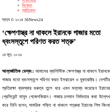
সাক্ষাতকার
বিনোদন
প্রতিবেদন
স্বত্ব © ২০২৪ 36News24
‘ক্ষেপণাস্ত্র না থাকলে ইরানকে গাজার মতো
ধ্বংসস্তূপে পরিণত করত শত্রু’
২৪ জুন, ২০২৬
আন্তর্জাতিক ডেস্ক::
আমাদের ব্যালিস্টিক ক্ষেপণাস্ত্র না থাকলে ইরানকে
গাজার মতো ধ্বংসস্তূপে পরিণত করত ইসরায়েল ও যুক্তরাষ্ট্র। দেশটির
প্রতিরক্ষা ব্যবস্থার গুরুত্ব তুলে ধরে এমন মন্তব্য করেছেন ইরানের
প্রেসিডেন্ট মাসুদ পেজেশকিয়ান। গাজায় চলমান নির্মমতার কথা উল্লেখ
করে তিনি বলেন, সামরিক শক্তি না থাকলে শত্রুরা ইরানের শিশু কিংবা