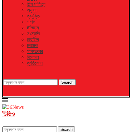
শিল্প সাহিত্য
অনুবাদ
প্রযুক্তি
শাপলা
ইতিহাস
সংস্কৃতি
মাহফিল
মতামত
সাক্ষাতকার
বিনোদন
প্রতিবেদন
Search
ভিডিও
Search