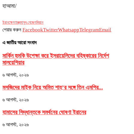
হাআমা/
ইরান
ক্ষেপণাস্ত্র
মাসুদ পেজেশকিয়ান
শেয়ার করুন
Facebook
Twitter
Whatsapp
Telegram
Email
এ জাতীয় আরো সংবাদ
মার্কিন হুমকি উপেক্ষা করে ইসরায়েলিদের বহিষ্কারের নির্দেশ
মালয়েশিয়ার
৬ আগস্ট, ২০২৬
মসজিদের মাইক নিয়ে অমিত শাহ’র সঙ্গে তিন এমপির...
৬ আগস্ট, ২০২৬
হামাসের সিদ্ধান্তকে সমর্থনের ঘোষণা ইরানের
৬ আগস্ট, ২০২৬