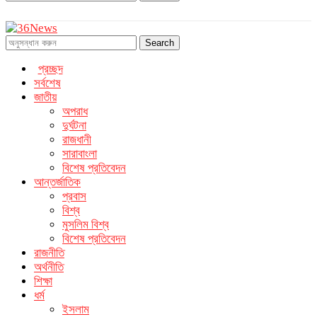
Search
প্রচ্ছদ
সর্বশেষ
জাতীয়
অপরাধ
দুর্ঘটনা
রাজধানী
সারাবাংলা
বিশেষ প্রতিবেদন
আন্তর্জাতিক
প্রবাস
বিশ্ব
মুসলিম বিশ্ব
বিশেষ প্রতিবেদন
রাজনীতি
অর্থনীতি
শিক্ষা
ধর্ম
ইসলাম