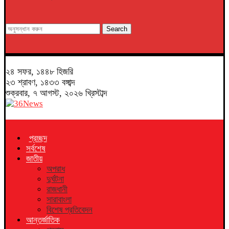
Search
২৪ সফর, ১৪৪৮ হিজরি
২৩ শ্রাবণ, ১৪৩৩ বঙ্গাব্দ
শুক্রবার, ৭ আগস্ট, ২০২৬ খ্রিস্টাব্দ
প্রচ্ছদ
সর্বশেষ
জাতীয়
অপরাধ
দুর্ঘটনা
রাজধানী
সারাবাংলা
বিশেষ প্রতিবেদন
আন্তর্জাতিক