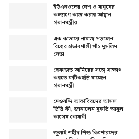
ইউএনওদের দেশ ও মানুষের
কল্যাণে কাজ করার আহ্বান
প্রধানমন্ত্রীর
এক কাতারে নামাজ পড়লেন
বিশ্বের প্রভাবশালী পাঁচ মুসলিম
নেতা
হেফাজত আমিরের সঙ্গে সাক্ষাৎ
করতে ফটিকছড়ি যাচ্ছেন
প্রধানমন্ত্রী
দেওবন্দি আকাবিরদের আসল
ভিত্তি কী, জানালেন মুফতি আবুল
কাসেম নোমানী
জুলাই শহীদ শিশু কিশোরদের