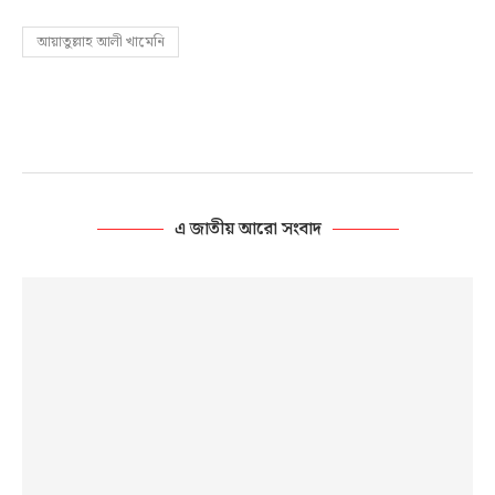
আয়াতুল্লাহ আলী খামেনি
এ জাতীয় আরো সংবাদ