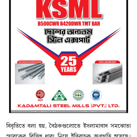
বিবৃতিতে বলা হয়, বৈঠকগুলোতে ইসলামাবাদ সমঝোতা
স্মারকের বিভিন্ন ধারা নিয়ে ইতিবাচক অগ্রগতি হয়েছে।