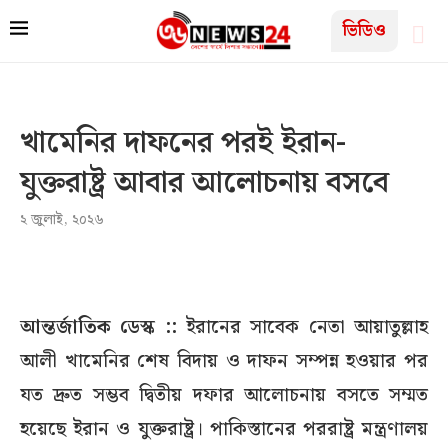
ভিডিও
খামেনির দাফনের পরই ইরান-
যুক্তরাষ্ট্র আবার আলোচনায় বসবে
২ জুলাই, ২০২৬
আন্তর্জাতিক ডেস্ক ::
ইরানের সাবেক নেতা আয়াতুল্লাহ
আলী খামেনির শেষ বিদায় ও দাফন সম্পন্ন হওয়ার পর
যত দ্রুত সম্ভব দ্বিতীয় দফার আলোচনায় বসতে সম্মত
হয়েছে ইরান ও যুক্তরাষ্ট্র। পাকিস্তানের পররাষ্ট্র মন্ত্রণালয়