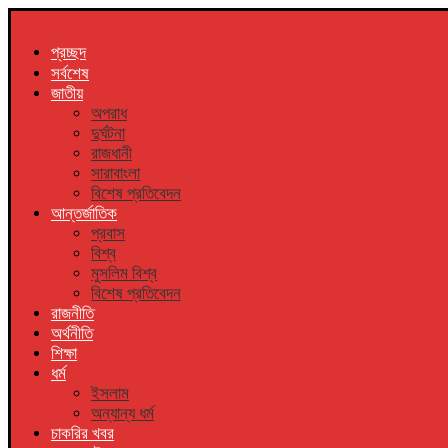
প্রচ্ছদ
সর্বশেষ
জাতীয়
অপরাধ
দুর্ঘটনা
রাজধানী
সারাবাংলা
বিশেষ প্রতিবেদন
আন্তর্জাতিক
প্রবাস
বিশ্ব
মুসলিম বিশ্ব
বিশেষ প্রতিবেদন
রাজনীতি
অর্থনীতি
শিক্ষা
ধর্ম
ইসলাম
অন্যান্য ধর্ম
চাকরির খবর