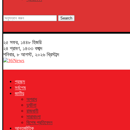
Search
২৫ সফর, ১৪৪৮ হিজরি
২৪ শ্রাবণ, ১৪৩৩ বঙ্গাব্দ
শনিবার, ৮ আগস্ট, ২০২৬ খ্রিস্টাব্দ
প্রচ্ছদ
সর্বশেষ
জাতীয়
অপরাধ
দুর্ঘটনা
রাজধানী
সারাবাংলা
বিশেষ প্রতিবেদন
আন্তর্জাতিক