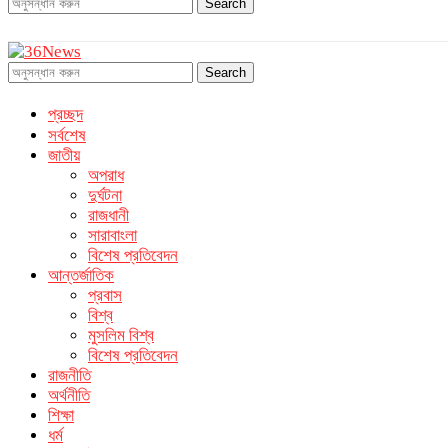
Search
Search
প্রচ্ছদ
সর্বশেষ
জাতীয়
অপরাধ
দুর্ঘটনা
রাজধানী
সারাবাংলা
বিশেষ প্রতিবেদন
আন্তর্জাতিক
প্রবাস
বিশ্ব
মুসলিম বিশ্ব
বিশেষ প্রতিবেদন
রাজনীতি
অর্থনীতি
শিক্ষা
ধর্ম