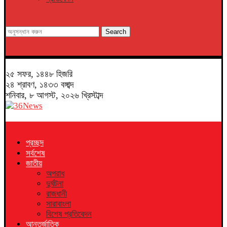
Search
২৫ সফর, ১৪৪৮ হিজরি
২৪ শ্রাবণ, ১৪৩৩ বঙ্গাব্দ
শনিবার, ৮ আগস্ট, ২০২৬ খ্রিস্টাব্দ
প্রচ্ছদ
সর্বশেষ
জাতীয়
অপরাধ
দুর্ঘটনা
রাজধানী
সারাবাংলা
বিশেষ প্রতিবেদন
আন্তর্জাতিক