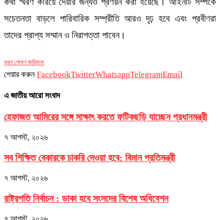
কথা স্মরণ করিয়ে দেয়ার জন্যও প্রণয়ন করা হয়েছে। আইনটি সম্পর্কে
সচেতনতা বাড়লে পারিবারিক সম্প্রীতি আরও দৃঢ় হবে এবং প্রবীণরা
তাদের প্রাপ্য সম্মান ও নিরাপত্তা পাবেন।
ভরণ পোষণ জরিমানা
শেয়ার করুন
Facebook
Twitter
Whatsapp
Telegram
Email
এ জাতীয় আরো সংবাদ
হেফাজত আমিরের সঙ্গে সাক্ষাৎ করতে ফটিকছড়ি যাচ্ছেন প্রধানমন্ত্রী
৭ আগস্ট, ২০২৬
সব শিক্ষিত বেকারকে চাকরি দেওয়া হবে: বিমান প্রতিমন্ত্রী
৭ আগস্ট, ২০২৬
রাষ্ট্রপতি নির্বাচন : ডাকা হবে সংসদের বিশেষ অধিবেশন
৭ আগস্ট, ২০২৬