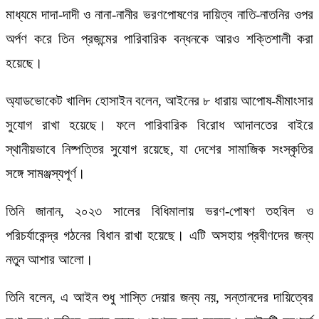
মাধ্যমে দাদা-দাদী ও নানা-নানীর ভরণপোষণের দায়িত্ব নাতি-নাতনির ওপর
অর্পণ করে তিন প্রজন্মের পারিবারিক বন্ধনকে আরও শক্তিশালী করা
হয়েছে।
অ্যাডভোকেট খালিদ হোসাইন বলেন, আইনের ৮ ধারায় আপোষ-মীমাংসার
সুযোগ রাখা হয়েছে। ফলে পারিবারিক বিরোধ আদালতের বাইরে
স্থানীয়ভাবে নিষ্পত্তির সুযোগ রয়েছে, যা দেশের সামাজিক সংস্কৃতির
সঙ্গে সামঞ্জস্যপূর্ণ।
তিনি জানান, ২০২৩ সালের বিধিমালায় ভরণ-পোষণ তহবিল ও
পরিচর্যাকেন্দ্র গঠনের বিধান রাখা হয়েছে। এটি অসহায় প্রবীণদের জন্য
নতুন আশার আলো।
তিনি বলেন, এ আইন শুধু শাস্তি দেয়ার জন্য নয়, সন্তানদের দায়িত্বের