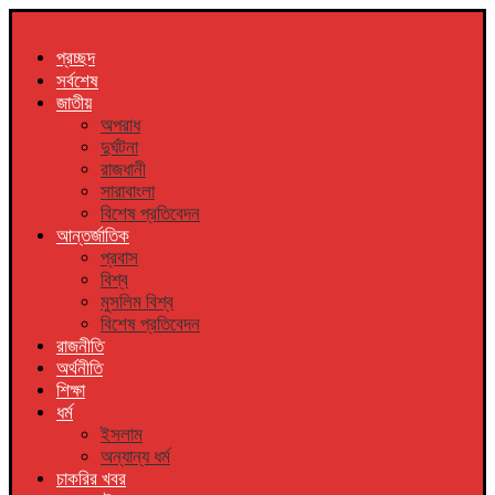
প্রচ্ছদ
সর্বশেষ
জাতীয়
অপরাধ
দুর্ঘটনা
রাজধানী
সারাবাংলা
বিশেষ প্রতিবেদন
আন্তর্জাতিক
প্রবাস
বিশ্ব
মুসলিম বিশ্ব
বিশেষ প্রতিবেদন
রাজনীতি
অর্থনীতি
শিক্ষা
ধর্ম
ইসলাম
অন্যান্য ধর্ম
চাকরির খবর