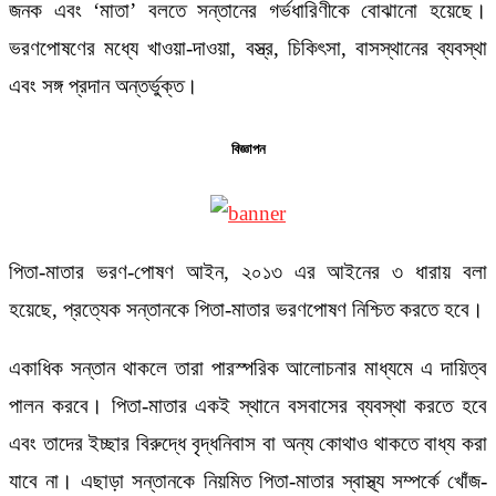
জনক এবং ‘মাতা’ বলতে সন্তানের গর্ভধারিণীকে বোঝানো হয়েছে।
ভরণপোষণের মধ্যে খাওয়া-দাওয়া, বস্ত্র, চিকিৎসা, বাসস্থানের ব্যবস্থা
এবং সঙ্গ প্রদান অন্তর্ভুক্ত।
বিজ্ঞাপন
পিতা-মাতার ভরণ-পোষণ আইন, ২০১৩ এর আইনের ৩ ধারায় বলা
হয়েছে, প্রত্যেক সন্তানকে পিতা-মাতার ভরণপোষণ নিশ্চিত করতে হবে।
একাধিক সন্তান থাকলে তারা পারস্পরিক আলোচনার মাধ্যমে এ দায়িত্ব
পালন করবে। পিতা-মাতার একই স্থানে বসবাসের ব্যবস্থা করতে হবে
এবং তাদের ইচ্ছার বিরুদ্ধে বৃদ্ধনিবাস বা অন্য কোথাও থাকতে বাধ্য করা
যাবে না। এছাড়া সন্তানকে নিয়মিত পিতা-মাতার স্বাস্থ্য সম্পর্কে খোঁজ-