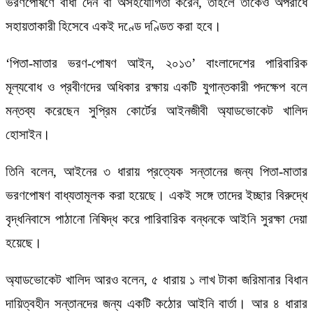
ভরণপোষণে বাধা দেন বা অসহযোগিতা করেন, তাহলে তাকেও অপরাধে
সহায়তাকারী হিসেবে একই দণ্ডে দণ্ডিত করা হবে।
‘পিতা-মাতার ভরণ-পোষণ আইন, ২০১৩’ বাংলাদেশের পারিবারিক
মূল্যবোধ ও প্রবীণদের অধিকার রক্ষায় একটি যুগান্তকারী পদক্ষেপ বলে
মন্তব্য করেছেন সুপ্রিম কোর্টের আইনজীবী অ্যাডভোকেট খালিদ
হোসাইন।
তিনি বলেন, আইনের ৩ ধারায় প্রত্যেক সন্তানের জন্য পিতা-মাতার
ভরণপোষণ বাধ্যতামূলক করা হয়েছে। একই সঙ্গে তাদের ইচ্ছার বিরুদ্ধে
বৃদ্ধনিবাসে পাঠানো নিষিদ্ধ করে পারিবারিক বন্ধনকে আইনি সুরক্ষা দেয়া
হয়েছে।
অ্যাডভোকেট খালিদ আরও বলেন, ৫ ধারায় ১ লাখ টাকা জরিমানার বিধান
দায়িত্বহীন সন্তানদের জন্য একটি কঠোর আইনি বার্তা। আর ৪ ধারার