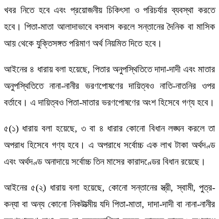
খবর নিতে হবে এবং প্রয়োজনীয় চিকিৎসা ও পরিচর্যার ব্যবস্থা করতে
হবে। পিতা-মাতা আলাদাভাবে বসবাস করলে সন্তানের দৈনিক বা মাসিক
আয় থেকে যুক্তিসঙ্গত পরিমাণ অর্থ নিয়মিত দিতে হবে।
আইনের ৪ ধারায় বলা হয়েছে, পিতার অনুপস্থিতিতে দাদা-দাদী এবং মাতার
অনুপস্থিতিতে নানা-নানীর ভরণপোষণের দায়িত্বও নাতি-নাতনির ওপর
বর্তাবে। এ দায়িত্বও পিতা-মাতার ভরণপোষণের অংশ হিসেবে গণ্য হবে।
৫(১) ধারায় বলা হয়েছে, ৩ বা ৪ ধারার কোনো বিধান লঙ্ঘন করলে তা
অপরাধ হিসেবে গণ্য হবে। এ অপরাধে সর্বোচ্চ এক লাখ টাকা অর্থদণ্ড
এবং অর্থদণ্ড অনাদায়ে সর্বোচ্চ তিন মাসের কারাদণ্ডের বিধান রয়েছে।
আইনের ৫(২) ধারায় বলা হয়েছে, কোনো সন্তানের স্ত্রী, স্বামী, পুত্র-
কন্যা বা অন্য কোনো নিকটাত্মীয় যদি পিতা-মাতা, দাদা-দাদী বা নানা-নানীর