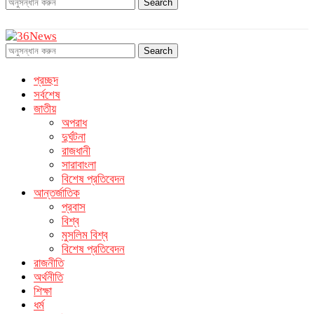
Search
Search
প্রচ্ছদ
সর্বশেষ
জাতীয়
অপরাধ
দুর্ঘটনা
রাজধানী
সারাবাংলা
বিশেষ প্রতিবেদন
আন্তর্জাতিক
প্রবাস
বিশ্ব
মুসলিম বিশ্ব
বিশেষ প্রতিবেদন
রাজনীতি
অর্থনীতি
শিক্ষা
ধর্ম