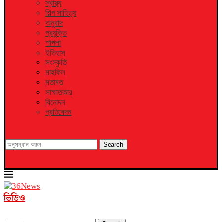
স্বাস্থ্য
শিল্প সাহিত্য
অনুবাদ
প্রযুক্তি
শাপলা
ইতিহাস
সংস্কৃতি
মাহফিল
মতামত
সাক্ষাতকার
বিনোদন
প্রতিবেদন
Search
ভিডিও