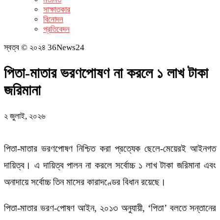
সাক্ষাতকার
বিনোদন
প্রতিবেদন
স্বত্ব © ২০২৪ 36News24
পিতা-মাতার ভরণপোষণ না করলে ১ লাখ টাকা
জরিমানা
২ জুলাই, ২০২৬
পিতা-মাতার ভরণপোষণ নিশ্চিত করা প্রত্যেক ছেলে-মেয়েরই আইনগত
দায়িত্ব। এ দায়িত্ব পালন না করলে সর্বোচ্চ ১ লাখ টাকা জরিমানা এবং
অনাদায়ে সর্বোচ্চ তিন মাসের কারাদণ্ডের বিধান রয়েছে।
পিতা-মাতার ভরণ-পোষণ আইন, ২০১৩ অনুযায়ী, ‘পিতা’ বলতে সন্তানের