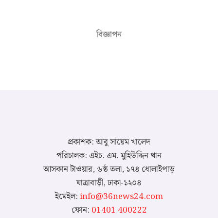
বিজ্ঞাপন
প্রকাশক: আবু সায়েম খালেদ
পরিচালক: এইচ. এম. মুহিউদ্দিন খান
আসকান টাওয়ার, ৬ষ্ঠ তলা, ১৭৪ ধোলাইপাড়
যাত্রাবাড়ী, ঢাকা-১২০৪
ইমেইল:
info@36news24.com
ফোন:
01401 400222