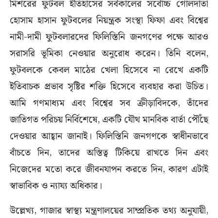
মিশরের ফুটবল ইতিহাসের সর্বকালের সর্বোচ্চ গোলদাতা
হোসাম হাসান ফুটবলের নিয়ন্ত্রক সংস্থা ফিফা এবং বিশ্বের
নামী-দামী ফুটবলারদের ফিলিস্তিনি জনগণের পক্ষে আরও
সরাসরি ভূমিকা নেওয়ার অনুরোধ করেন। তিনি বলেন,
ফুটবলকে কেবল মাঠের খেলা হিসেবে না রেখে একটি
ইতিবাচক প্রভাব সৃষ্টির শক্তি হিসেবে ব্যবহার করা উচিত।
আমি গণমাধ্যম এবং বিশ্বের সব ক্রীড়াবিদকে, তাঁদের
জাতিগত পরিচয় নির্বিশেষে, একটি যৌথ মানবিক বার্তা পৌঁছে
দেওয়ার আহ্বান জানাই। ফিলিস্তিনি জনগণকে স্বাধীনভাবে
বাঁচতে দিন, তাদের অস্তিত্ব টিকিয়ে রাখতে দিন এবং
নিজেদের মতো করে জীবনযাপন করতে দিন, কারণ এটাই
স্বাভাবিক ও ন্যায্য অধিকার।
উল্লেখ্য, গাজার স্বাস্থ্য মন্ত্রণালয়ের সাম্প্রতিক তথ্য অনুযায়ী,