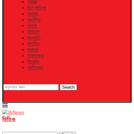
স্বাস্থ্য
শিল্প সাহিত্য
অনুবাদ
প্রযুক্তি
শাপলা
ইতিহাস
সংস্কৃতি
মাহফিল
মতামত
সাক্ষাতকার
বিনোদন
প্রতিবেদন
Search
ভিডিও