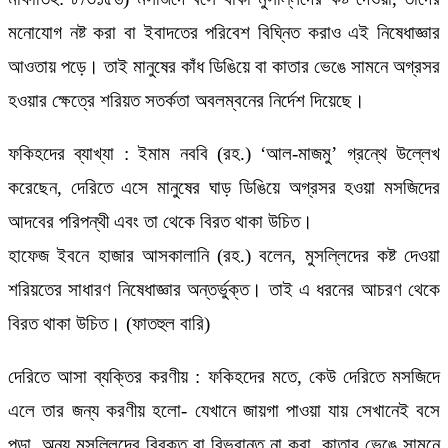
মনোযোগ নষ্ট করা বা ইবাদতের পরিবেশ বিঘ্নিত করাও এই নিষেধাজ্ঞার
আওতায় পড়ে। তাই মানুষের কাঁধ ডিঙিয়ে বা কাতার ভেঙে সামনে অগ্রসর
হওয়ার ক্ষেত্রে শরিয়ত সতর্কতা অবলম্বনের নির্দেশ দিয়েছে।
ফকিহদের ব্যাখ্যা : ইমাম নববি (রহ.) ‘আল-মাজমু’ গ্রন্থে উল্লেখ
করেছেন, দেরিতে এসে মানুষের ঘাড় ডিঙিয়ে অগ্রসর হওয়া মসজিদের
আদবের পরিপন্থী এবং তা থেকে বিরত থাকা উচিত।
হাফেজ ইবনে হাজার আসকালানি (রহ.) বলেন, মুসল্লিদের কষ্ট দেওয়া
শরিয়তের সাধারণ নিষেধাজ্ঞার অন্তর্ভুক্ত। তাই এ ধরনের আচরণ থেকে
বিরত থাকা উচিত। (ফাতহুল বারি)
দেরিতে আসা ব্যক্তির করণীয় : ফকিহদের মতে, কেউ দেরিতে মসজিদে
এলে তার জন্য করণীয় হলো- যেখানে জায়গা পাওয়া যায় সেখানেই বসে
পড়া, অন্য মুসল্লিদের বিরক্ত বা বিভ্রান্ত না করা, কাতার ভেঙে সামনে