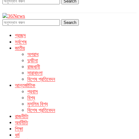
Search
Search
প্রচ্ছদ
সর্বশেষ
জাতীয়
অপরাধ
দুর্ঘটনা
রাজধানী
সারাবাংলা
বিশেষ প্রতিবেদন
আন্তর্জাতিক
প্রবাস
বিশ্ব
মুসলিম বিশ্ব
বিশেষ প্রতিবেদন
রাজনীতি
অর্থনীতি
শিক্ষা
ধর্ম