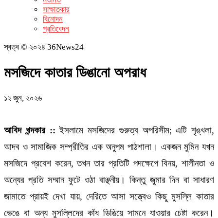
সাক্ষাতকার
বিনোদন
প্রতিবেদন
স্বত্ব © ২০২৪ 36News24
মসজিদে কাতার ডিঙানো অপরাধ
১২ জুন, ২০২৬
আবিদ খন্দকার ::
ইসলামে মসজিদের গুরুত্ব অপরিসীম; এটি শৃঙ্খলা,
আদব ও সামাজিক সম্প্রীতির এক অনুপম পাঠশালা। একজন মুমিন যখন
মসজিদে প্রবেশ করেন, তখন তার প্রতিটি পদক্ষেপে বিনয়, শালীনতা ও
অন্যের প্রতি সম্মান ফুটে ওঠা বাঞ্ছনীয়। কিন্তু জুমার দিন বা সাধারণ
জামাতে প্রায়ই দেখা যায়, দেরিতে আসা সত্ত্বেও কিছু মুসল্লি কাতার
ভেঙে বা অন্য মুসল্লিদের কাঁধ ডিঙিয়ে সামনে যাওয়ার চেষ্টা করেন।