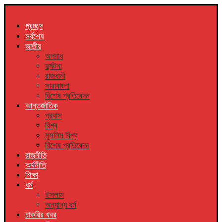
প্রচ্ছদ
সর্বশেষ
জাতীয়
অপরাধ
দুর্ঘটনা
রাজধানী
সারাবাংলা
বিশেষ প্রতিবেদন
আন্তর্জাতিক
প্রবাস
বিশ্ব
মুসলিম বিশ্ব
বিশেষ প্রতিবেদন
রাজনীতি
অর্থনীতি
শিক্ষা
ধর্ম
ইসলাম
অন্যান্য ধর্ম
চাকরির খবর