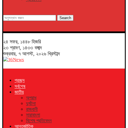
Search
২৪ সফর, ১৪৪৮ হিজরি
২৩ শ্রাবণ, ১৪৩৩ বঙ্গাব্দ
শুক্রবার, ৭ আগস্ট, ২০২৬ খ্রিস্টাব্দ
প্রচ্ছদ
সর্বশেষ
জাতীয়
অপরাধ
দুর্ঘটনা
রাজধানী
সারাবাংলা
বিশেষ প্রতিবেদন
আন্তর্জাতিক