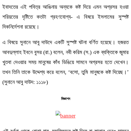
ইবাদতের এই পবিত্র আঙিনায় অন্যকে কষ্ট দিয়ে এমন অগ্রসর হওয়া
শরিয়তের দৃষ্টিতে কতটা গ্রহণযোগ্য- এ বিষয়ে ইসলামের সুস্পষ্ট
দিকনির্দেশনা রয়েছে।
এ বিষয়ে সুনানে আবু দাউদে একটি সুস্পষ্ট ঘটনা বর্ণিত হয়েছে। হজরত
আবদুল্লাহ ইবনে বুসর (রা.) বলেন, নবী করিম (স.) এক ব্যক্তিকে জুমার
খুতবা দেওয়ার সময় মানুষের কাঁধ ডিঙিয়ে সামনে অগ্রসর হতে দেখেন।
তখন তিনি তাকে উদ্দেশ্য করে বলেন, ‘বসো, তুমি মানুষকে কষ্ট দিয়েছ।’
(সুনানে আবু দাউদ: ১১১৮)
বিজ্ঞাপন