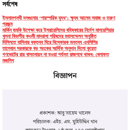
সর্বশেষ
ইসলামপন্থী দলগুলোর ‘পারস্পরিক যুদ্ধ’: ক্ষুব্ধ আলেম সমাজ ও তরুণ
প্রজন্ম
মার্কিন হুমকি উপেক্ষা করে ইসরায়েলিদের বহিষ্কারের নির্দেশ মালয়েশিয়ার
খুলনা বিভাগীয় কওমী মাদরাসা পরিষদের মহাসম্মেলন অনুষ্ঠিত
দিল্লিতে হাসিনার বক্তব্য ঘিরে বিস্ফোরক মন্তব্য এনসিপির
তালেবান সরকারকে বড় অংকের আর্থিক অনুদান দিলো কুয়েত
গণভোটের রায় বাস্তবায়ন না হওয়া পর্যন্ত রাজপথে থাকব: খেলাফত
মজলিস
বিজ্ঞাপন
প্রকাশক: আবু সায়েম খালেদ
পরিচালক: এইচ. এম. মুহিউদ্দিন খান