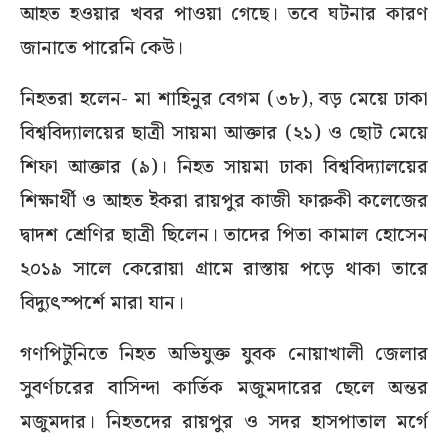
আহত হওয়ার খবর পাওয়া গেছে। তবে ঘটনার কারণ
জানাতে পারেনি কেউ।
নিহতরা হলেন- মা শাহিনুর বেগম (৩৮), বড় মেয়ে ঢাকা
বিশ্ববিদ্যালয়ের ছাত্রী সায়মা আক্তার (২১) ও ছোট মেয়ে
শিফা আক্তার (৯)। নিহত সায়মা ঢাকা বিশ্ববিদ্যালয়ের
শিক্ষার্থী ও আহত ইকরা রায়পুর কাজী ফারুকী কলেজের
দ্বাদশ শ্রেণির ছাত্রী ছিলেন। তাদের পিতা কামাল হোসেন
২০১৯ সালে কেরোয়া গ্রামে রাস্তায় পড়ে থাকা তারে
বিদ্যুৎস্পর্শে মারা যান।
গণপিটুনিতে নিহত অভিযুক্ত যুবক নোয়াখালী জেলার
সুবর্ণচরের বাসিন্দা কার্তিক মজুমদারের ছেলে অন্তর
মজুমদার। নিহতদের রায়পুর ও সদর হাসপাতাল মর্গে