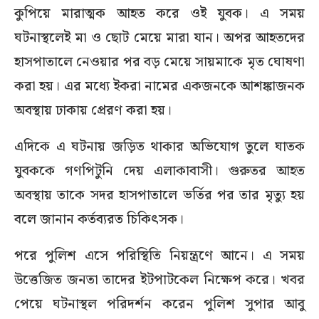
কুপিয়ে মারাত্মক আহত করে ওই যুবক। এ সময়
ঘটনাস্থলেই মা ও ছোট মেয়ে মারা যান। অপর আহতদের
হাসপাতালে নেওয়ার পর বড় মেয়ে সায়মাকে মৃত ঘোষণা
করা হয়। এর মধ্যে ইকরা নামের একজনকে আশঙ্কাজনক
অবস্থায় ঢাকায় প্রেরণ করা হয়।
এদিকে এ ঘটনায় জড়িত থাকার অভিযোগ তুলে ঘাতক
যুবককে গণপিটুনি দেয় এলাকাবাসী। গুরুতর আহত
অবস্থায় তাকে সদর হাসপাতালে ভর্তির পর তার মৃত্যু হয়
বলে জানান কর্তব্যরত চিকিৎসক।
পরে পুলিশ এসে পরিস্থিতি নিয়ন্ত্রণে আনে। এ সময়
উত্তেজিত জনতা তাদের ইটপাটকেল নিক্ষেপ করে। খবর
পেয়ে ঘটনাস্থল পরিদর্শন করেন পুলিশ সুপার আবু