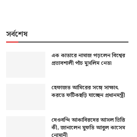
সর্বশেষ
এক কাতারে নামাজ পড়লেন বিশ্বের
প্রভাবশালী পাঁচ মুসলিম নেতা
হেফাজত আমিরের সঙ্গে সাক্ষাৎ
করতে ফটিকছড়ি যাচ্ছেন প্রধানমন্ত্রী
দেওবন্দি আকাবিরদের আসল ভিত্তি
কী, জানালেন মুফতি আবুল কাসেম
নোমানী