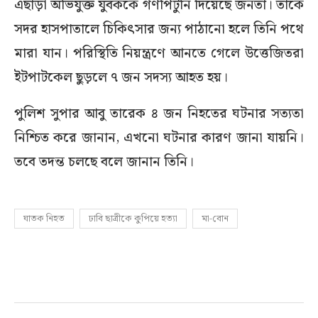
এছাড়া অভিযুক্ত যুবককে গণপিটুনি দিয়েছে জনতা। তাকে
সদর হাসপাতালে চিকিৎসার জন্য পাঠানো হলে তিনি পথে
মারা যান। পরিস্থিতি নিয়ন্ত্রণে আনতে গেলে উত্তেজিতরা
ইটপাটকেল ছুড়লে ৭ জন সদস্য আহত হয়।
পুলিশ সুপার আবু তারেক ৪ জন নিহতের ঘটনার সত্যতা
নিশ্চিত করে জানান, এখনো ঘটনার কারণ জানা যায়নি।
তবে তদন্ত চলছে বলে জানান তিনি।
ঘাতক নিহত
ঢাবি ছাত্রীকে কুপিয়ে হত্যা
মা-বোন