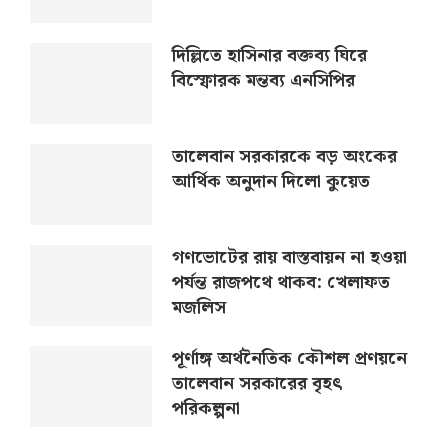
দিল্লিতে হাসিনার বক্তব্য ঘিরে
বিস্ফোরক মন্তব্য এনসিপির
তালেবান সরকারকে বড় অংকের
আর্থিক অনুদান দিলো কুয়েত
গণভোটের রায় বাস্তবায়ন না হওয়া
পর্যন্ত রাজপথে থাকব: খেলাফত
মজলিস
পূর্ণাঙ্গ অর্থনৈতিক কৌশল প্রণয়নে
তালেবান সরকারের বৃহৎ
পরিকল্পনা