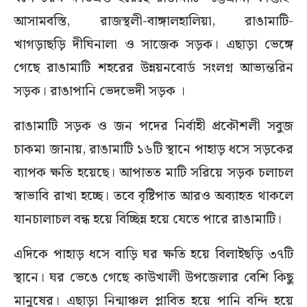
আসামবস্তি, রাজস্থলী-বাঙ্গালহালিয়া, রাঙামাটি-
খাগড়াছড়ি দীঘিনালা ও সাজেক সড়ক। এছাড়া ভেঙ্গে
গেছে রাঙামাটি শহরের উন্নয়নবোর্ড সংলগ্ন আভ্যন্তরিন
সড়ক। রাঙাপানি ভেদভেদী সড়ক ।
রাঙামাটি সড়ক ও জন পদের নির্বাহী প্রকৌশলী সবুজ
চাকমা জানায়, রাঙামাটি ১৬টি স্থানে পাহাড় ধসে সড়কের
ব্যাপক ক্ষতি হয়েছে। আপাতত মাটি সরিয়ে সড়ক চলাচল
স্বাভাবি রাখা হচ্ছে। তবে বৃষ্টিপাত আরও অব্যাহত থাকলে
যানচালাচল বন্ধ হয়ে বিচ্ছিন্ন হয়ে যেতে পারে রাঙামাটি।
এদিকে পাহাড় ধসে বাড়ি ঘর ক্ষতি হয়ে বিলাইছড়ি ৩৭টি
স্থানে। ঘর ভেঙে গেছে কাউখালী উপজেলার বেশি কিছু
মানুষের। এছাড়া নিন্মাঞ্চল প্লাবিত হয়ে পানি বন্দি হয়ে