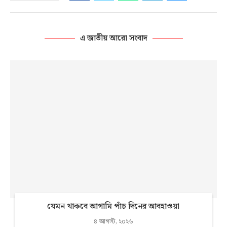
এ জাতীয় আরো সংবাদ
যেমন থাকবে আগামি পাঁচ দিনের আবহাওয়া
৪ আগস্ট, ২০২৬