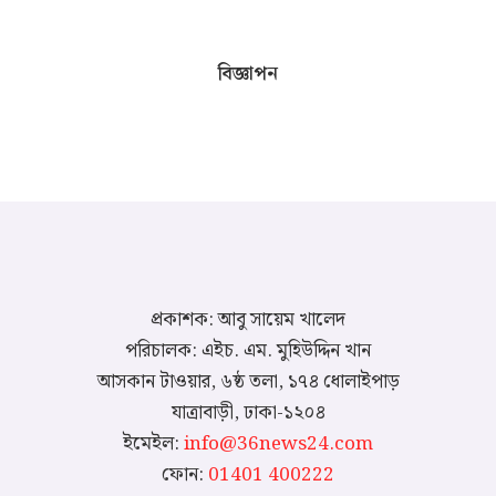
বিজ্ঞাপন
প্রকাশক: আবু সায়েম খালেদ
পরিচালক: এইচ. এম. মুহিউদ্দিন খান
আসকান টাওয়ার, ৬ষ্ঠ তলা, ১৭৪ ধোলাইপাড়
যাত্রাবাড়ী, ঢাকা-১২০৪
ইমেইল:
info@36news24.com
ফোন:
01401 400222