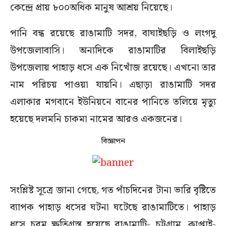
কেন্দ্রে প্রায় ৮০০অধিক মানুষ আশ্রয় নিয়েছে।
পানি বন্ধ রয়েছে রাঙামাটি সদর, বাঘাইছড়ি ও লংগদু
উপজেলাবাসি। অন্যদিকে রাঙামাটির বিলাইছড়ি
উপজেলায় পাহাড় ধসে এক নিখোঁজ রয়েছে। এখনো তার
নাম পরিচয় পাওয়া যায়নি। এছাড়া রাঙামাটি সদর
এলাকার মগবানে ইউনিয়নে বানের পানিতে তলিয়ে মৃত্যু
হয়েছে দলমনি চাকমা নামের আরও একজনের।
বিজ্ঞাপন
সংশ্লিষ্ট সূত্রে জানা গেছে, গত পাঁচদিনের টানা ভারি বৃষ্টিতে
ব্যাপক পাহাড় ধসের ঘটনা ঘটেছে রাঙামাটিতে। পাহাড়
ধসে চরম ক্ষতিগ্রস্ত হয়েছে রাঙামাটি- চট্টগ্রাম, কাপ্তাই-