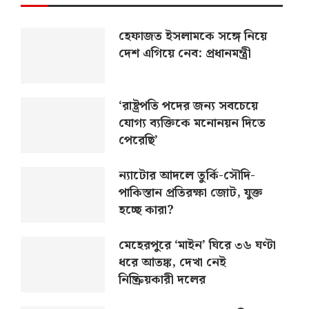
হেফাজত ইসলামকে সঙ্গে নিয়ে
দেশ এগিয়ে নেব: প্রধানমন্ত্রী
‘রাষ্ট্রপতি পদের জন্য সবচেয়ে
যোগ্য ব্যক্তিকে মনোনয়ন দিতে
পেরেছি’
ন্যাটোর আদলে তুর্কি-সৌদি-
পাকিস্তান প্রতিরক্ষা জোট, যুক্ত
হচ্ছে কারা?
মেহেরপুরে ‘মাইন’ ঘিরে ৩৬ ঘণ্টা
ধরে আতঙ্ক, দেখা নেই
নিষ্ক্রিয়কারী দলের