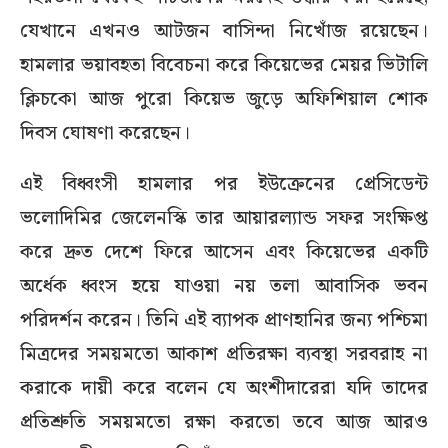
যেখানে এখনও আটজন বাসিন্দা নিখোঁজ রয়েছেন।
হামলার ভয়াবহতা বিবেচনা করে কিয়েভের মেয়র ভিটালি
ক্লিচকো আজ পুরো কিয়েভ জুড়ে অফিশিয়াল শোক
দিবস ঘোষণা করেছেন।
এই বিধ্বংসী হামলার পর ইউক্রেনের প্রেসিডেন্ট
ভলোদিমির জেলেনস্কি তার আয়ারল্যান্ড সফর সংক্ষিপ্ত
করে দ্রুত দেশে ফিরে আসেন এবং কিয়েভের একটি
অর্ধেক ধ্বংস হয়ে যাওয়া নয় তলা আবাসিক ভবন
পরিদর্শন করেন। তিনি এই ব্যাপক প্রাণহানির জন্য পশ্চিমা
মিত্রদের সময়মতো আকাশ প্রতিরক্ষা ব্যবস্থা সরবরাহ না
করাকে দায়ী করে বলেন যে অংশীদারেরা যদি তাদের
প্রতিশ্রুতি সময়মতো রক্ষা করতো তবে আজ আরও