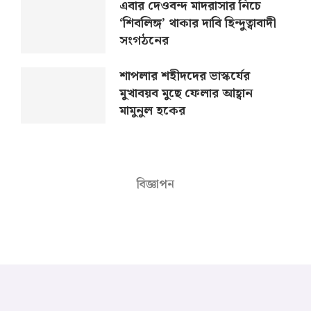
এবার দেওবন্দ মাদরাসার নিচে
‘শিবলিঙ্গ’ থাকার দাবি হিন্দুত্বাবাদী
সংগঠনের
শাপলার শহীদদের ভাস্কর্যের
মুখাবয়ব মুছে ফেলার আহ্বান
মামুনুল হকের
বিজ্ঞাপন