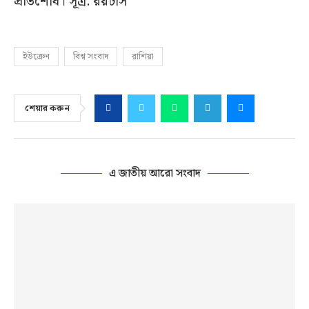
প্রতিশোধ। সূত্র: রয়টার্স
ইউক্রেন
বিশ্ব সংবাদ
রাশিয়া
শেয়ার করুন
এ জাতীয় আরো সংবাদ