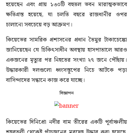
হয়েছেন এবং প্রায় ১৩০টি বহুতল ভবন মারাত্মকভাবে
ক্ষতিগ্রস্ত হয়েছে, যা চলতি বছরে রাজধানীর ওপর
চালানো সবচেয়ে বড় আক্রমণ।
কিয়েভের সামরিক প্রশাসনের প্রধান তৈমুর টাকাচেঙ্কো
জানিয়েছেন যে চিকিৎসাধীন অবস্থায় হাসপাতালে আরও
একজনের মৃত্যুর পর নিহতের সংখ্যা ২৭ জনে পৌঁছায়।
উদ্ধারকারী দলগুলো ধ্বংসস্তূপের নিচে আটকে পড়া
বাসিন্দাদের সন্ধানে কাজ করে যাচ্ছে।
বিজ্ঞাপন
কিয়েভের দিনিপ্রো নদীর বাম তীরের একটি পূর্বাঞ্চলীয়
শহরতলী থেকেই পাঁচজনের মরদেহ উদ্ধার করা হয়েছে,