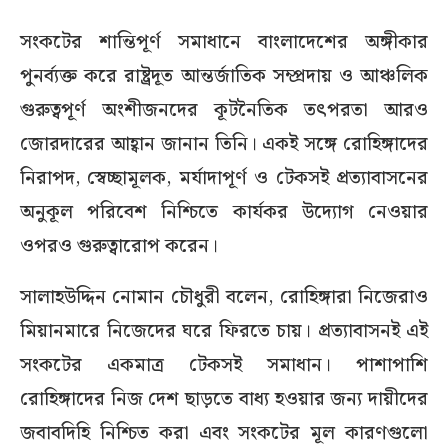
সংকটের শান্তিপূর্ণ সমাধানে বাংলাদেশের অঙ্গীকার
পুনর্ব্যক্ত করে রাষ্ট্রদূত আন্তর্জাতিক সম্প্রদায় ও আঞ্চলিক
গুরুত্বপূর্ণ অংশীজনদের কূটনৈতিক তৎপরতা আরও
জোরদারের আহ্বান জানান তিনি। একই সঙ্গে রোহিঙ্গাদের
নিরাপদ, স্বেচ্ছামূলক, মর্যাদাপূর্ণ ও টেকসই প্রত্যাবাসনের
অনুকূল পরিবেশ নিশ্চিতে কার্যকর উদ্যোগ নেওয়ার
ওপরও গুরুত্বারোপ করেন।
সালাহউদ্দিন নোমান চৌধুরী বলেন, রোহিঙ্গারা নিজেরাও
মিয়ানমারে নিজেদের ঘরে ফিরতে চায়। প্রত্যাবাসনই এই
সংকটের একমাত্র টেকসই সমাধান। পাশাপাশি
রোহিঙ্গাদের নিজ দেশ ছাড়তে বাধ্য হওয়ার জন্য দায়ীদের
জবাবদিহি নিশ্চিত করা এবং সংকটের মূল কারণগুলো