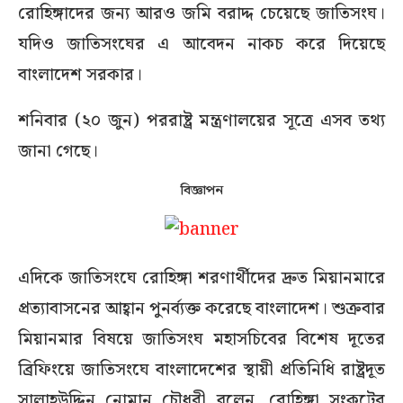
রোহিঙ্গাদের জন্য আরও জমি বরাদ্দ চেয়েছে জাতিসংঘ।
যদিও জাতিসংঘের এ আবেদন নাকচ করে দিয়েছে
বাংলাদেশ সরকার।
শনিবার (২০ জুন) পররাষ্ট্র মন্ত্রণালয়ের সূত্রে এসব তথ্য
জানা গেছে।
বিজ্ঞাপন
এদিকে জাতিসংঘে রোহিঙ্গা শরণার্থীদের দ্রুত মিয়ানমারে
প্রত্যাবাসনের আহ্বান পুনর্ব্যক্ত করেছে বাংলাদেশ। শুক্রবার
মিয়ানমার বিষয়ে জাতিসংঘ মহাসচিবের বিশেষ দূতের
ব্রিফিংয়ে জাতিসংঘে বাংলাদেশের স্থায়ী প্রতিনিধি রাষ্ট্রদূত
সালাহউদ্দিন নোমান চৌধুরী বলেন, রোহিঙ্গা সংকটের