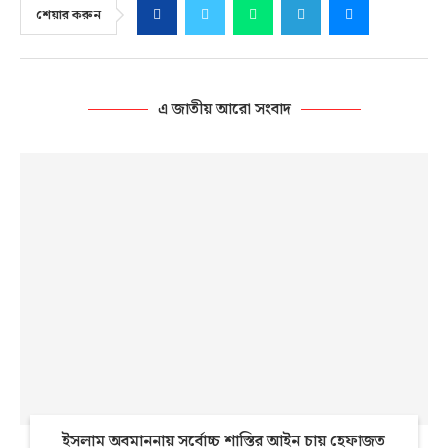
শেয়ার করুন
এ জাতীয় আরো সংবাদ
ইসলাম অবমাননায় সর্বোচ্চ শাস্তির আইন চায় হেফাজত