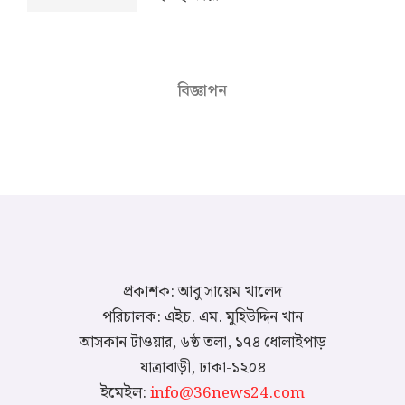
বিজ্ঞাপন
প্রকাশক: আবু সায়েম খালেদ
পরিচালক: এইচ. এম. মুহিউদ্দিন খান
আসকান টাওয়ার, ৬ষ্ঠ তলা, ১৭৪ ধোলাইপাড়
যাত্রাবাড়ী, ঢাকা-১২০৪
ইমেইল:
info@36news24.com