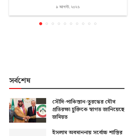
৯ আগস্ট, ২০২৬
সর্বশেষ
সৌদি-পাকিস্তান-তুরস্কের যৌথ
প্রতিরক্ষা চুক্তিকে স্বাগত জানিয়েছে
জমিয়ত
ইসলাম অবমাননায় সর্বোচ্চ শাস্তির