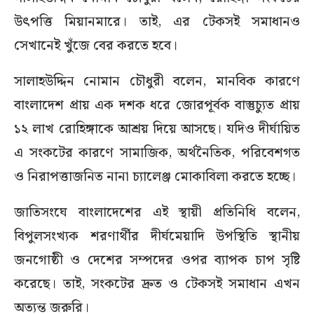
উৎপত্তি মিয়ানমারে। তাই, এর টেকসই সমাধানও
সেখানেই খুঁজে বের করতে হবে।
সালাহউদ্দিন নোমান চৌধুরী বলেন, মানবিক কারণে
বাংলাদেশ প্রায় এক দশক ধরে জোরপূর্বক বাস্তুচ্যুত প্রায়
১২ লাখ রোহিঙ্গাকে আশ্রয় দিয়ে আসছে। যদিও দীর্ঘায়িত
এ সংকটের কারণে সামাজিক, অর্থনৈতিক, পরিবেশগত
ও নিরাপত্তাজনিত নানা চ্যালেঞ্জ মোকাবিলা করতে হচ্ছে।
জাতিসংঘে বাংলাদেশের এই স্থায়ী প্রতিনিধি বলেন,
বিপুলসংখ্যক শরণার্থীর দীর্ঘমেয়াদি উপস্থিতি স্থানীয়
জনগোষ্ঠী ও দেশের সম্পদের ওপর ব্যাপক চাপ সৃষ্টি
করেছে। তাই, সংকটের দ্রুত ও টেকসই সমাধান এখন
অত্যন্ত জরুরি।