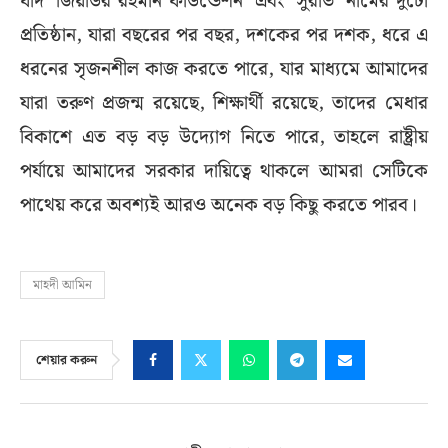
যদি ‘জিয়াউর রহমান ফাউন্ডেশন’ এবং ‘সুরভি’ নামের দুটো
প্রতিষ্ঠান, যারা বছরের পর বছর, দশকের পর দশক, ধরে এ
ধরনের সৃজনশীল কাজ করতে পারে, যার মাধ্যমে আমাদের
যারা তরুণ প্রজন্ম রয়েছে, শিক্ষার্থী রয়েছে, তাদের মেধার
বিকাশে এত বড় বড় উদ্যোগ নিতে পারে, তাহলে রাষ্ট্রীয়
পর্যায়ে আমাদের সরকার দায়িত্বে থাকলে আমরা সেটিকে
পাথেয় করে অবশ্যই আরও অনেক বড় কিছু করতে পারব।
মাহদী আমিন
শেয়ার করুন