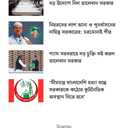
বড় উদ্যোগ নিল তালেবান সরকার
নিহতদের লাশ আনা ও পুনর্বাসনের
দায়িত্ব সরকারের: চরমোনাই পীর
গ্যাস সরবরাহে বড় চুক্তি সই করল
তালেবান সরকার
‘সীমান্তে বাংলাদেশি হত্যা বন্ধে
সরকারকে কঠোর কূটনৈতিক
অবস্থান নিতে হবে’
বিজ্ঞাপন