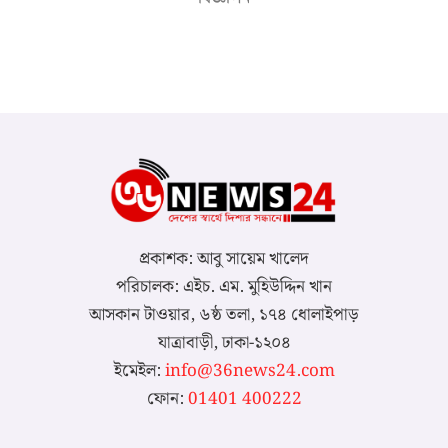
প্রকাশক: আবু সায়েম খালেদ
পরিচালক: এইচ. এম. মুহিউদ্দিন খান
আসকান টাওয়ার, ৬ষ্ঠ তলা, ১৭৪ ধোলাইপাড়
যাত্রাবাড়ী, ঢাকা-১২০৪
ইমেইল:
info@36news24.com
ফোন:
01401 400222