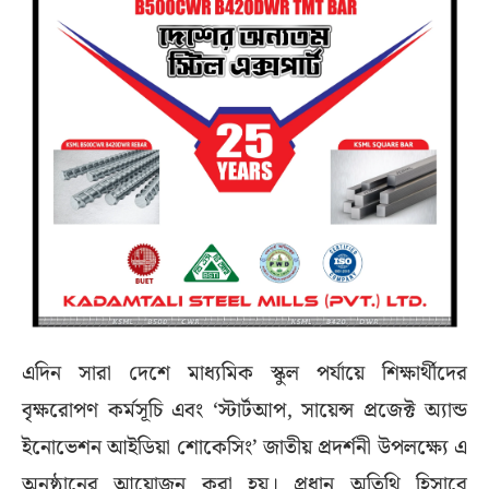
এদিন সারা দেশে মাধ্যমিক স্কুল পর্যায়ে শিক্ষার্থীদের
বৃক্ষরোপণ কর্মসূচি এবং ‘স্টার্টআপ, সায়েন্স প্রজেক্ট অ্যান্ড
ইনোভেশন আইডিয়া শোকেসিং’ জাতীয় প্রদর্শনী উপলক্ষ্যে এ
অনুষ্ঠানের আয়োজন করা হয়। প্রধান অতিথি হিসাবে