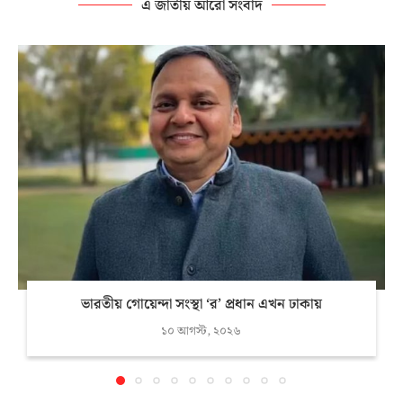
এ জাতীয় আরো সংবাদ
ভারতীয় গোয়েন্দা সংস্থা ‘র’ প্রধান এখন ঢাকায়
১০ আগস্ট, ২০২৬