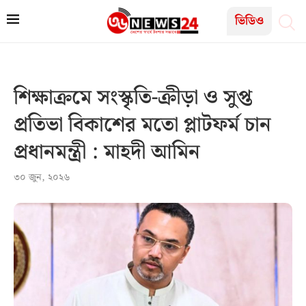
ভিডিও
শিক্ষাক্রমে সংস্কৃতি-ক্রীড়া ও সুপ্ত
প্রতিভা বিকাশের মতো প্লাটফর্ম চান
প্রধানমন্ত্রী : মাহদী আমিন
৩০ জুন, ২০২৬