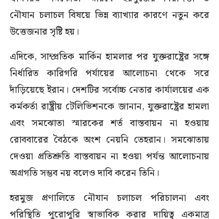
নৌযান চলাচল বিষয়ে ভিন্ন ব্যাখ্যার কারণে নতুন করে
উত্তেজনার সৃষ্টি হয়।
এদিকে, সাম্প্রতিক মার্কিন হামলার পর যুক্তরাষ্ট্রের সঙ্গে
নির্ধারিত কারিগরি পর্যায়ের আলোচনা থেকে সরে
দাঁড়িয়েছে ইরান। দেশটির সর্বোচ্চ নেতার কার্যালয়ের এক
কর্মকর্তা রাষ্ট্রীয় টেলিভিশনকে জানান, যুক্তরাষ্ট্রের হামলা
এবং সমঝোতা স্মারকের শর্ত বাস্তবায়ন না হওয়ায়
রোববারের বৈঠকে অংশ নেয়নি তেহরান। সমঝোতায়
দেওয়া প্রতিশ্রুতি বাস্তবায়ন না হওয়া পর্যন্ত আলোচনায়
অগ্রগতি সম্ভব নয় বলেও দাবি করেন তিনি।
হরমুজ প্রণালিতে নৌযান চলাচল পরিচালনা এবং
পরিস্থিতি পুরোপুরি স্বাভাবিক করার দায়িত্ব একমাত্র