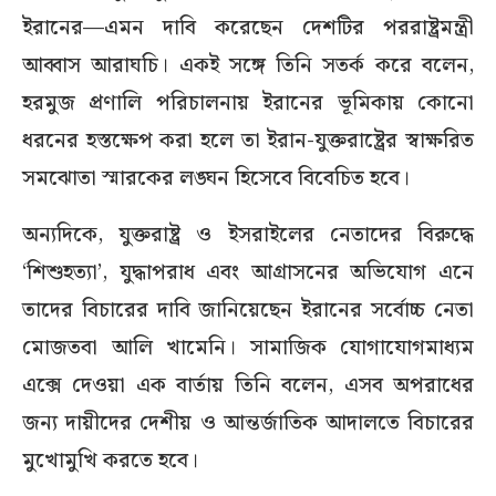
ইরানের—এমন দাবি করেছেন দেশটির পররাষ্ট্রমন্ত্রী
আব্বাস আরাঘচি। একই সঙ্গে তিনি সতর্ক করে বলেন,
হরমুজ প্রণালি পরিচালনায় ইরানের ভূমিকায় কোনো
ধরনের হস্তক্ষেপ করা হলে তা ইরান-যুক্তরাষ্ট্রের স্বাক্ষরিত
সমঝোতা স্মারকের লঙ্ঘন হিসেবে বিবেচিত হবে।
অন্যদিকে, যুক্তরাষ্ট্র ও ইসরাইলের নেতাদের বিরুদ্ধে
‘শিশুহত্যা’, যুদ্ধাপরাধ এবং আগ্রাসনের অভিযোগ এনে
তাদের বিচারের দাবি জানিয়েছেন ইরানের সর্বোচ্চ নেতা
মোজতবা আলি খামেনি। সামাজিক যোগাযোগমাধ্যম
এক্সে দেওয়া এক বার্তায় তিনি বলেন, এসব অপরাধের
জন্য দায়ীদের দেশীয় ও আন্তর্জাতিক আদালতে বিচারের
মুখোমুখি করতে হবে।