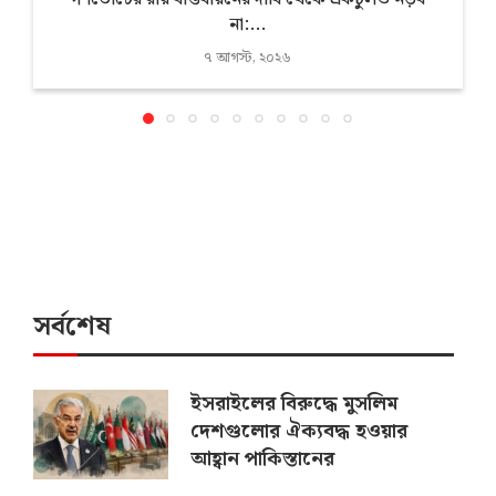
না:...
৭ আগস্ট, ২০২৬
সর্বশেষ
ইসরাইলের বিরুদ্ধে মুসলিম
দেশগুলোর ঐক্যবদ্ধ হওয়ার
আহ্বান পাকিস্তানের