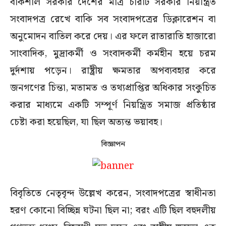
বাকশাল সরকার দেশের মাত্র চারটি সরকার নিয়ন্ত্রিত
সংবাদপত্র রেখে বাকি সব সংবাদপত্রের ডিক্লারেশন বা
অনুমোদন বাতিল করে দেয়। এর ফলে রাতারাতি হাজারো
সাংবাদিক, মুদ্রাকর্মী ও সংবাদকর্মী কর্মহীন হয়ে চরম
দুর্দশায় পড়েন। রাষ্ট্রীয় ক্ষমতার অপব্যবহার করে
জনগণের চিন্তা, মতামত ও তথ্যপ্রাপ্তির অধিকার সংকুচিত
করার মাধ্যমে একটি সম্পূর্ণ নিয়ন্ত্রিত সমাজ প্রতিষ্ঠার
চেষ্টা করা হয়েছিল, যা ছিল অত্যন্ত ভয়াবহ।
বিজ্ঞাপন
বিবৃতিতে নেতৃবৃন্দ উল্লেখ করেন, সংবাদপত্রের স্বাধীনতা
হরণ কোনো বিচ্ছিন্ন ঘটনা ছিল না; বরং এটি ছিল বহুদলীয়