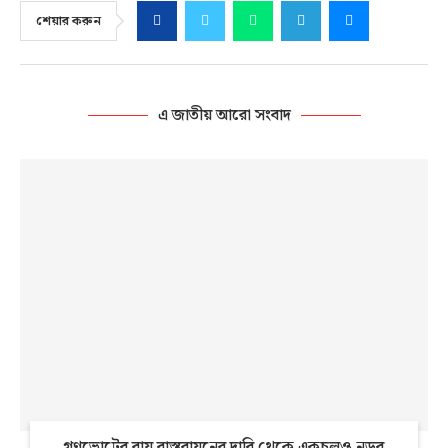
শেয়ার করুন
এ জাতীয় আরো সংবাদ
গণভোটের রায় বাস্তবায়নের দাবি থেকে একচুলও নড়ব