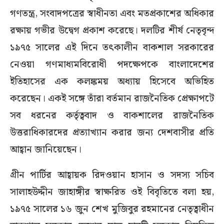
গণতন্ত্র, সংবাদপত্রের স্বাধীনতা এবং মতপ্রকাশের অধিকার
রক্ষায় গভীর উদ্বেগ প্রকাশ করেছে। দলটির শীর্ষ নেতৃবৃন্দ
১৯৭৫ সালের এই দিনে তৎকালীন বাকশাল সরকারের
নেওয়া গণমাধ্যমবিরোধী পদক্ষেপকে বাংলাদেশের
ইতিহাসের এক কলঙ্কময় অধ্যায় হিসেবে অভিহিত
করেছেন। একই সঙ্গে তাঁরা বর্তমান রাজনৈতিক প্রেক্ষাপটে
সব ধরনের কর্তৃত্ববাদ ও বাকশালের রাজনৈতিক
উত্তরাধিকারদের প্রত্যাখ্যান করার জন্য দেশবাসীর প্রতি
আহ্বান জানিয়েছেন।
গ্রীন পার্টির আহ্বায়ক রিদওয়ান হাসান ও সদস্য সচিব
সালাহউদ্দীন জাহাঙ্গীর স্বাক্ষরিত ওই বিবৃতিতে বলা হয়,
১৯৭৫ সালের ১৬ জুন শেখ মুজিবুর রহমানের নেতৃত্বাধীন