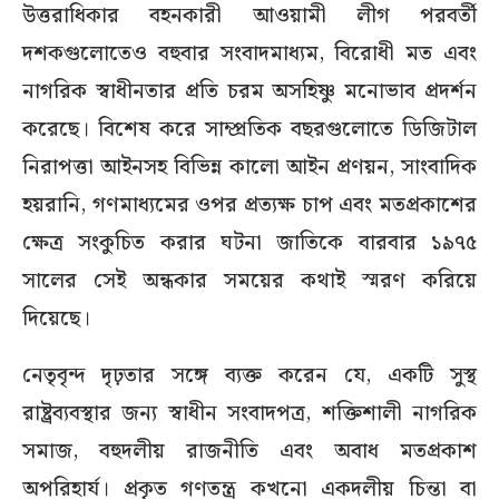
উত্তরাধিকার বহনকারী আওয়ামী লীগ পরবর্তী
দশকগুলোতেও বহুবার সংবাদমাধ্যম, বিরোধী মত এবং
নাগরিক স্বাধীনতার প্রতি চরম অসহিষ্ণু মনোভাব প্রদর্শন
করেছে। বিশেষ করে সাম্প্রতিক বছরগুলোতে ডিজিটাল
নিরাপত্তা আইনসহ বিভিন্ন কালো আইন প্রণয়ন, সাংবাদিক
হয়রানি, গণমাধ্যমের ওপর প্রত্যক্ষ চাপ এবং মতপ্রকাশের
ক্ষেত্র সংকুচিত করার ঘটনা জাতিকে বারবার ১৯৭৫
সালের সেই অন্ধকার সময়ের কথাই স্মরণ করিয়ে
দিয়েছে।
নেতৃবৃন্দ দৃঢ়তার সঙ্গে ব্যক্ত করেন যে, একটি সুস্থ
রাষ্ট্রব্যবস্থার জন্য স্বাধীন সংবাদপত্র, শক্তিশালী নাগরিক
সমাজ, বহুদলীয় রাজনীতি এবং অবাধ মতপ্রকাশ
অপরিহার্য। প্রকৃত গণতন্ত্র কখনো একদলীয় চিন্তা বা