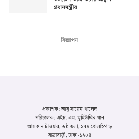
প্রধানমন্ত্রীর
বিজ্ঞাপন
প্রকাশক: আবু সায়েম খালেদ
পরিচালক: এইচ. এম. মুহিউদ্দিন খান
আসকান টাওয়ার, ৬ষ্ঠ তলা, ১৭৪ ধোলাইপাড়
যাত্রাবাড়ী, ঢাকা-১২০৪