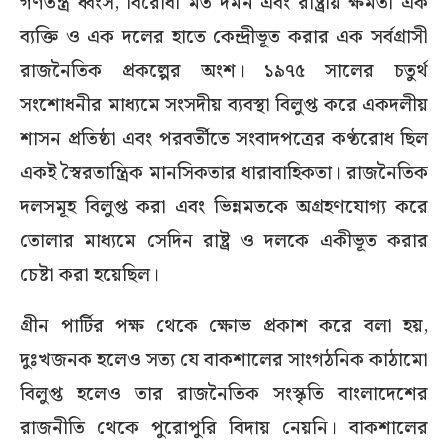
গণতন্ত্র ধ্বংস, বিরোধী মত দমন এবং রাষ্ট্রীয় ক্ষমতা এক
ব্যক্তি ও এক দলের হাতে কেন্দ্রীভূত করার এক সর্বগ্রাসী
রাজনৈতিক প্রকল্পের অংশ। ১৯৭৫ সালের চতুর্থ
সংশোধনীর মাধ্যমে সংসদীয় ব্যবস্থা বিলুপ্ত করে একদলীয়
শাসন প্রতিষ্ঠা এবং পরবর্তীতে সংবাদপত্রের কণ্ঠরোধ ছিল
একই স্বৈরতান্ত্রিক মানসিকতার ধারাবাহিকতা। রাজনৈতিক
দলসমূহ বিলুপ্ত করা এবং ভিন্নমতকে অগ্রহণযোগ্য করে
তোলার মাধ্যমে সেদিন রাষ্ট্র ও দলকে একীভূত করার
চেষ্টা করা হয়েছিল।
গ্রীন পার্টির পক্ষ থেকে ক্ষোভ প্রকাশ করে বলা হয়,
দুঃখজনক হলেও সত্য যে বাকশালের সাংগঠনিক কাঠামো
বিলুপ্ত হলেও তার রাজনৈতিক সংস্কৃতি বাংলাদেশের
রাজনীতি থেকে পুরোপুরি বিদায় নেয়নি। বাকশালের