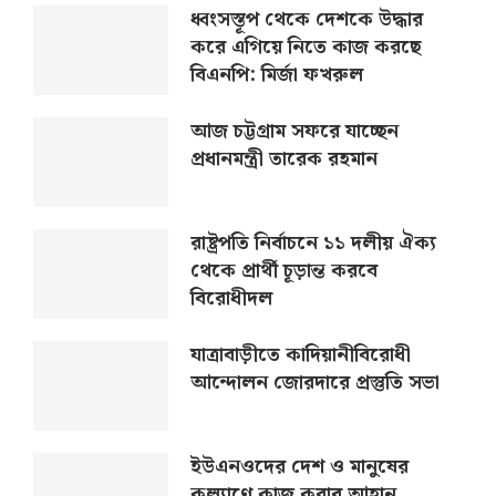
ধ্বংসস্তূপ থেকে দেশকে উদ্ধার
করে এগিয়ে নিতে কাজ করছে
বিএনপি: মির্জা ফখরুল
আজ চট্টগ্রাম সফরে যাচ্ছেন
প্রধানমন্ত্রী তারেক রহমান
রাষ্ট্রপতি নির্বাচনে ১১ দলীয় ঐক্য
থেকে প্রার্থী চূড়ান্ত করবে
বিরোধীদল
যাত্রাবাড়ীতে কাদিয়ানীবিরোধী
আন্দোলন জোরদারে প্রস্তুতি সভা
ইউএনওদের দেশ ও মানুষের
কল্যাণে কাজ করার আহ্বান