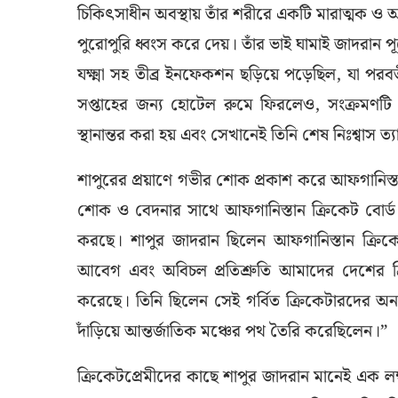
চিকিৎসাধীন অবস্থায় তাঁর শরীরে একটি মারাত্মক ও আ
পুরোপুরি ধ্বংস করে দেয়। তাঁর ভাই ঘামাই জাদরান 
যক্ষ্মা সহ তীব্র ইনফেকশন ছড়িয়ে পড়েছিল, যা পরবর্ত
সপ্তাহের জন্য হোটেল রুমে ফিরলেও, সংক্রম
স্থানান্তর করা হয় এবং সেখানেই তিনি শেষ নিঃশ্বাস ত
শাপুরের প্রয়াণে গভীর শোক প্রকাশ করে আফগানিস্ত
শোক ও বেদনার সাথে আফগানিস্তান ক্রিকেট বোর্ড
করছে। শাপুর জাদরান ছিলেন আফগানিস্তান ক্রিকেটের ভ
আবেগ এবং অবিচল প্রতিশ্রুতি আমাদের দেশের ক্রিক
করেছে। তিনি ছিলেন সেই গর্বিত ক্রিকেটারদের অন্যতম
দাঁড়িয়ে আন্তর্জাতিক মঞ্চের পথ তৈরি করেছিলেন।”
ক্রিকেটপ্রেমীদের কাছে শাপুর জাদরান মানেই এক 