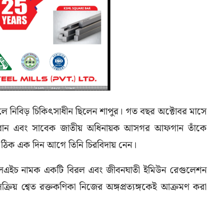
ালে নিবিড় চিকিৎসাধীন ছিলেন শাপুর। গত বছর অক্টোবর মাসে
জাদরান এবং সাবেক জাতীয় অধিনায়ক আসগর আফগান তাঁকে
 ঠিক এক দিন আগে তিনি চিরবিদায় নেন।
ইচএলএইচ নামক একটি বিরল এবং জীবনঘাতী ইমিউন রেগুলেশন
্রিয় শ্বেত রক্তকণিকা নিজের অঙ্গপ্রত্যঙ্গকেই আক্রমণ করা