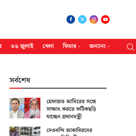
র
৩৬ জুলাই
খেলা
ফিচার
অন্যান্য
সর্বশেষ
হেফাজত আমিরের সঙ্গে
সাক্ষাৎ করতে ফটিকছড়ি
যাচ্ছেন প্রধানমন্ত্রী
দেওবন্দি আকাবিরদের