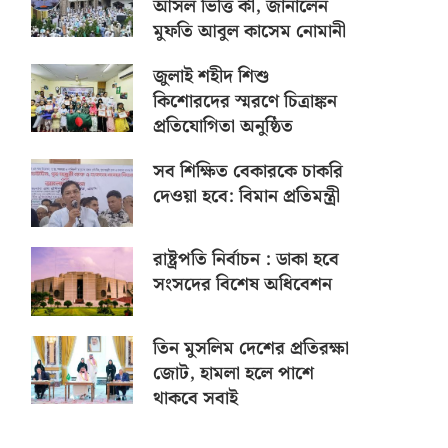
আসল ভিত্তি কী, জানালেন
মুফতি আবুল কাসেম নোমানী
জুলাই শহীদ শিশু
কিশোরদের স্মরণে চিত্রাঙ্কন
প্রতিযোগিতা অনুষ্ঠিত
সব শিক্ষিত বেকারকে চাকরি
দেওয়া হবে: বিমান প্রতিমন্ত্রী
রাষ্ট্রপতি নির্বাচন : ডাকা হবে
সংসদের বিশেষ অধিবেশন
তিন মুসলিম দেশের প্রতিরক্ষা
জোট, হামলা হলে পাশে
থাকবে সবাই