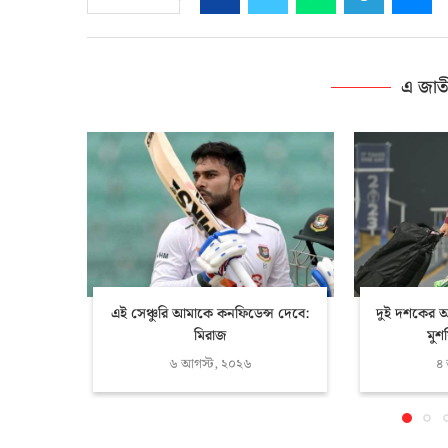
এ জাত
এই সেঞ্চুরি আমাকে কনফিডেন্স দেবে:
দুই দশকের অপে
মিরাজ
মুশ
৬ আগস্ট, ২০২৬
৪