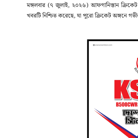
মঙ্গলবার (৭ জুলাই, ২০২৬) আফগানিস্তান ক্রিকে
খবরটি নিশ্চিত করেছে, যা পুরো ক্রিকেট অঙ্গনে গ