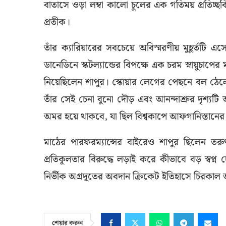
বাতাসে ওড়া লম্বা কালো চুলের এক গতিময় প্রতিচ
প্রতীক।
তাঁর ক্যারিয়ারের সবচেয়ে অবিস্মরণীয় মুহূর্তটি 
ডানেডিনে স্কটল্যান্ডের বিপক্ষে এক চরম স্নায়ুচাপে
নিয়েছিলেন শাপুর। স্কোয়ার লেগের পেছনে বল ঠেলে
তাঁর সেই চেনা বুনো দৌড় এবং আনন্দাশ্রুর দৃশ্যটি
অমর হয়ে থাকবে, যা ছিল বিশ্বকাপে আফগানিস্তানে
মাঠের পারফরম্যান্সের বাইরেও শাপুর ছিলেন তর
প্রতিকূলতার বিরুদ্ধে লড়াই করে কীভাবে বড় স্বপ
নির্ভীক অগ্রদূতের অবদান ক্রিকেট ইতিহাসে চিরকাল অ
শেয়ার করুন