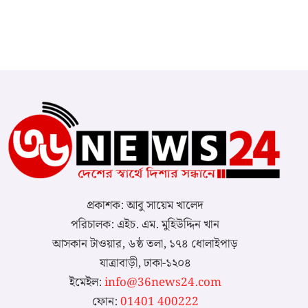
প্রকাশক: আবু সায়েম খালেদ
পরিচালক: এইচ. এম. মুহিউদ্দিন খান
আসকান টাওয়ার, ৬ষ্ঠ তলা, ১৭৪ ধোলাইপাড়
যাত্রাবাড়ী, ঢাকা-১২০৪
ইমেইল:
info@36news24.com
ফোন:
01401 400222