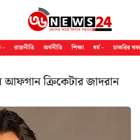
ক
রাজনীতি
অর্থনীতি
শিক্ষা
ধর্ম
চাকরির খব
ন আফগান ক্রিকেটার জাদরান