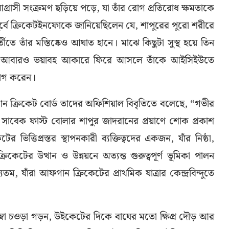
গ্রাসী সংক্রমণ ছড়িয়ে পড়ে, যা তাঁর রোগ প্রতিরোধ ক্ষমতাকে
পূর্বে ক্রিকেটইনফোকে জানিয়েছিলেন যে, শাপুরের পুরো শরীরে
ীতে তাঁর মস্তিষ্কেও আঘাত হানে। মাঝে কিছুটা সুস্থ হয়ে তিন
ণটি আবারও ভয়াবহ আকারে ফিরে আসলে তাঁকে আইসিইউতে
্যাগ করেন।
ান ক্রিকেট বোর্ড তাদের অফিশিয়াল বিবৃতিতে বলেছে, “গভীর
 সাবেক ফাস্ট বোলার শাপুর জাদরানের প্রয়াণে শোক প্রকাশ
িত্তিপ্রস্তর স্থাপনকারী ব্যক্তিত্বদের একজন, যাঁর নিষ্ঠা,
েটের উত্থান ও উন্নয়নে অত্যন্ত গুরুত্বপূর্ণ ভূমিকা পালন
, যাঁরা আফগান ক্রিকেটের প্রাথমিক যাত্রার কেন্দ্রবিন্দুতে
লম্বা চওড়া গড়ন, উইকেটের দিকে বাঘের মতো ক্ষিপ্র দৌড় আর