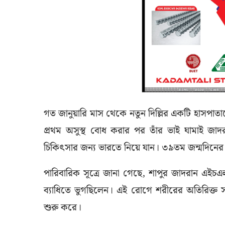
গত জানুয়ারি মাস থেকে নতুন দিল্লির একটি হাসপাত
প্রথম অসুস্থ বোধ করার পর তাঁর ভাই ঘামাই 
চিকিৎসার জন্য ভারতে নিয়ে যান। ৩৯তম জন্মদিনের
পারিবারিক সূত্রে জানা গেছে, শাপুর জাদরান এ
ব্যাধিতে ভুগছিলেন। এই রোগে শরীরের অতিরিক্ত সক
শুরু করে।