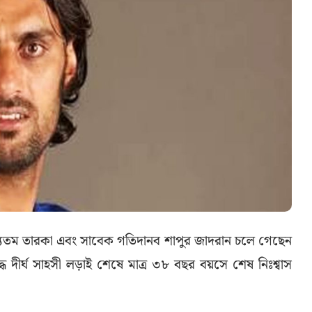
ন্যতম তারকা এবং সাবেক গতিদানব শাপুর জাদরান চলে গেছেন
ে দীর্ঘ সাহসী লড়াই শেষে মাত্র ৩৮ বছর বয়সে শেষ নিঃশ্বাস