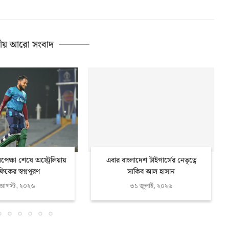
ীয় আরো সংবাদ
ক্ষা শেষে অস্ট্রেলিয়ায়
এবার বাংলাদেশ টাইগার্সের নেতৃত্বে
ফিকের স্বপ্নপূরণ
সাকিব আল হাসান
 আগস্ট, ২০২৬
৩১ জুলাই, ২০২৬