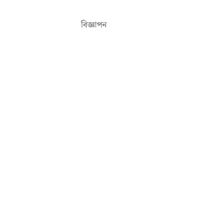
বিজ্ঞাপন