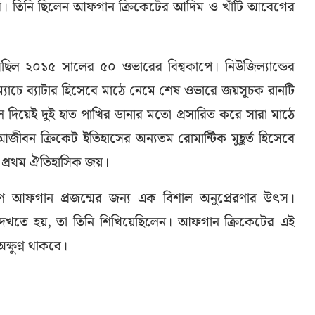
্ছবি। তিনি ছিলেন আফগান ক্রিকেটের আদিম ও খাঁটি আবেগের
এসেছিল ২০১৫ সালের ৫০ ওভারের বিশ্বকাপে। নিউজিল্যান্ডের
র ম্যাচে ব্যাটার হিসেবে মাঠে নেমে শেষ ওভারে জয়সূচক রানটি
 দিয়েই দুই হাত পাখির ডানার মতো প্রসারিত করে সারা মাঠে
 আজীবন ক্রিকেট ইতিহাসের অন্যতম রোমান্টিক মুহূর্ত হিসেবে
র প্রথম ঐতিহাসিক জয়।
ুণ আফগান প্রজন্মের জন্য এক বিশাল অনুপ্রেরণার উৎস।
্ন দেখতে হয়, তা তিনি শিখিয়েছিলেন। আফগান ক্রিকেটের এই
ক্ষুণ্ন থাকবে।