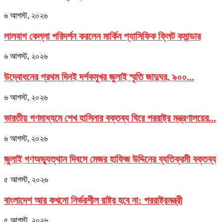
৬ আগস্ট, ২০২৬
লালবাগ কেল্লা পরিদর্শন করলেন মার্কিন প্যাসিফিক ফ্লিট কমান্ডার
৬ আগস্ট, ২০২৬
উদ্বোধনের প্রথম দিনই দর্শকমুখর জুলাই স্মৃতি জাদুঘর, ৯০০...
৬ আগস্ট, ২০২৬
ভারতীয় গণমাধ্যমে শেখ হাসিনার বক্তব্য ঘিরে পররাষ্ট্র মন্ত্রণালয়ের...
৬ আগস্ট, ২০২৬
জুলাই গণঅভ্যুত্থান দিবসে মেজর হাফিজ উদ্দিনের ব্যতিক্রমী বক্তব্য
৫ আগস্ট, ২০২৬
বাংলাদেশ আর কখনো নির্ভরশীল রাষ্ট্র হবে না: পররাষ্ট্রমন্ত্রী
৫ আগস্ট, ২০২৬