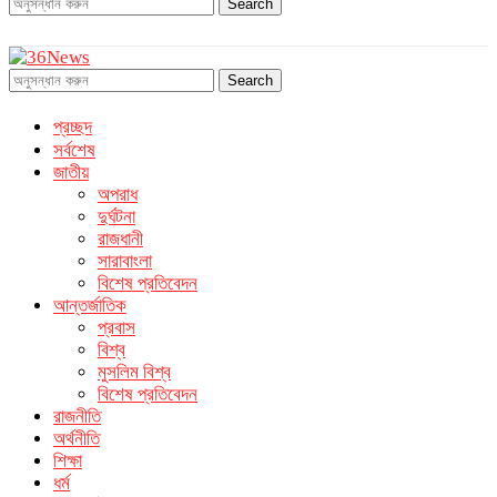
Search
Search
প্রচ্ছদ
সর্বশেষ
জাতীয়
অপরাধ
দুর্ঘটনা
রাজধানী
সারাবাংলা
বিশেষ প্রতিবেদন
আন্তর্জাতিক
প্রবাস
বিশ্ব
মুসলিম বিশ্ব
বিশেষ প্রতিবেদন
রাজনীতি
অর্থনীতি
শিক্ষা
ধর্ম