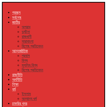
প্রচ্ছদ
সর্বশেষ
জাতীয়
অপরাধ
দুর্ঘটনা
রাজধানী
সারাবাংলা
বিশেষ প্রতিবেদন
আন্তর্জাতিক
প্রবাস
বিশ্ব
মুসলিম বিশ্ব
বিশেষ প্রতিবেদন
রাজনীতি
অর্থনীতি
শিক্ষা
ধর্ম
ইসলাম
অন্যান্য ধর্ম
চাকরির খবর