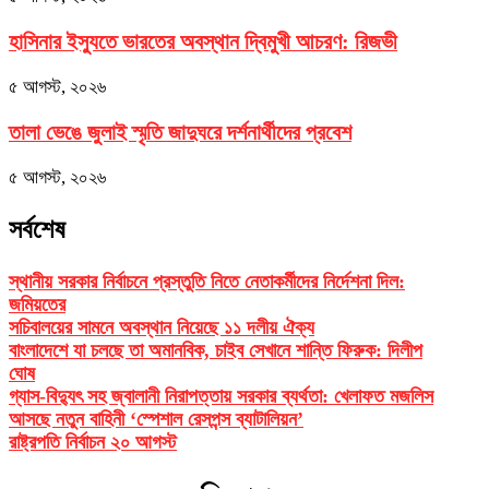
হাসিনার ইস্যুতে ভারতের অবস্থান দ্বিমুখী আচরণ: রিজভী
৫ আগস্ট, ২০২৬
তালা ভেঙে জুলাই স্মৃতি জাদুঘরে দর্শনার্থীদের প্রবেশ
৫ আগস্ট, ২০২৬
সর্বশেষ
স্থানীয় সরকার নির্বাচনে প্রস্তুতি নিতে নেতাকর্মীদের নির্দেশনা দিল:
জমিয়তের
সচিবালয়ের সামনে অবস্থান নিয়েছে ১১ দলীয় ঐক্য
বাংলাদেশে যা চলছে তা অমানবিক, চাইব সেখানে শান্তি ফিরুক: দিলীপ
ঘোষ
গ্যাস-বিদ্যুৎ সহ জ্বালানী নিরাপত্তায় সরকার ব্যর্থতা: খেলাফত মজলিস
আসছে নতুন বাহিনী ‘স্পেশাল রেসপন্স ব্যাটালিয়ন’
রাষ্ট্রপতি নির্বাচন ২০ আগস্ট