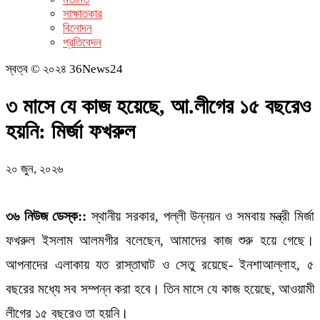
সাক্ষাতকার
বিনোদন
প্রতিবেদন
স্বত্ব © ২০২৪ 36News24
৩ মাসে যে কাজ হয়েছে, আ.লীগের ১৫ বছরেও
হয়নি: মির্জা ফখরুল
২০ জুন, ২০২৬
৩৬ নিউজ ডেস্ক::
স্থানীয় সরকার, পল্লী উন্নয়ন ও সমবায় মন্ত্রী মির্জা
ফখরুল ইসলাম আলমগীর বলেছেন, আমাদের কাজ শুরু হয়ে গেছে।
আপনাদের এলাকায় যত রাস্তাঘাট ও সেতু রয়েছে- ইনশাআল্লাহ, ৫
বছরের মধ্যে সব সম্পন্ন করা হবে। তিন মাসে যে কাজ হয়েছে, আওয়ামী
লীগের ১৫ বছরেও তা হয়নি।