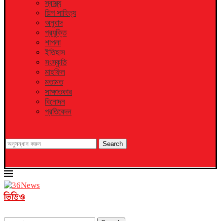
স্বাস্থ্য
শিল্প সাহিত্য
অনুবাদ
প্রযুক্তি
শাপলা
ইতিহাস
সংস্কৃতি
মাহফিল
মতামত
সাক্ষাতকার
বিনোদন
প্রতিবেদন
Search
ভিডিও