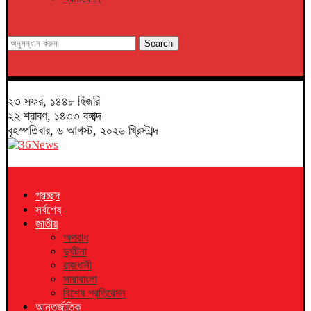
Search
২৩ সফর, ১৪৪৮ হিজরি
২২ শ্রাবণ, ১৪৩৩ বঙ্গাব্দ
বৃহস্পতিবার, ৬ আগস্ট, ২০২৬ খ্রিস্টাব্দ
প্রচ্ছদ
সর্বশেষ
জাতীয়
অপরাধ
দুর্ঘটনা
রাজধানী
সারাবাংলা
বিশেষ প্রতিবেদন
আন্তর্জাতিক