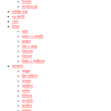
ইসলাম
অন্যান্য ধর্ম
চাকরির খবর
৩৬ জুলাই
খেলা
ফিচার
ফটো
ভ্রমণ ও প্রকৃতি
রমজান
হজ ও ওমরা
ইজতেমা
বইমেলা
বিজয় ও স্বাধীনতা
অন্যান্য
স্বাস্থ্য
শিল্প সাহিত্য
অনুবাদ
প্রযুক্তি
শাপলা
ইতিহাস
সংস্কৃতি
মাহফিল
মতামত