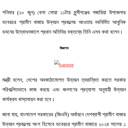
শনিবার (২০ জুন) বেলা সোয়া ১১টায় মুন্সীগঞ্জের গজারিয়া উপজেলার
ভবেরচর গ্রামীণ বাজার উন্নয়ন প্রকল্পের আওতায় নবনির্মিত আধুনিক
ভবনের উদ্বোধনকালে প্রধান অতিথির বক্তব্যে তিনি এসব কথা বলেন।
বিজ্ঞাপন
মন্ত্রী বলেন, দেশের অবকাঠামোগত উন্নয়ন ত্বরান্বিত করতে সরকার
পরিকল্পিতভাবে কাজ করছে এবং জনগণের প্রত্যাশা অনুযায়ী উন্নয়ন
কার্যক্রম বাস্তবায়ন করা হবে।
জানা যায়, বাংলাদেশ সরকারের (জিওবি) অর্থায়নে দেশব্যাপী গ্রামীণ বাজার
উন্নয়ন প্রকল্পের অংশ হিসেবে ভবেরচর গ্রামীণ বাজারে ২০২৪ সালের ১