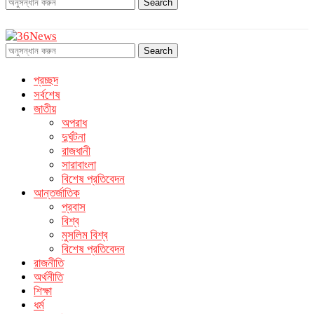
Search
Search
প্রচ্ছদ
সর্বশেষ
জাতীয়
অপরাধ
দুর্ঘটনা
রাজধানী
সারাবাংলা
বিশেষ প্রতিবেদন
আন্তর্জাতিক
প্রবাস
বিশ্ব
মুসলিম বিশ্ব
বিশেষ প্রতিবেদন
রাজনীতি
অর্থনীতি
শিক্ষা
ধর্ম