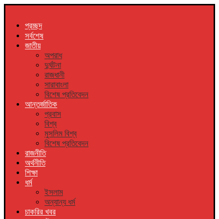
প্রচ্ছদ
সর্বশেষ
জাতীয়
অপরাধ
দুর্ঘটনা
রাজধানী
সারাবাংলা
বিশেষ প্রতিবেদন
আন্তর্জাতিক
প্রবাস
বিশ্ব
মুসলিম বিশ্ব
বিশেষ প্রতিবেদন
রাজনীতি
অর্থনীতি
শিক্ষা
ধর্ম
ইসলাম
অন্যান্য ধর্ম
চাকরির খবর