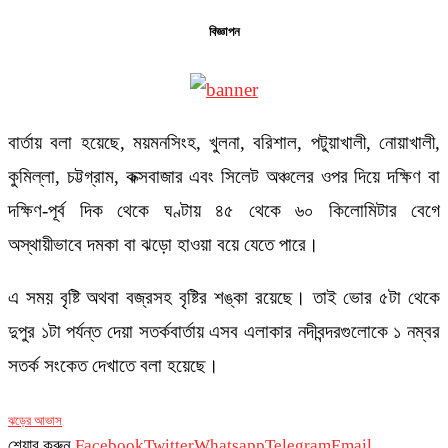
বিজ্ঞাপন
বার্তায় বলা হয়েছে, ময়মনসিংহ, খুলনা, বরিশাল, পটুয়াখালী, নোয়াখালী,
কুমিল্লা, চট্টগ্রাম, কক্সবাজার এবং সিলেট অঞ্চলের ওপর দিয়ে দক্ষিণ বা
দক্ষিণ-পূর্ব দিক থেকে ঘণ্টায় ৪৫ থেকে ৬০ কিলোমিটার বেগে
অস্থায়ীভাবে দমকা বা ঝড়ো হাওয়া বয়ে যেতে পারে।
এ সময় বৃষ্টি অথবা বজ্রসহ বৃষ্টির শঙ্কা রয়েছে। তাই ভোর ৫টা থেকে
দুপুর ১টা পর্যন্ত দেয়া সতর্কবার্তায় এসব এলাকার নদীবন্দরগুলোকে ১ নম্বর
সতর্ক সংকেত দেখাতে বলা হয়েছে।
ঝড়ের আভাস
শেয়ার করুন
Facebook
Twitter
Whatsapp
Telegram
Email