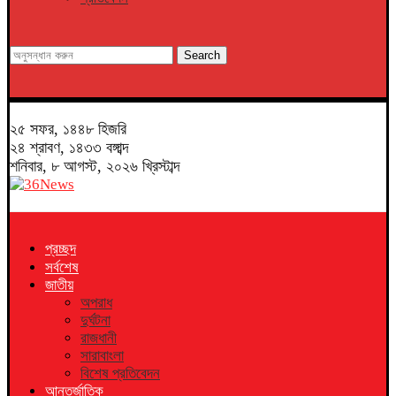
Search
২৫ সফর, ১৪৪৮ হিজরি
২৪ শ্রাবণ, ১৪৩৩ বঙ্গাব্দ
শনিবার, ৮ আগস্ট, ২০২৬ খ্রিস্টাব্দ
প্রচ্ছদ
সর্বশেষ
জাতীয়
অপরাধ
দুর্ঘটনা
রাজধানী
সারাবাংলা
বিশেষ প্রতিবেদন
আন্তর্জাতিক