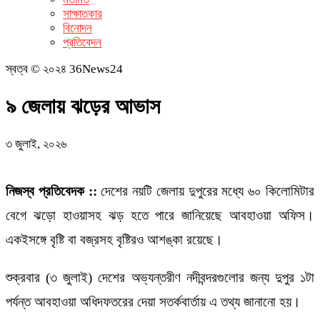
সাক্ষাতকার
বিনোদন
প্রতিবেদন
স্বত্ব © ২০২৪ 36News24
৯ জেলায় ঝড়ের আভাস
৩ জুলাই, ২০২৬
নিজস্ব প্রতিবেদক ::
দেশের নয়টি জেলায় দুপুরের মধ্যে ৬০ কিলোমিটার
বেগে ঝড়ো হাওয়াসহ ঝড় হতে পারে জানিয়েছে আবহাওয়া অফিস।
একইসঙ্গে বৃষ্টি বা বজ্রসহ বৃষ্টিরও আশঙ্কা রয়েছে।
শুক্রবার (৩ জুলাই) দেশের অভ্যন্তরীণ নদীবন্দরগুলোর জন্য দুপুর ১টা
পর্যন্ত আবহাওয়া অধিদফতরের দেয়া সতর্কবার্তায় এ তথ্য জানানো হয়।