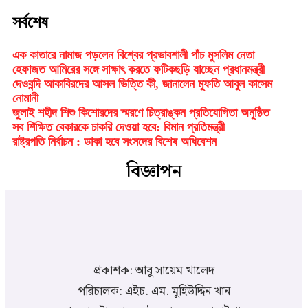
সর্বশেষ
এক কাতারে নামাজ পড়লেন বিশ্বের প্রভাবশালী পাঁচ মুসলিম নেতা
হেফাজত আমিরের সঙ্গে সাক্ষাৎ করতে ফটিকছড়ি যাচ্ছেন প্রধানমন্ত্রী
দেওবন্দি আকাবিরদের আসল ভিত্তি কী, জানালেন মুফতি আবুল কাসেম
নোমানী
জুলাই শহীদ শিশু কিশোরদের স্মরণে চিত্রাঙ্কন প্রতিযোগিতা অনুষ্ঠিত
সব শিক্ষিত বেকারকে চাকরি দেওয়া হবে: বিমান প্রতিমন্ত্রী
রাষ্ট্রপতি নির্বাচন : ডাকা হবে সংসদের বিশেষ অধিবেশন
বিজ্ঞাপন
প্রকাশক: আবু সায়েম খালেদ
পরিচালক: এইচ. এম. মুহিউদ্দিন খান