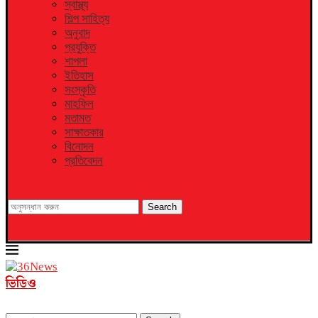
স্বাস্থ্য
শিল্প সাহিত্য
অনুবাদ
প্রযুক্তি
শাপলা
ইতিহাস
সংস্কৃতি
মাহফিল
মতামত
সাক্ষাতকার
বিনোদন
প্রতিবেদন
Search
ভিডিও