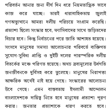
পরিবর্তন আনার জন্য দীর্ঘ দিন ধরে নিয়মতান্ত্রিক ভাবে
কাজ করে যাচ্ছে। তারই ধারাবাহিকতায় জুলাই
গণঅভ্যুত্থানে আমরা দলীয় পরিচয়ে সংগ্রাম করেছি।
প্রত্যাশা ছিলো সংস্কার হবে, ফ্যাসিবাদের সাথে জড়িতদের
বিচার হবে। কিন্তু নির্বাচনের পরে জাতি আশাহত হয়েছে।
সংসদে মানুষের সমস্যা আলোচনার পরিবর্তে ব্যক্তিগত
সুযোগ-সুবিধা প্রাপ্তি ও দুইটি দলের পারস্পরিক দলীয়
বিতর্কের মঞ্চে পরিণত হয়েছে। অথচ দ্রব্যমূল্যের উর্ধগতি
জনজীবনকে দুর্বিসহ করে তুলেছে। মানুষের নিরাপত্তা
আক্ষরিক অর্থেই নাই হয়ে গেছে। সংস্কারের আলোচনা
উবে গেছে। এমন বাস্তবতায় ইসলামী আন্দোলন
বাংলাদেশকে দায়িত্ব নিতে হবে মানুষের প্রত্যাশা পূরণ
করার। জনতার প্রত্যাশাকে ধারণ করতে হবে।