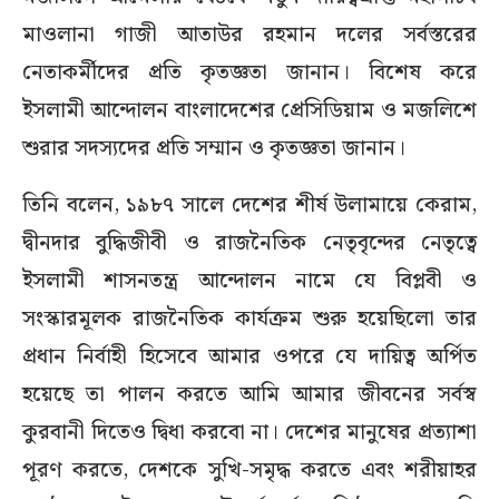
মাওলানা গাজী আতাউর রহমান দলের সর্বস্তরের
নেতাকর্মীদের প্রতি কৃতজ্ঞতা জানান। বিশেষ করে
ইসলামী আন্দোলন বাংলাদেশের প্রেসিডিয়াম ও মজলিশে
শুরার সদস্যদের প্রতি সম্মান ও কৃতজ্ঞতা জানান।
তিনি বলেন, ১৯৮৭ সালে দেশের শীর্ষ উলামায়ে কেরাম,
দ্বীনদার বুদ্ধিজীবী ও রাজনৈতিক নেতৃবৃন্দের নেতৃত্বে
ইসলামী শাসনতন্ত্র আন্দোলন নামে যে বিপ্লবী ও
সংস্কারমূলক রাজনৈতিক কার্যক্রম শুরু হয়েছিলো তার
প্রধান নির্বাহী হিসেবে আমার ওপরে যে দায়িত্ব অর্পিত
হয়েছে তা পালন করতে আমি আমার জীবনের সর্বস্ব
কুরবানী দিতেও দ্বিধা করবো না। দেশের মানুষের প্রত্যাশা
পূরণ করতে, দেশকে সুখি-সমৃদ্ধ করতে এবং শরীয়াহর