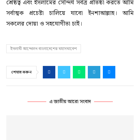
শ্রেষ্ঠত্ব এবং ইসলামের সৌন্দর্য সর্বত্র প্রতিষ্ঠা করতে আমি
সর্বাত্মক প্রচেষ্টা চালিয়ে যাবো ইনশাআল্লাহ। আমি
সকলের দোয়া ও সহযোগীতা চাই।
ইসলামী আন্দোলন বাংলাদেশের মহাসমাবেশ
শেয়ার করুন
এ জাতীয় আরো সংবাদ