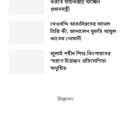
করতে ফটিকছড়ি যাচ্ছেন
প্রধানমন্ত্রী
দেওবন্দি আকাবিরদের আসল
ভিত্তি কী, জানালেন মুফতি আবুল
কাসেম নোমানী
জুলাই শহীদ শিশু কিশোরদের
স্মরণে চিত্রাঙ্কন প্রতিযোগিতা
অনুষ্ঠিত
বিজ্ঞাপন