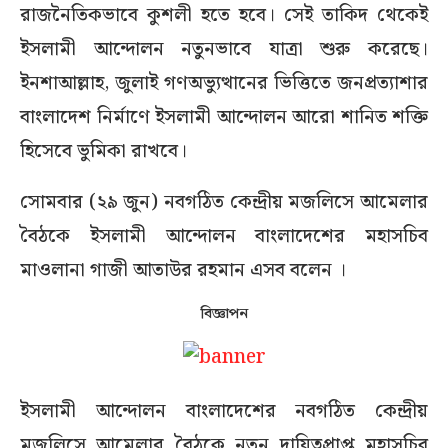
রাজনৈতিকভাবে কুশলী হতে হবে। সেই তাকিদ থেকেই
ইসলামী আন্দোলন নতুনভাবে যাত্রা শুরু করেছে।
ইনশাআল্লাহ, জুলাই গণঅভ্যুত্থানের ভিত্তিতে জনপ্রত্যাশার
বাংলাদেশ নির্মাণে ইসলামী আন্দোলন আরো শানিত শক্তি
হিসেবে ভুমিকা রাখবে।
সোমবার (২৯ জুন) নবগঠিত কেন্দ্রীয় মজলিসে আমেলার
বৈঠকে ইসলামী আন্দোলন বাংলাদেশের মহাসচিব
মাওলানা গাজী আতাউর রহমান এসব বলেন ।
বিজ্ঞাপন
ইসলামী আন্দোলন বাংলাদেশের নবগঠিত কেন্দ্রীয়
মজলিসে আমেলার বৈঠকে নতুন দায়িত্বপ্রাপ্ত মহাসচিব