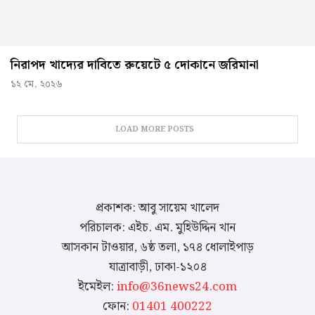
নিরাপদ খাদ্যের দাবিতে রুয়েটে ৫ দোকানে জরিমানা
১২ মে, ২০২৬
LOAD MORE POSTS
প্রকাশক: আবু সায়েম খালেদ
পরিচালক: এইচ. এম. মুহিউদ্দিন খান
আসকান টাওয়ার, ৬ষ্ঠ তলা, ১৭৪ ধোলাইপাড়
যাত্রাবাড়ী, ঢাকা-১২০৪
ইমেইল:
info@36news24.com
ফোন:
01401 400222