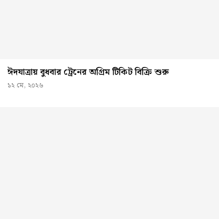
ঈদযাত্রায় বুধবার ট্রেনের অগ্রিম টিকিট বিক্রি শুরু
১২ মে, ২০২৬