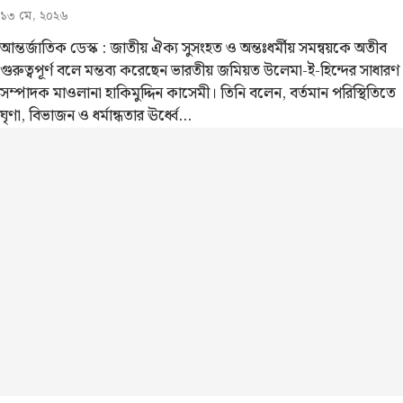
১৩ মে, ২০২৬
আন্তর্জাতিক ডেস্ক : জাতীয় ঐক্য সুসংহত ও অন্তঃধর্মীয় সমন্বয়কে অতীব
গুরুত্বপূর্ণ বলে মন্তব্য করেছেন ভারতীয় জমিয়ত উলেমা-ই-হিন্দের সাধারণ
সম্পাদক মাওলানা হাকিমুদ্দিন কাসেমী। তিনি বলেন, বর্তমান পরিস্থিতিতে
ঘৃণা, বিভাজন ও ধর্মান্ধতার ঊর্ধ্বে…