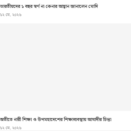
ভারতীয়দের ১ বছর স্বর্ণ না কেনার আহ্বান জানালেন মোদি
১২ মে, ২০২৬
অতীতে নারী শিক্ষা ও উপমহাদেশের শিক্ষাব্যবস্থায় আযাদীর চিন্তা
১২ মে, ২০২৬