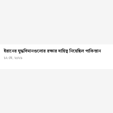
ইরানের যুদ্ধবিমানগুলোর রক্ষার দায়িত্ব নিয়েছিল পাকিস্তান
১২ মে, ২০২৬