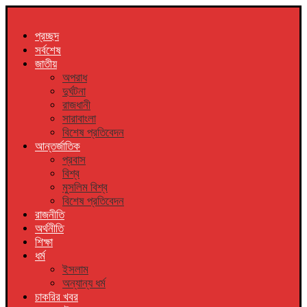
প্রচ্ছদ
সর্বশেষ
জাতীয়
অপরাধ
দুর্ঘটনা
রাজধানী
সারাবাংলা
বিশেষ প্রতিবেদন
আন্তর্জাতিক
প্রবাস
বিশ্ব
মুসলিম বিশ্ব
বিশেষ প্রতিবেদন
রাজনীতি
অর্থনীতি
শিক্ষা
ধর্ম
ইসলাম
অন্যান্য ধর্ম
চাকরির খবর