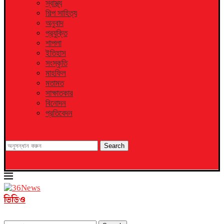
স্বাস্থ্য
শিল্প সাহিত্য
অনুবাদ
প্রযুক্তি
শাপলা
ইতিহাস
সংস্কৃতি
মাহফিল
মতামত
সাক্ষাতকার
বিনোদন
প্রতিবেদন
Search
ভিডিও