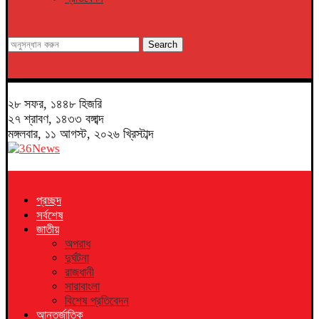
Search
২৮ সফর, ১৪৪৮ হিজরি
২৭ শ্রাবণ, ১৪৩৩ বঙ্গাব্দ
মঙ্গলবার, ১১ আগস্ট, ২০২৬ খ্রিস্টাব্দ
প্রচ্ছদ
সর্বশেষ
জাতীয়
অপরাধ
দুর্ঘটনা
রাজধানী
সারাবাংলা
বিশেষ প্রতিবেদন
আন্তর্জাতিক