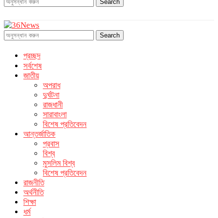
Search
Search
প্রচ্ছদ
সর্বশেষ
জাতীয়
অপরাধ
দুর্ঘটনা
রাজধানী
সারাবাংলা
বিশেষ প্রতিবেদন
আন্তর্জাতিক
প্রবাস
বিশ্ব
মুসলিম বিশ্ব
বিশেষ প্রতিবেদন
রাজনীতি
অর্থনীতি
শিক্ষা
ধর্ম