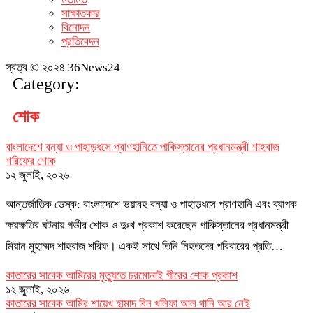
সাক্ষাতকার
বিনোদন
প্রতিবেদন
স্বত্ব © ২০২৪ 36News24
Category:
শোক
বাংলাদেশে বন্যা ও পাহাড়ধসে প্রাণহানিতে পাকিস্তানের প্রধানমন্ত্রী শাহবাজ
শরিফের শোক
১২ জুলাই, ২০২৬
আন্তর্জাতিক ডেস্ক: বাংলাদেশে ভয়াবহ বন্যা ও পাহাড়ধসে প্রাণহানি এবং ব্যাপক
ক্ষয়ক্ষতির ঘটনায় গভীর শোক ও দুঃখ প্রকাশ করেছেন পাকিস্তানের প্রধানমন্ত্রী
মিয়ান মুহাম্মদ শাহবাজ শরিফ। একই সাথে তিনি নিহতদের পরিবারের প্রতি…
কাতারের সাবেক আমিরের মৃত্যুতে চরমোনাই পীরের শোক প্রকাশ
১২ জুলাই, ২০২৬
কাতারের সাবেক আমির শায়েখ হামাদ বিন খলিফা আল থানি আর নেই