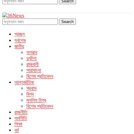
Search
Search
প্রচ্ছদ
সর্বশেষ
জাতীয়
অপরাধ
দুর্ঘটনা
রাজধানী
সারাবাংলা
বিশেষ প্রতিবেদন
আন্তর্জাতিক
প্রবাস
বিশ্ব
মুসলিম বিশ্ব
বিশেষ প্রতিবেদন
রাজনীতি
অর্থনীতি
শিক্ষা
ধর্ম