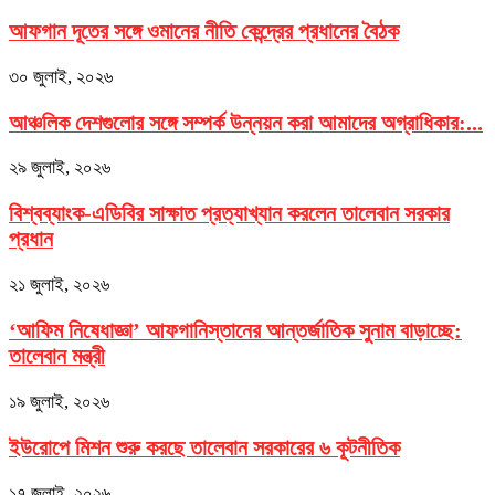
আফগান দূতের সঙ্গে ওমানের নীতি কেন্দ্রের প্রধানের বৈঠক
৩০ জুলাই, ২০২৬
আঞ্চলিক দেশগুলোর সঙ্গে সম্পর্ক উন্নয়ন করা আমাদের অগ্রাধিকার:...
২৯ জুলাই, ২০২৬
বিশ্বব্যাংক-এডিবির সাক্ষাত প্রত্যাখ্যান করলেন তালেবান সরকার
প্রধান
২১ জুলাই, ২০২৬
‘আফিম নিষেধাজ্ঞা’ আফগানিস্তানের আন্তর্জাতিক সুনাম বাড়াচ্ছে:
তালেবান মন্ত্রী
১৯ জুলাই, ২০২৬
ইউরোপে মিশন শুরু করছে তালেবান সরকারের ৬ কূটনীতিক
১৭ জুলাই, ২০২৬