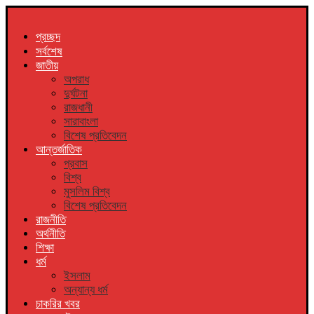
প্রচ্ছদ
সর্বশেষ
জাতীয়
অপরাধ
দুর্ঘটনা
রাজধানী
সারাবাংলা
বিশেষ প্রতিবেদন
আন্তর্জাতিক
প্রবাস
বিশ্ব
মুসলিম বিশ্ব
বিশেষ প্রতিবেদন
রাজনীতি
অর্থনীতি
শিক্ষা
ধর্ম
ইসলাম
অন্যান্য ধর্ম
চাকরির খবর