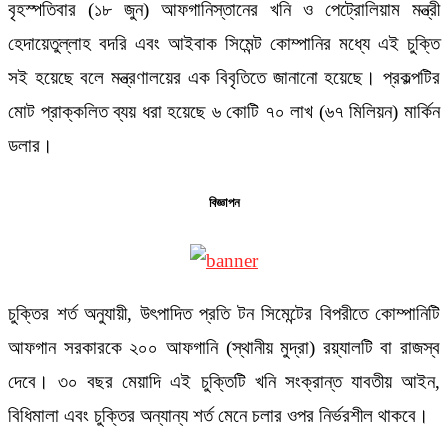
বৃহস্পতিবার (১৮ জুন) আফগানিস্তানের খনি ও পেট্রোলিয়াম মন্ত্রী
হেদায়েতুল্লাহ বদরি এবং আইবাক সিমেন্ট কোম্পানির মধ্যে এই চুক্তি
সই হয়েছে বলে মন্ত্রণালয়ের এক বিবৃতিতে জানানো হয়েছে। প্রকল্পটির
মোট প্রাক্কলিত ব্যয় ধরা হয়েছে ৬ কোটি ৭০ লাখ (৬৭ মিলিয়ন) মার্কিন
ডলার।
বিজ্ঞাপন
চুক্তির শর্ত অনুযায়ী, উৎপাদিত প্রতি টন সিমেন্টের বিপরীতে কোম্পানিটি
আফগান সরকারকে ২০০ আফগানি (স্থানীয় মুদ্রা) রয়্যালটি বা রাজস্ব
দেবে। ৩০ বছর মেয়াদি এই চুক্তিটি খনি সংক্রান্ত যাবতীয় আইন,
বিধিমালা এবং চুক্তির অন্যান্য শর্ত মেনে চলার ওপর নির্ভরশীল থাকবে।