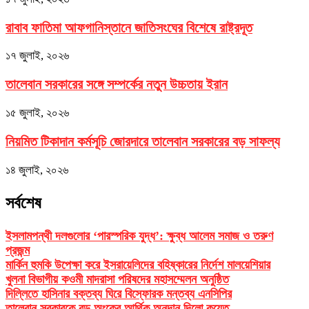
রাবাব ফাতিমা আফগানিস্তানে জাতিসংঘের বিশেষে রাষ্ট্রদূত
১৭ জুলাই, ২০২৬
তালেবান সরকারের সঙ্গে সম্পর্কের নতুন উচ্চতায় ইরান
১৫ জুলাই, ২০২৬
নিয়মিত টিকাদান কর্মসূচি জোরদারে তালেবান সরকারের বড় সাফল্য
১৪ জুলাই, ২০২৬
সর্বশেষ
ইসলামপন্থী দলগুলোর ‘পারস্পরিক যুদ্ধ’: ক্ষুব্ধ আলেম সমাজ ও তরুণ
প্রজন্ম
মার্কিন হুমকি উপেক্ষা করে ইসরায়েলিদের বহিষ্কারের নির্দেশ মালয়েশিয়ার
খুলনা বিভাগীয় কওমী মাদরাসা পরিষদের মহাসম্মেলন অনুষ্ঠিত
দিল্লিতে হাসিনার বক্তব্য ঘিরে বিস্ফোরক মন্তব্য এনসিপির
তালেবান সরকারকে বড় অংকের আর্থিক অনুদান দিলো কুয়েত