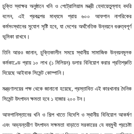
চুক্তি স্বাক্ষর অনুষ্ঠানে খনি ও পেট্রোলিয়াম মন্ত্রী হেদায়েতুল্লাহ বদরি
বলেন, এই প্রকল্পের মাধ্যমে প্রায় ৬০০ আফগান নাগরিকের
কর্মসংস্থানের সুযোগ সৃষ্টি হবে, যা দেশের অর্থনৈতিক উন্নয়নে গুরুত্বপূর্ণ
ভূমিকা রাখবে।
তিনি আরও জানান, চুক্তিকালীন সময়ে স্থানীয় সামাজিক উন্নয়নমূলক
কর্মকাণ্ডে প্রায় ১০ লাখ (১ মিলিয়ন) ডলার বিনিয়োগ করার প্রতিশ্রুতি
দিয়েছে আইবাক সিমেন্ট কোম্পানি।
মন্ত্রণালয়ের পক্ষ থেকে জানানো হয়েছে, প্রস্তাবিত এই কারখানার দৈনিক
সিমেন্ট উৎপাদন ক্ষমতা হবে ১ হাজার ২০০ টন।
আফগানিস্তানের খনি ও শিল্প খাতে বিদেশি ও স্থানীয় বিনিয়োগ আকর্ষণ
এবং অভ্যন্তরীণ উৎপাদন সক্ষমতা বাড়াতে সরকারের যে বহুমুখী প্রচেষ্টা