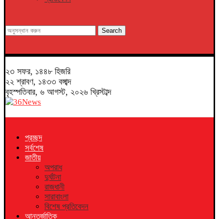
Search
২৩ সফর, ১৪৪৮ হিজরি
২২ শ্রাবণ, ১৪৩৩ বঙ্গাব্দ
বৃহস্পতিবার, ৬ আগস্ট, ২০২৬ খ্রিস্টাব্দ
প্রচ্ছদ
সর্বশেষ
জাতীয়
অপরাধ
দুর্ঘটনা
রাজধানী
সারাবাংলা
বিশেষ প্রতিবেদন
আন্তর্জাতিক