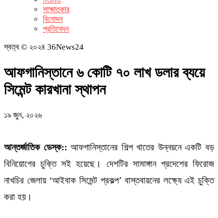
সাক্ষাতকার
বিনোদন
প্রতিবেদন
স্বত্ব © ২০২৪ 36News24
আফগানিস্তানে ৬ কোটি ৭০ লাখ ডলার ব্যয়ে
সিমেন্ট কারখানা স্থাপন
১৯ জুন, ২০২৬
আন্তর্জাতিক ডেস্ক::
আফগানিস্তানের শিল্প খাতের উন্নয়নে একটি বড়
বিনিয়োগের চুক্তি সই হয়েছে। দেশটির সামাঙ্গান প্রদেশের ফিরোজ
নাখচির জেলায় ‘আইবাক সিমেন্ট প্রকল্প’ বাস্তবায়নের লক্ষ্যে এই চুক্তি
করা হয়।