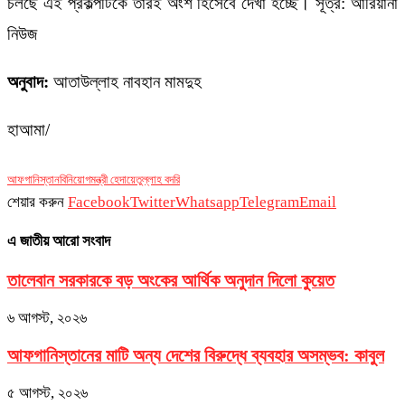
চলছে এই প্রকল্পটিকে তারই অংশ হিসেবে দেখা হচ্ছে। সূত্র: আরিয়ানা
নিউজ
অনুবাদ:
আতাউল্লাহ নাবহান মামদুহ
হাআমা/
আফগানিস্তান
বিনিয়োগ
মন্ত্রী হেদায়েতুল্লাহ বদরি
শেয়ার করুন
Facebook
Twitter
Whatsapp
Telegram
Email
এ জাতীয় আরো সংবাদ
তালেবান সরকারকে বড় অংকের আর্থিক অনুদান দিলো কুয়েত
৬ আগস্ট, ২০২৬
আফগানিস্তানের মাটি অন্য দেশের বিরুদ্ধে ব্যবহার অসম্ভব: কাবুল
৫ আগস্ট, ২০২৬