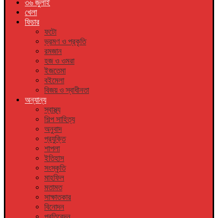
৩৬ জুলাই
খেলা
ফিচার
ফটো
ভ্রমণ ও প্রকৃতি
রমজান
হজ ও ওমরা
ইজতেমা
বইমেলা
বিজয় ও স্বাধীনতা
অন্যান্য
স্বাস্থ্য
শিল্প সাহিত্য
অনুবাদ
প্রযুক্তি
শাপলা
ইতিহাস
সংস্কৃতি
মাহফিল
মতামত
সাক্ষাতকার
বিনোদন
প্রতিবেদন