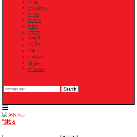
স্বাস্থ্য
শিল্প সাহিত্য
অনুবাদ
প্রযুক্তি
শাপলা
ইতিহাস
সংস্কৃতি
মাহফিল
মতামত
সাক্ষাতকার
বিনোদন
প্রতিবেদন
Search
ভিডিও