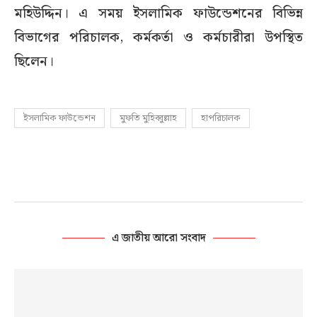
মহিউদ্দিন। এ সময় ইসলামিক ফাউন্ডেশনের বিভিন্ন
বিভাগের পরিচালক, কর্মকর্তা ও কর্মচারীরা উপস্থিত
ছিলেন।
ইসলামিক ফাউন্ডেশন
মুফতি মুহিব্বুল্লাহ
হাপরিচালক
এ জাতীয় আরো সংবাদ