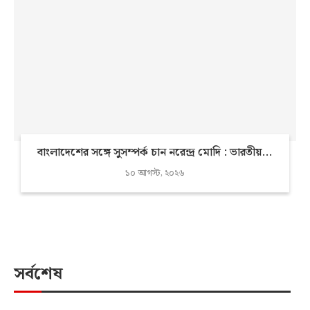
বাংলাদেশের সঙ্গে সুসম্পর্ক চান নরেন্দ্র মোদি : ভারতীয়...
১০ আগস্ট, ২০২৬
সর্বশেষ