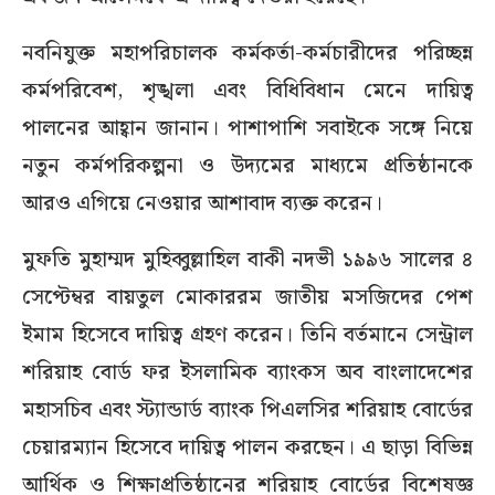
নবনিযুক্ত মহাপরিচালক কর্মকর্তা-কর্মচারীদের পরিচ্ছন্ন
কর্মপরিবেশ, শৃঙ্খলা এবং বিধিবিধান মেনে দায়িত্ব
পালনের আহ্বান জানান। পাশাপাশি সবাইকে সঙ্গে নিয়ে
নতুন কর্মপরিকল্পনা ও উদ্যমের মাধ্যমে প্রতিষ্ঠানকে
আরও এগিয়ে নেওয়ার আশাবাদ ব্যক্ত করেন।
মুফতি মুহাম্মদ মুহিব্বুল্লাহিল বাকী নদভী ১৯৯৬ সালের ৪
সেপ্টেম্বর বায়তুল মোকাররম জাতীয় মসজিদের পেশ
ইমাম হিসেবে দায়িত্ব গ্রহণ করেন। তিনি বর্তমানে সেন্ট্রাল
শরিয়াহ বোর্ড ফর ইসলামিক ব্যাংকস অব বাংলাদেশের
মহাসচিব এবং স্ট্যান্ডার্ড ব্যাংক পিএলসির শরিয়াহ বোর্ডের
চেয়ারম্যান হিসেবে দায়িত্ব পালন করছেন। এ ছাড়া বিভিন্ন
আর্থিক ও শিক্ষাপ্রতিষ্ঠানের শরিয়াহ বোর্ডের বিশেষজ্ঞ