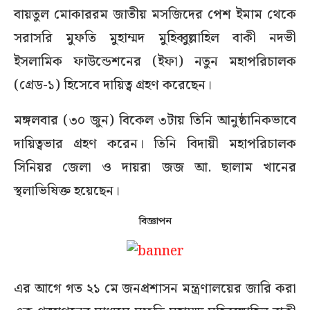
বায়তুল মোকাররম জাতীয় মসজিদের পেশ ইমাম থেকে
সরাসরি মুফতি মুহাম্মদ মুহিব্বুল্লাহিল বাকী নদভী
ইসলামিক ফাউন্ডেশনের (ইফা) নতুন মহাপরিচালক
(গ্রেড-১) হিসেবে দায়িত্ব গ্রহণ করেছেন।
মঙ্গলবার (৩০ জুন) বিকেল ৩টায় তিনি আনুষ্ঠানিকভাবে
দায়িত্বভার গ্রহণ করেন। তিনি বিদায়ী মহাপরিচালক
সিনিয়র জেলা ও দায়রা জজ আ. ছালাম খানের
স্থলাভিষিক্ত হয়েছেন।
বিজ্ঞাপন
এর আগে গত ২১ মে জনপ্রশাসন মন্ত্রণালয়ের জারি করা