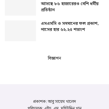
আসছে ৮৬ হাজারেরও বেশি ধর্মীয়
প্রতিষ্ঠান
এসএসসি ও সমমানের ফল প্রকাশ,
পাসের হার ৬২.২৫ শতাংশ
বিজ্ঞাপন
প্রকাশক: আবু সায়েম খালেদ
পরিচালক: এইচ. এম. মুহিউদ্দিন খান