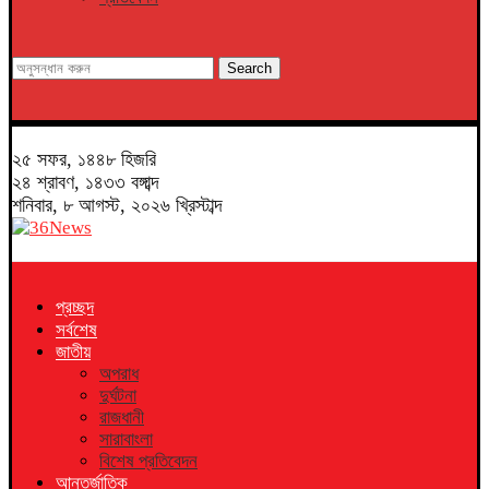
Search
২৫ সফর, ১৪৪৮ হিজরি
২৪ শ্রাবণ, ১৪৩৩ বঙ্গাব্দ
শনিবার, ৮ আগস্ট, ২০২৬ খ্রিস্টাব্দ
প্রচ্ছদ
সর্বশেষ
জাতীয়
অপরাধ
দুর্ঘটনা
রাজধানী
সারাবাংলা
বিশেষ প্রতিবেদন
আন্তর্জাতিক