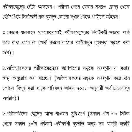
পরীক্ষাকেন্দ্রে হেঁটে আসবেন। পরীক্ষা শেষে ফেরার সময়ও কেন্দ্র থেকে
হেঁটে গিয়ে নিকটবর্তী কম ব্যস্ত কোনো স্থান থেকে গাড়িতে উঠবেন।
৩.কোনো যানবাহন কোনোক্রমেই পরীক্ষাকেন্দ্রের নিকটবর্তী সড়কে পার্ক
করে রাখা যাবে না (পার্ক করলে কঠোর আইনানুগ ব্যবস্থা গ্রহণ করা
হবে)।
৪.অভিভাবকদের পরীক্ষাকেন্দ্রের আশপাশের সড়কে অবস্থান না করার
জন্য অনুরোধ করা যাচ্ছে। (অভিভাবকদের সড়কে অবস্থান করে যান
চলাচল বিঘ্ন করা সড়ক পরিবহন আইন ২০১৮ অনুযায়ী অর্থদণ্ডযোগ্য
অপরাধ)।
৫.পরীক্ষার্থীদের কেন্দ্রে আসা যাওয়ার সুবিধার্থে (সকাল ৭টা ৩০ মিনিট
থেকে সকাল ১০টা পর্যন্ত) পরীক্ষার্থী ব্যতীত অন্য সব যাত্রী জরুরি