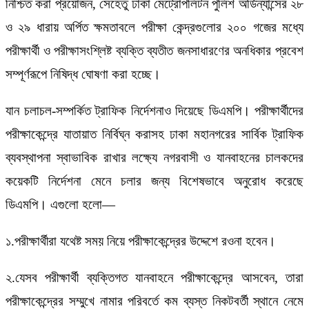
নিশ্চিত করা প্রয়োজন, সেহেতু ঢাকা মেট্রোপলিটন পুলিশ অর্ডিন্যান্সের ২৮
ও ২৯ ধারায় অর্পিত ক্ষমতাবলে পরীক্ষা কেন্দ্রগুলোর ২০০ গজের মধ্যে
পরীক্ষার্থী ও পরীক্ষাসংশ্লিষ্ট ব্যক্তি ব্যতীত জনসাধারণের অনধিকার প্রবেশ
সম্পূর্ণরূপে নিষিদ্ধ ঘোষণা করা হচ্ছে।
যান চলাচল-সম্পর্কিত ট্রাফিক নির্দেশনাও দিয়েছে ডিএমপি। পরীক্ষার্থীদের
পরীক্ষাকেন্দ্রে যাতায়াত নির্বিঘ্ন করাসহ ঢাকা মহানগরের সার্বিক ট্রাফিক
ব্যবস্থাপনা স্বাভাবিক রাখার লক্ষ্যে নগরবাসী ও যানবাহনের চালকদের
কয়েকটি নির্দেশনা মেনে চলার জন্য বিশেষভাবে অনুরোধ করেছে
ডিএমপি। এগুলো হলো—
১.পরীক্ষার্থীরা যথেষ্ট সময় নিয়ে পরীক্ষাকেন্দ্রের উদ্দেশে রওনা হবেন।
২.যেসব পরীক্ষার্থী ব্যক্তিগত যানবাহনে পরীক্ষাকেন্দ্রে আসবেন, তারা
পরীক্ষাকেন্দ্রের সম্মুখে নামার পরিবর্তে কম ব্যস্ত নিকটবর্তী স্থানে নেমে