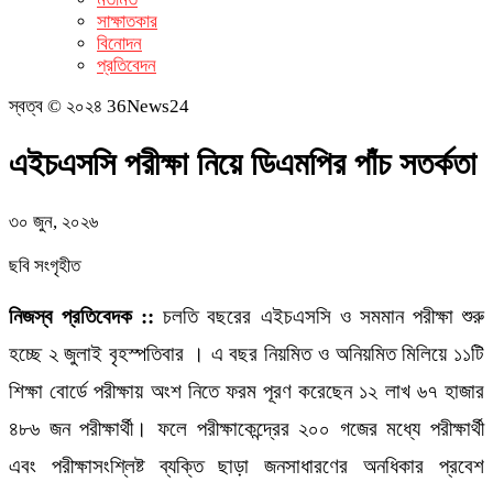
সাক্ষাতকার
বিনোদন
প্রতিবেদন
স্বত্ব © ২০২৪ 36News24
এইচএসসি পরীক্ষা নিয়ে ডিএমপির পাঁচ সতর্কতা
৩০ জুন, ২০২৬
ছবি সংগৃহীত
নিজস্ব প্রতিবেদক ::
চলতি বছরের এইচএসসি ও সমমান পরীক্ষা শুরু
হচ্ছে ২ জুলাই বৃহস্পতিবার । এ বছর নিয়মিত ও অনিয়মিত মিলিয়ে ১১টি
শিক্ষা বোর্ডে পরীক্ষায় অংশ নিতে ফরম পূরণ করেছেন ১২ লাখ ৬৭ হাজার
৪৮৬ জন পরীক্ষার্থী। ফলে পরীক্ষাকেন্দ্রের ২০০ গজের মধ্যে পরীক্ষার্থী
এবং পরীক্ষাসংশ্লিষ্ট ব্যক্তি ছাড়া জনসাধারণের অনধিকার প্রবেশ