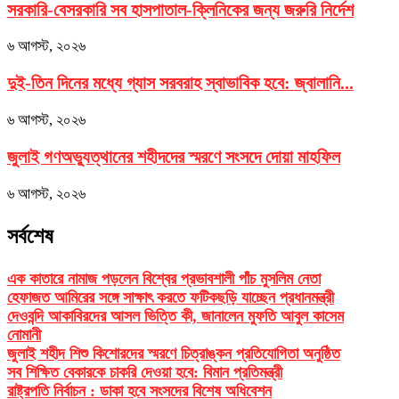
সরকারি-বেসরকারি সব হাসপাতাল-ক্লিনিকের জন্য জরুরি নির্দেশ
৬ আগস্ট, ২০২৬
দুই-তিন দিনের মধ্যে গ্যাস সরবরাহ স্বাভাবিক হবে: জ্বালানি...
৬ আগস্ট, ২০২৬
জুলাই গণঅভ্যুত্থানের শহীদদের স্মরণে সংসদে দোয়া মাহফিল
৬ আগস্ট, ২০২৬
সর্বশেষ
এক কাতারে নামাজ পড়লেন বিশ্বের প্রভাবশালী পাঁচ মুসলিম নেতা
হেফাজত আমিরের সঙ্গে সাক্ষাৎ করতে ফটিকছড়ি যাচ্ছেন প্রধানমন্ত্রী
দেওবন্দি আকাবিরদের আসল ভিত্তি কী, জানালেন মুফতি আবুল কাসেম
নোমানী
জুলাই শহীদ শিশু কিশোরদের স্মরণে চিত্রাঙ্কন প্রতিযোগিতা অনুষ্ঠিত
সব শিক্ষিত বেকারকে চাকরি দেওয়া হবে: বিমান প্রতিমন্ত্রী
রাষ্ট্রপতি নির্বাচন : ডাকা হবে সংসদের বিশেষ অধিবেশন