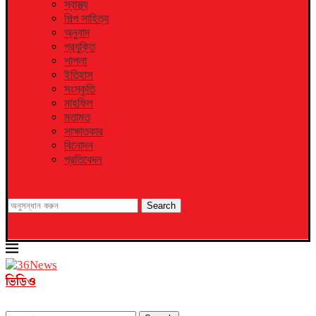
স্বাস্থ্য
শিল্প সাহিত্য
অনুবাদ
প্রযুক্তি
শাপলা
ইতিহাস
সংস্কৃতি
মাহফিল
মতামত
সাক্ষাতকার
বিনোদন
প্রতিবেদন
Search
ভিডিও