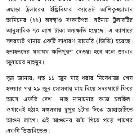
এছাড়া ট্রলারের ইঞ্জিনিয়ার ক্যাডেট আশিকুজ্জামান
তামিমের (২২) অবস্থাও সংকাটপন্ন। ঘটনায় ট্রলারটির
আনুমানিক ৭০ লাখ টাকা ক্ষয়ক্ষতি হয়েছে। এ ব্যাপারে
সদরঘাট থানায় একটি সাধারণ ডায়েরি (জিডি) হয়েছে।
হতাহতদের যথাযথ ক্ষতিপূরণ দেওয়া হবে বলে জানান
জুবায়ের মাহমুদ।
সূত্র জানায়, গত ১১ জুন মাছ ধরার নিষেধাজ্ঞা শেষ
হওয়ার পর ২৯ জুন সোমবার মাছ নিয়ে সদরঘাটে ফিরে
আসে এফভি দেশ। মাছ নামানোর কাজ চলছিল।
ওখানেই হঠাৎ মঙ্গলবার দুপুর ১টার দিকে জাহাজটিতে
আগুন লাগে। এই আগুনের আঁচ গিয়ে পড়ে পাশের
এফবি ডিজনিতেও।