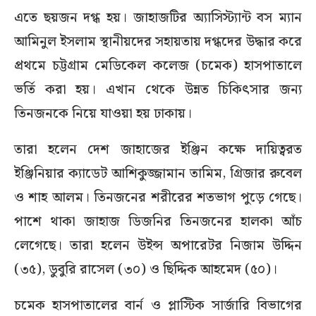
এতে ছয়জন দগ্ধ হয়। জাহাজটির অ্যাসিস্ট্যান্ট বস ম্যান
আমিনুল ইসলাম স্থানীয়দের সহায়তায় দগ্ধদের উদ্ধার করে
প্রথমে চট্টগ্রাম মেডিকেল কলেজ (চমেক) হাসপাতালে
ভর্তি করা হয়। এখান থেকে উন্নত চিকিৎসার জন্য
তিনজনকে নিয়ে যাওয়া হয় ঢাকায়।
তারা হলেন দেশ জাহাজের ইঞ্জিন কক্ষে দায়িত্বরত
ইঞ্জিনিয়ার ক্যাডেট আশিকুজ্জামান তামিম, গ্রিজার রুবেল
ও শাহ আলম। তিনজনের শরীরের শতভাগ পুড়ে গেছে।
পাশে থাকা জাহাজ ডিজনির তিনজনের হালকা আঁচ
লেগেছে। তারা হলেন উইন্স অপারেটর নিজাম উদ্দিন
(৩৫), ডুবুরি রাসেল (৩০) ও ছিদ্দিক আহমেদ (৫০)।
চমেক হাসপাতালের বার্ন ও প্লাস্টিক সার্জারি বিভাগের