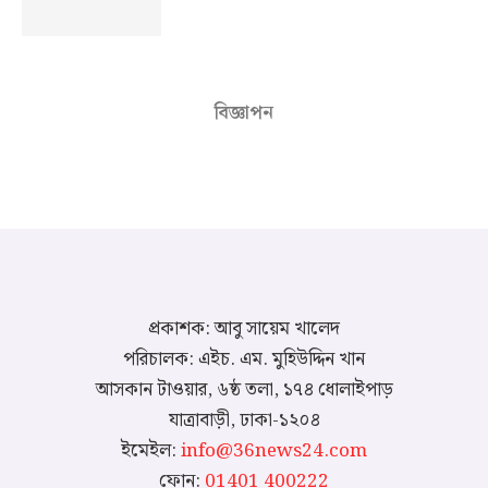
বিজ্ঞাপন
প্রকাশক: আবু সায়েম খালেদ
পরিচালক: এইচ. এম. মুহিউদ্দিন খান
আসকান টাওয়ার, ৬ষ্ঠ তলা, ১৭৪ ধোলাইপাড়
যাত্রাবাড়ী, ঢাকা-১২০৪
ইমেইল:
info@36news24.com
ফোন:
01401 400222