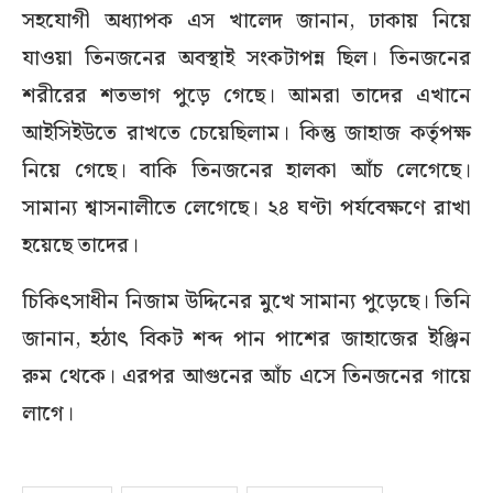
সহযোগী অধ্যাপক এস খালেদ জানান, ঢাকায় নিয়ে
যাওয়া তিনজনের অবস্থাই সংকটাপন্ন ছিল। তিনজনের
শরীরের শতভাগ পুড়ে গেছে। আমরা তাদের এখানে
আইসিইউতে রাখতে চেয়েছিলাম। কিন্তু জাহাজ কর্তৃপক্ষ
নিয়ে গেছে। বাকি তিনজনের হালকা আঁচ লেগেছে।
সামান্য শ্বাসনালীতে লেগেছে। ২৪ ঘণ্টা পর্যবেক্ষণে রাখা
হয়েছে তাদের।
চিকিৎসাধীন নিজাম উদ্দিনের মুখে সামান্য পুড়েছে। তিনি
জানান, হঠাৎ বিকট শব্দ পান পাশের জাহাজের ইঞ্জিন
রুম থেকে। এরপর আগুনের আঁচ এসে তিনজনের গায়ে
লাগে।