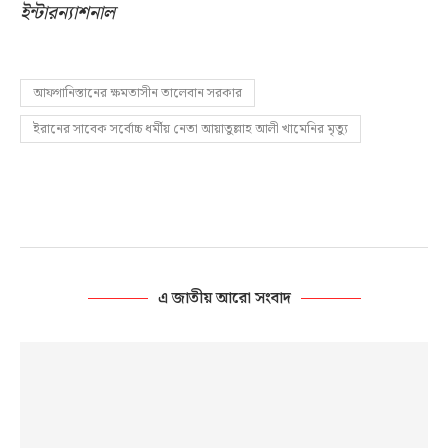
ইন্টারন্যাশনাল
আফগানিস্তানের ক্ষমতাসীন তালেবান সরকার
ইরানের সাবেক সর্বোচ্চ ধর্মীয় নেতা আয়াতুল্লাহ আলী খামেনির মৃত্যু
এ জাতীয় আরো সংবাদ