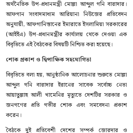
অর্থনৈতিক উপ-প্রধানমন্ত্রী মোল্লা আব্দুল গনি বারাদার।
আফগান সংবাদমাধ্যম আরিয়ানা নিউজের প্রতিবেদন
অনুযায়ী, আফগানিস্তানের ইমারাতে ইসলামিয়া সরকারের
(আইইএ) উপ-প্রধানমন্ত্রীর কার্যালয় থেকে দেওয়া এক
বিবৃতিতে এই বৈঠকের বিষয়টি নিশ্চিত করা হয়েছে।
শোক প্রকাশ ও দ্বিপাক্ষিক সহযোগিতা
বিবৃতিতে বলা হয়, আনুষ্ঠানিক আলোচনার শুরুতে মোল্লা
আব্দুল গনি বারাদার ইরানের সাবেক সর্বোচ্চ নেতা
আয়াতুল্লাহ আলী খামেনির মৃত্যুতে দেশটির সরকার ও
জনগণের প্রতি গভীর শোক এবং সমবেদনা প্রকাশ
করেন।
বৈঠকে দুই প্রতিবেশী দেশের সম্পর্ক জোরদার ও