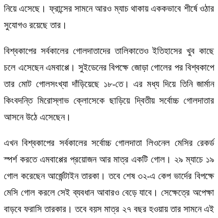
নিয়ে এসেছে। ফ্রান্সের সামনে আরও ম্যাচ থাকায় এককভাবে শীর্ষে ওঠার
সুযোগও রয়েছে তার।
বিশ্বকাপের সর্বকালের গোলদাতাদের তালিকাতেও ইতিহাসের খুব কাছে
চলে এসেছেন এমবাপ্পে। সুইডেনের বিপক্ষে জোড়া গোলের পর বিশ্বকাপে
তার মোট গোলসংখ্যা দাঁড়িয়েছে ১৮-তে। এর মধ্য দিয়ে তিনি জার্মান
কিংবদন্তি মিরোস্লাভ ক্লোসেকে ছাড়িয়ে দ্বিতীয় সর্বোচ্চ গোলদাতার
আসনে উঠে এসেছেন।
এখন বিশ্বকাপের সর্বকালের সর্বোচ্চ গোলদাতা লিওনেল মেসির রেকর্ড
স্পর্শ করতে এমবাপ্পের প্রয়োজন আর মাত্র একটি গোল। ২৯ ম্যাচে ১৯
গোল করেছেন আর্জেন্টাইন তারকা। তবে শেষ ৩২-এ কেপ ভার্দের বিপক্ষে
মেসি গোল করলে সেই ব্যবধান আবারও বেড়ে যাবে। সেক্ষেত্রে অপেক্ষা
বাড়বে ফরাসি তারকার। তবে বয়স মাত্র ২৭ বছর হওয়ায় তার সামনে এই