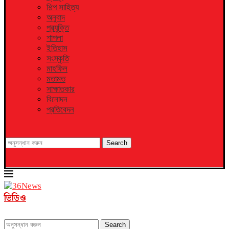
শিল্প সাহিত্য
অনুবাদ
প্রযুক্তি
শাপলা
ইতিহাস
সংস্কৃতি
মাহফিল
মতামত
সাক্ষাতকার
বিনোদন
প্রতিবেদন
Search
ভিডিও
Search