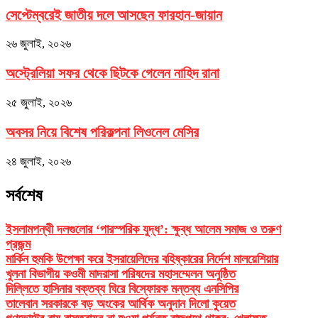
সেপ্টেম্বরেই জাতীয় দলে আসছেন ফারহান-জায়ান
২৬ জুলাই, ২০২৬
অস্ট্রেলিয়া সফর থেকে ছিটকে গেলেন নাহিদ রানা
২৫ জুলাই, ২০২৬
অবসর নিয়ে বিশেষ পরিকল্পনা লিওনেল মেসির
২৪ জুলাই, ২০২৬
সর্বশেষ
ইসলামপন্থী দলগুলোর ‘পারস্পরিক যুদ্ধ’: ক্ষুব্ধ আলেম সমাজ ও তরুণ
প্রজন্ম
মার্কিন হুমকি উপেক্ষা করে ইসরায়েলিদের বহিষ্কারের নির্দেশ মালয়েশিয়ার
খুলনা বিভাগীয় কওমী মাদরাসা পরিষদের মহাসম্মেলন অনুষ্ঠিত
দিল্লিতে হাসিনার বক্তব্য ঘিরে বিস্ফোরক মন্তব্য এনসিপির
তালেবান সরকারকে বড় অংকের আর্থিক অনুদান দিলো কুয়েত