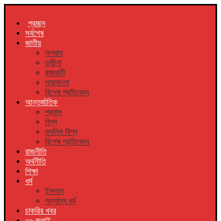
প্রচ্ছদ
সর্বশেষ
জাতীয়
অপরাধ
দুর্ঘটনা
রাজধানী
সারাবাংলা
বিশেষ প্রতিবেদন
আন্তর্জাতিক
প্রবাস
বিশ্ব
মুসলিম বিশ্ব
বিশেষ প্রতিবেদন
রাজনীতি
অর্থনীতি
শিক্ষা
ধর্ম
ইসলাম
অন্যান্য ধর্ম
চাকরির খবর
৩৬ জুলাই