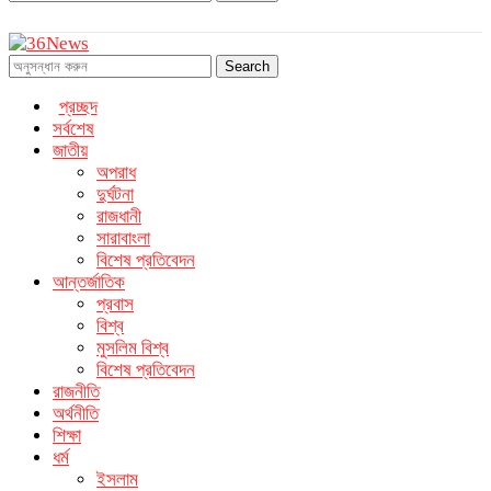
Search
প্রচ্ছদ
সর্বশেষ
জাতীয়
অপরাধ
দুর্ঘটনা
রাজধানী
সারাবাংলা
বিশেষ প্রতিবেদন
আন্তর্জাতিক
প্রবাস
বিশ্ব
মুসলিম বিশ্ব
বিশেষ প্রতিবেদন
রাজনীতি
অর্থনীতি
শিক্ষা
ধর্ম
ইসলাম