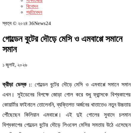
সাক্ষাতকার
বিনোদন
প্রতিবেদন
স্বত্ব © ২০২৪ 36News24
গোল্ডেন বুটের দৌড়ে মেসি ও এমবাপ্পে সমানে
সমান
১ জুলাই, ২০২৬
ক্রীড়া ডেস্ক :
: গোল্ডেন বুটের দৌড়ে মেসি ও এমবাপ্পে সমানে সমান
এখন। সুইডেনের বিপক্ষে জোড়া গোল করে শুধু ফ্রান্সকে বিশ্বকাপের
কোয়ার্টার ফাইনালে তোলেননি, ব্যক্তিগত অর্জনের খাতাতেও নতুন উচ্চতায়
পৌঁছেছেন কিলিয়ান এমবাপ্পে। এই দুই গোলের সুবাদে চলমান
বিশ্বকাপের গোল্ডেন বুটের দৌড়ে লিওনেল মেসির সমতায় উঠে এসেছেন