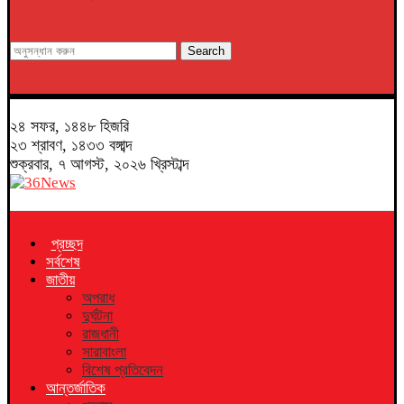
Search
২৪ সফর, ১৪৪৮ হিজরি
২৩ শ্রাবণ, ১৪৩৩ বঙ্গাব্দ
শুক্রবার, ৭ আগস্ট, ২০২৬ খ্রিস্টাব্দ
প্রচ্ছদ
সর্বশেষ
জাতীয়
অপরাধ
দুর্ঘটনা
রাজধানী
সারাবাংলা
বিশেষ প্রতিবেদন
আন্তর্জাতিক