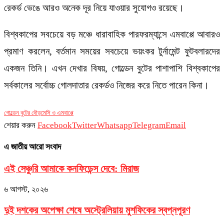
রেকর্ড ভেঙে আরও অনেক দূর নিয়ে যাওয়ার সুযোগও রয়েছে।
বিশ্বকাপের সবচেয়ে বড় মঞ্চে ধারাবাহিক পারফরম্যান্সে এমবাপ্পে আবারও
প্রমাণ করলেন, বর্তমান সময়ের সবচেয়ে ভয়ংকর টুর্নামেন্ট ফুটবলারদের
একজন তিনি। এখন দেখার বিষয়, গোল্ডেন বুটের পাশাপাশি বিশ্বকাপের
সর্বকালের সর্বোচ্চ গোলদাতার রেকর্ডও নিজের করে নিতে পারেন কিনা।
গোল্ডেন বুটের দৌড়
মেসি ও এমবাপ্পে
শেয়ার করুন
Facebook
Twitter
Whatsapp
Telegram
Email
এ জাতীয় আরো সংবাদ
এই সেঞ্চুরি আমাকে কনফিডেন্স দেবে: মিরাজ
৬ আগস্ট, ২০২৬
দুই দশকের অপেক্ষা শেষে অস্ট্রেলিয়ায় মুশফিকের স্বপ্নপূরণ