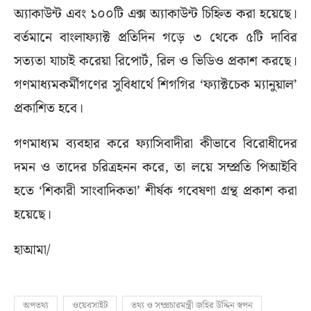
অ্যাকাউন্ট এবং ১০০টি এক্স অ্যাকাউন্ট চিহ্নিত করা হয়েছে।
বর্তমানে বাংলাফ্যাক্ট প্রতিদিন গড়ে ৩ থেকে ৫টি দাবির
সত্যতা যাচাই করেয়া রিপোর্ট, রিল ও ভিডিও প্রকাশ করছে।
গণমাধ্যমকর্মীগণের সুবিধার্থে শিগগির ‘ফ্যাক্টচেক ম্যানুয়াল’
প্রকাশিত হবে।
গণমাধ্যম ব্যবহার করে ফ্যাসিবাদীরা কীভাবে বিরোধীদের
দমন ও তাদের চরিত্রহনন করে, তা লয়ে সম্প্রতি পিআইবি
হতে ‘শিকারী সাংবাদিকতা’ শীর্ষক গবেষণা গ্রন্থ প্রকাশ করা
হয়েছে।
হাআমা/
অপতথ্য
ওয়েবসাইট
তথ্য ও সম্প্রচারমন্ত্রী জহির উদ্দিন স্বপন