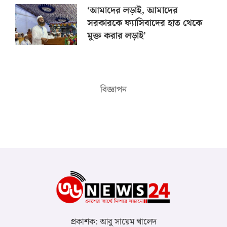
‘আমাদের লড়াই, আমাদের
সরকারকে ফ্যাসিবাদের হাত থেকে
মুক্ত করার লড়াই’
বিজ্ঞাপন
প্রকাশক: আবু সায়েম খালেদ