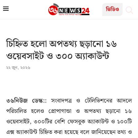
ভিডিও
চিহ্নিত হলো অপতথ্য ছড়ানো ১৬
ওয়েবসাইট ও ৩০০ অ্যাকাউন্ট
২২ জুন, ২০২৬
৩৬নিউজ ডেস্ক::
সংবাদপত্র ও টেলিভিশনের আদলে
পরিচালিত হলেও প্রোপাগান্ডা ও অপতথ্য ছড়ানো ১৬
ওয়েবসাইট, ৩০০টির বেশি ফেসবুক অ্যাকাউন্ট ও ১০০টি
এক্স অ্যাকাউন্ট চিহ্নিত করা হয়েছে বলে জানিয়েছেন তথ্য ও