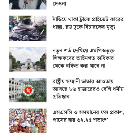
দেওনা
দাঁড়িয়ে থাকা ট্রাকে প্রাইভেট কারের
ধাক্কা, রড ঢুকে বিচারকের মৃত্যু
নতুন শর্ত দেখিয়ে এমপিওভুক্ত
শিক্ষকদের আইনগত অধিকার
থেকে বঞ্চিত করা যাবে না
রাষ্ট্রীয় সম্মানী ভাতার আওতায়
আসছে ৮৬ হাজারেরও বেশি ধর্মীয়
প্রতিষ্ঠান
এসএসসি ও সমমানের ফল প্রকাশ,
পাসের হার ৬২.২৫ শতাংশ