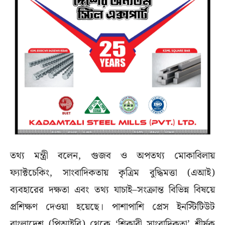
তথ্য মন্ত্রী বলেন, গুজব ও অপতথ্য মোকাবিলায়
ফ্যাক্টচেকিং, সাংবাদিকতায় কৃত্রিম বুদ্ধিমত্তা (এআই)
ব্যবহারের দক্ষতা এবং তথ্য যাচাই–সংক্রান্ত বিভিন্ন বিষয়ে
প্রশিক্ষণ দেওয়া হয়েছে। পাশাপাশি প্রেস ইনস্টিটিউট
বাংলাদেশ (পিআইবি) থেকে ‘শিকারী সাংবাদিকতা’ শীর্ষক